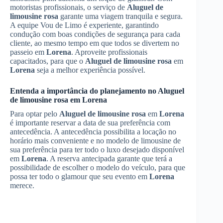
motoristas profissionais, o serviço de
Aluguel de
limousine rosa
garante uma viagem tranquila e segura.
A equipe Vou de Limo é experiente, garantindo
condução com boas condições de segurança para cada
cliente, ao mesmo tempo em que todos se divertem no
passeio em
Lorena
. Aproveite profissionais
capacitados, para que o
Aluguel de limousine rosa
em
Lorena
seja a melhor experiência possível.
Entenda a importância do planejamento no
Aluguel
de limousine rosa
em
Lorena
Para optar pelo
Aluguel de limousine rosa
em
Lorena
é importante reservar a data de sua preferência com
antecedência. A antecedência possibilita a locação no
horário mais conveniente e no modelo de limousine de
sua preferência para ter todo o luxo desejado disponível
em
Lorena
. A reserva antecipada garante que terá a
possibilidade de escolher o modelo do veículo, para que
possa ter todo o glamour que seu evento em
Lorena
merece.