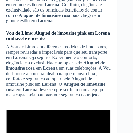
em grande estilo em
Lorena
. Conforto, elegância e
exclusividade são os principais benefícios de contar
com o
Aluguel de limousine rosa
para chegar em
grande estilo em
Lorena
.
Vou de Limo: Aluguel de limousine pink em
Lorena
confiável e eficiente
A Vou de Limo tem diferentes modelos de limousines,
sempre revisadas e impecáveis para que seu transporte
em
Lorena
seja seguro. Experimente o conforto, a
elegância e a exclusividade ao optar pelo
Aluguel de
limousine rosa
em
Lorena
em suas celebrações. A Vou
de Limo é a parceira ideal para quem busca luxo,
conforto e segurança ao optar pelo Aluguel de
limousine pink em
Lorena
. O
Aluguel de limousine
rosa
em
Lorena
deve sempre ser feito com a equipe
mais capacitada para garantir segurança no trajeto.