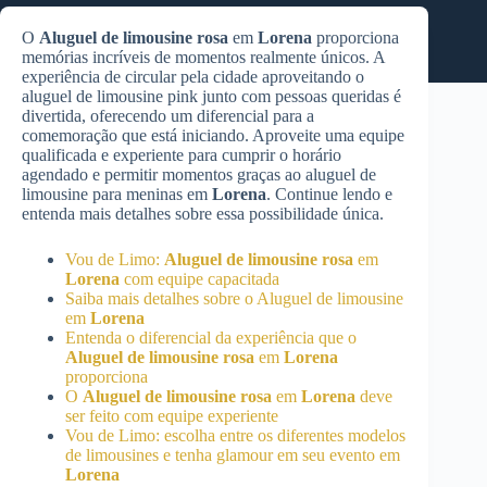
O
Aluguel de limousine rosa
em
Lorena
proporciona
memórias incríveis de momentos realmente únicos. A
experiência de circular pela cidade aproveitando o
aluguel de limousine pink junto com pessoas queridas é
divertida, oferecendo um diferencial para a
comemoração que está iniciando. Aproveite uma equipe
qualificada e experiente para cumprir o horário
agendado e permitir momentos graças ao aluguel de
limousine para meninas em
Lorena
. Continue lendo e
entenda mais detalhes sobre essa possibilidade única.
Vou de Limo:
Aluguel de limousine rosa
em
Lorena
com equipe capacitada
Saiba mais detalhes sobre o Aluguel de limousine
em
Lorena
Entenda o diferencial da experiência que o
Aluguel de limousine rosa
em
Lorena
proporciona
O
Aluguel de limousine rosa
em
Lorena
deve
ser feito com equipe experiente
Vou de Limo: escolha entre os diferentes modelos
de limousines e tenha glamour em seu evento em
Lorena