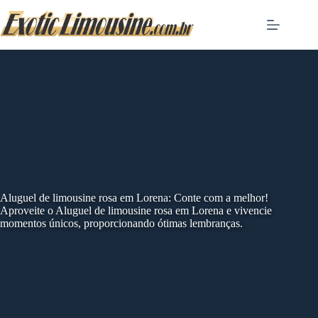
Skip
to
content
Aluguel de limousine rosa em Lorena: Conte com a melhor!
Aproveite o Aluguel de limousine rosa em Lorena e vivencie
momentos únicos, proporcionando ótimas lembranças.