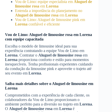
Vou de Limo: equipe especialista em
Aluguel de
limousine rosa
em
Lorena
Entenda a importância do planejamento no
Aluguel de limousine rosa
em
Lorena
Vou de Limo: Aluguel de limousine pink em
Lorena
confiável e eficiente
Vou de Limo:
Aluguel de limousine rosa
em
Lorena
com equipe capacitada
Escolha o modelo de limousine ideal para sua
experiência contratando a equipe Vou de Limo em
Lorena
. Contratar o
Aluguel de limousine rosa
em
Lorena
proporciona conforto e estilo para momentos
inesquecíveis. Tenha profissionais experientes cuidando
da condução da limousine pink e aproveite o trajeto até
seu evento em
Lorena
.
Saiba mais detalhes sobre o Aluguel de limousine em
Lorena
Comprometidos com a experiência de cada cliente, os
colaboradores da Vou de Limo proporcionam o
ambiente perfeito para a diversão no trajeto em
Lorena
.
O
Aluguel de limousine rosa
em
Lorena
é