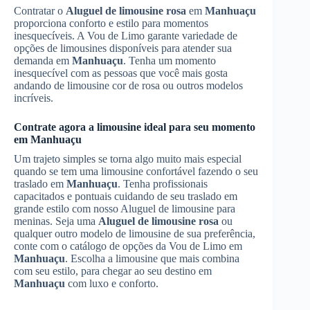
Contratar o
Aluguel de limousine rosa
em
Manhuaçu
proporciona conforto e estilo para momentos
inesquecíveis. A Vou de Limo garante variedade de
opções de limousines disponíveis para atender sua
demanda em
Manhuaçu
. Tenha um momento
inesquecível com as pessoas que você mais gosta
andando de limousine cor de rosa ou outros modelos
incríveis.
Contrate agora a limousine ideal para seu momento
em
Manhuaçu
Um trajeto simples se torna algo muito mais especial
quando se tem uma limousine confortável fazendo o seu
traslado em
Manhuaçu
. Tenha profissionais
capacitados e pontuais cuidando de seu traslado em
grande estilo com nosso Aluguel de limousine para
meninas. Seja uma
Aluguel de limousine rosa
ou
qualquer outro modelo de limousine de sua preferência,
conte com o catálogo de opções da Vou de Limo em
Manhuaçu
. Escolha a limousine que mais combina
com seu estilo, para chegar ao seu destino em
Manhuaçu
com luxo e conforto.