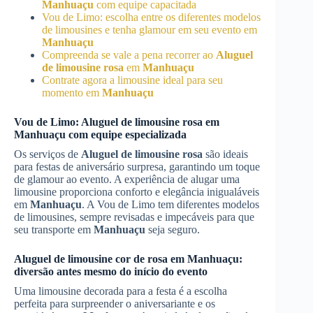
Manhuaçu
com equipe capacitada
Vou de Limo: escolha entre os diferentes modelos
de limousines e tenha glamour em seu evento em
Manhuaçu
Compreenda se vale a pena recorrer ao
Aluguel
de limousine rosa
em
Manhuaçu
Contrate agora a limousine ideal para seu
momento em
Manhuaçu
Vou de Limo:
Aluguel de limousine rosa
em
Manhuaçu
com equipe especializada
Os serviços de
Aluguel de limousine rosa
são ideais
para festas de aniversário surpresa, garantindo um toque
de glamour ao evento. A experiência de alugar uma
limousine proporciona conforto e elegância inigualáveis
em
Manhuaçu
. A Vou de Limo tem diferentes modelos
de limousines, sempre revisadas e impecáveis para que
seu transporte em
Manhuaçu
seja seguro.
Aluguel de limousine cor de rosa em
Manhuaçu
:
diversão antes mesmo do início do evento
Uma limousine decorada para a festa é a escolha
perfeita para surpreender o aniversariante e os