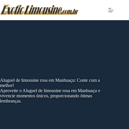
Skip
to
content
Aluguel de limousine rosa em Manhuaçu: Conte com a
melhor!
Aproveite o Aluguel de limousine rosa em Manhuaçu e
vivencie momentos únicos, proporcionando ótimas
lembranças.