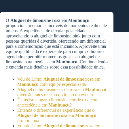
O
Aluguel de limousine rosa
em
Manhuaçu
proporciona memórias incríveis de momentos realmente
únicos. A experiência de circular pela cidade
aproveitando o aluguel de limousine pink junto com
pessoas queridas é divertida, oferecendo um diferencial
para a comemoração que está iniciando. Aproveite uma
equipe qualificada e experiente para cumprir o horário
agendado e permitir momentos graças ao aluguel de
limousine para meninas em
Manhuaçu
. Continue lendo
e entenda mais detalhes sobre essa possibilidade única.
Vou de Limo:
Aluguel de limousine rosa
em
Manhuaçu
com equipe especializada
Aluguel de limousine cor de rosa em
Manhuaçu
:
diversão antes mesmo do início do evento
É preciso alugar a limousine cor de rosa com
antecedência em
Manhuaçu
?
Entenda o diferencial da experiência que o
Aluguel de limousine rosa
em
Manhuaçu
proporciona
Vou de Limo:
Aluguel de limousine rosa
em