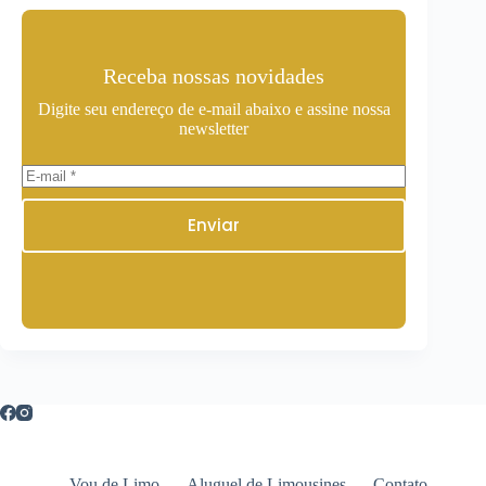
Receba nossas novidades
Digite seu endereço de e-mail abaixo e assine nossa
newsletter
Enviar
Vou de Limo
Aluguel de Limousines
Contato