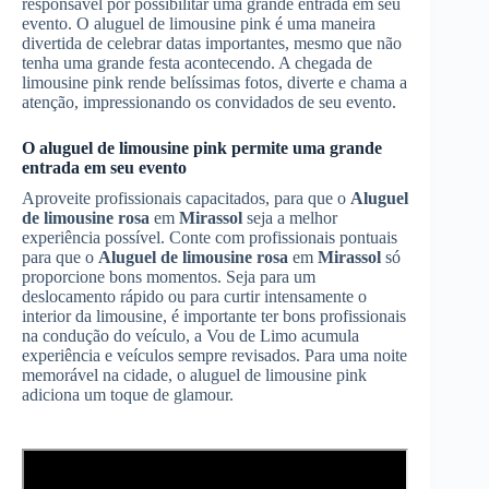
responsável por possibilitar uma grande entrada em seu
evento. O aluguel de limousine pink é uma maneira
divertida de celebrar datas importantes, mesmo que não
tenha uma grande festa acontecendo. A chegada de
limousine pink rende belíssimas fotos, diverte e chama a
atenção, impressionando os convidados de seu evento.
O aluguel de limousine pink permite uma grande
entrada em seu evento
Aproveite profissionais capacitados, para que o
Aluguel
de limousine rosa
em
Mirassol
seja a melhor
experiência possível. Conte com profissionais pontuais
para que o
Aluguel de limousine rosa
em
Mirassol
só
proporcione bons momentos. Seja para um
deslocamento rápido ou para curtir intensamente o
interior da limousine, é importante ter bons profissionais
na condução do veículo, a Vou de Limo acumula
experiência e veículos sempre revisados. Para uma noite
memorável na cidade, o aluguel de limousine pink
adiciona um toque de glamour.