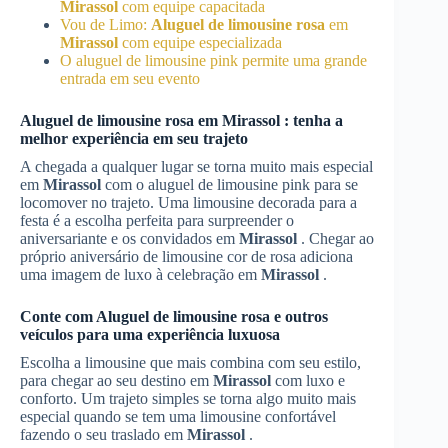
Mirassol
com equipe capacitada
Vou de Limo:
Aluguel de limousine rosa
em
Mirassol
com equipe especializada
O aluguel de limousine pink permite uma grande
entrada em seu evento
Aluguel de limousine rosa
em
Mirassol
: tenha a
melhor experiência em seu trajeto
A chegada a qualquer lugar se torna muito mais especial
em
Mirassol
com o aluguel de limousine pink para se
locomover no trajeto. Uma limousine decorada para a
festa é a escolha perfeita para surpreender o
aniversariante e os convidados em
Mirassol
. Chegar ao
próprio aniversário de limousine cor de rosa adiciona
uma imagem de luxo à celebração em
Mirassol
.
Conte com
Aluguel de limousine rosa
e outros
veículos para uma experiência luxuosa
Escolha a limousine que mais combina com seu estilo,
para chegar ao seu destino em
Mirassol
com luxo e
conforto. Um trajeto simples se torna algo muito mais
especial quando se tem uma limousine confortável
fazendo o seu traslado em
Mirassol
.