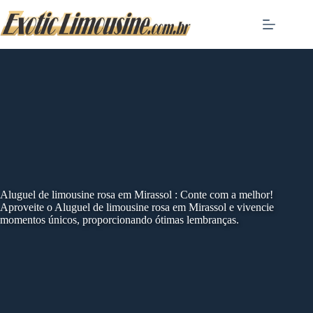
Skip
to
content
Aluguel de limousine rosa em Mirassol : Conte com a melhor!
Aproveite o Aluguel de limousine rosa em Mirassol e vivencie
momentos únicos, proporcionando ótimas lembranças.