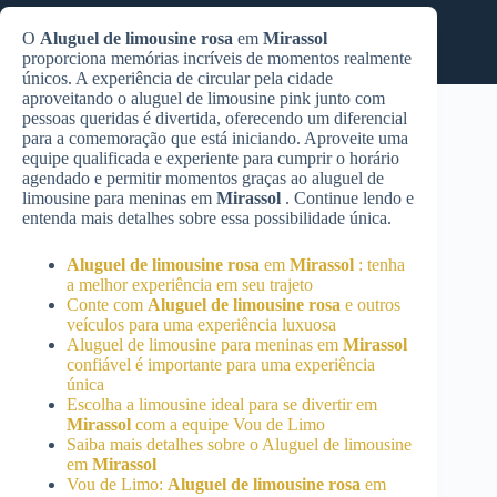
O
Aluguel de limousine rosa
em
Mirassol
proporciona memórias incríveis de momentos realmente
únicos. A experiência de circular pela cidade
aproveitando o aluguel de limousine pink junto com
pessoas queridas é divertida, oferecendo um diferencial
para a comemoração que está iniciando. Aproveite uma
equipe qualificada e experiente para cumprir o horário
agendado e permitir momentos graças ao aluguel de
limousine para meninas em
Mirassol
. Continue lendo e
entenda mais detalhes sobre essa possibilidade única.
Aluguel de limousine rosa
em
Mirassol
: tenha
a melhor experiência em seu trajeto
Conte com
Aluguel de limousine rosa
e outros
veículos para uma experiência luxuosa
Aluguel de limousine para meninas em
Mirassol
confiável é importante para uma experiência
única
Escolha a limousine ideal para se divertir em
Mirassol
com a equipe Vou de Limo
Saiba mais detalhes sobre o Aluguel de limousine
em
Mirassol
Vou de Limo:
Aluguel de limousine rosa
em