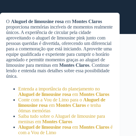
O
Aluguel de limousine rosa
em
Montes Claros
proporciona memórias incríveis de momentos realmente
únicos. A experiência de circular pela cidade
aproveitando o aluguel de limousine pink junto com
pessoas queridas é divertida, oferecendo um diferencial
para a comemoração que está iniciando. Aproveite uma
equipe qualificada e experiente para cumprir o horário
agendado e permitir momentos graças ao aluguel de
limousine para meninas em
Montes Claros
. Continue
lendo e entenda mais detalhes sobre essa possibilidade
única.
Entenda a importância do planejamento no
Aluguel de limousine rosa
em
Montes Claros
Conte com a Vou de Limo para o
Aluguel de
limousine rosa
em
Montes Claros
e tenha
ótimas memórias
Saiba tudo sobre o Aluguel de limousine para
meninas em
Montes Claros
Aluguel de limousine rosa
em
Montes Claros
é
com a Vou de Limo