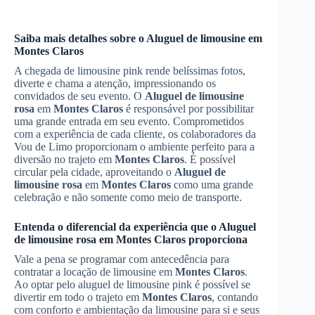
Saiba mais detalhes sobre o Aluguel de limousine em
Montes Claros
A chegada de limousine pink rende belíssimas fotos,
diverte e chama a atenção, impressionando os
convidados de seu evento. O
Aluguel de limousine
rosa
em
Montes Claros
é responsável por possibilitar
uma grande entrada em seu evento. Comprometidos
com a experiência de cada cliente, os colaboradores da
Vou de Limo proporcionam o ambiente perfeito para a
diversão no trajeto em
Montes Claros
. É possível
circular pela cidade, aproveitando o
Aluguel de
limousine rosa
em
Montes Claros
como uma grande
celebração e não somente como meio de transporte.
Entenda o diferencial da experiência que o
Aluguel
de limousine rosa
em
Montes Claros
proporciona
Vale a pena se programar com antecedência para
contratar a locação de limousine em
Montes Claros
.
Ao optar pelo aluguel de limousine pink é possível se
divertir em todo o trajeto em
Montes Claros
, contando
com conforto e ambientação da limousine para si e seus