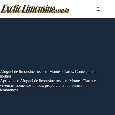
Skip
to
content
Aluguel de limousine rosa em Montes Claros: Conte com a
melhor!
Aproveite o Aluguel de limousine rosa em Montes Claros e
vivencie momentos únicos, proporcionando ótimas
lembranças.