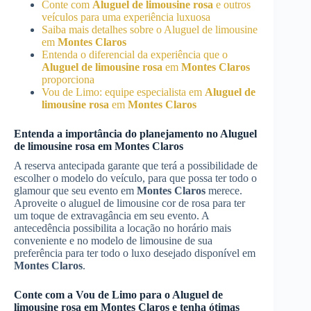
Conte com
Aluguel de limousine rosa
e outros
veículos para uma experiência luxuosa
Saiba mais detalhes sobre o Aluguel de limousine
em
Montes Claros
Entenda o diferencial da experiência que o
Aluguel de limousine rosa
em
Montes Claros
proporciona
Vou de Limo: equipe especialista em
Aluguel de
limousine rosa
em
Montes Claros
Entenda a importância do planejamento no
Aluguel
de limousine rosa
em
Montes Claros
A reserva antecipada garante que terá a possibilidade de
escolher o modelo do veículo, para que possa ter todo o
glamour que seu evento em
Montes Claros
merece.
Aproveite o aluguel de limousine cor de rosa para ter
um toque de extravagância em seu evento. A
antecedência possibilita a locação no horário mais
conveniente e no modelo de limousine de sua
preferência para ter todo o luxo desejado disponível em
Montes Claros
.
Conte com a Vou de Limo para o
Aluguel de
limousine rosa
em
Montes Claros
e tenha ótimas