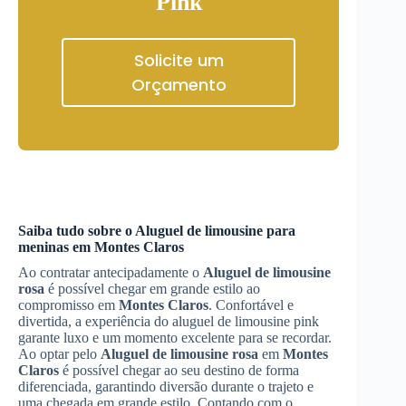
Pink
Solicite um
Orçamento
Saiba tudo sobre o Aluguel de limousine para
meninas em
Montes Claros
Ao contratar antecipadamente o
Aluguel de limousine
rosa
é possível chegar em grande estilo ao
compromisso em
Montes Claros
. Confortável e
divertida, a experiência do aluguel de limousine pink
garante luxo e um momento excelente para se recordar.
Ao optar pelo
Aluguel de limousine rosa
em
Montes
Claros
é possível chegar ao seu destino de forma
diferenciada, garantindo diversão durante o trajeto e
uma chegada em grande estilo. Contando com o