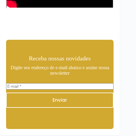
Receba nossas novidades
Digite seu endereço de e-mail abaixo e assine nossa
newsletter
Enviar