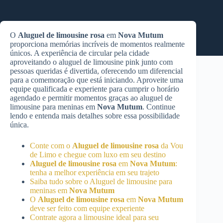
O
Aluguel de limousine rosa
em
Nova Mutum
proporciona memórias incríveis de momentos realmente
únicos. A experiência de circular pela cidade
aproveitando o aluguel de limousine pink junto com
pessoas queridas é divertida, oferecendo um diferencial
para a comemoração que está iniciando. Aproveite uma
equipe qualificada e experiente para cumprir o horário
agendado e permitir momentos graças ao aluguel de
limousine para meninas em
Nova Mutum
. Continue
lendo e entenda mais detalhes sobre essa possibilidade
única.
Conte com o
Aluguel de limousine rosa
da Vou
de Limo e chegue com luxo em seu destino
Aluguel de limousine rosa
em
Nova Mutum
:
tenha a melhor experiência em seu trajeto
Saiba tudo sobre o Aluguel de limousine para
meninas em
Nova Mutum
O
Aluguel de limousine rosa
em
Nova Mutum
deve ser feito com equipe experiente
Contrate agora a limousine ideal para seu