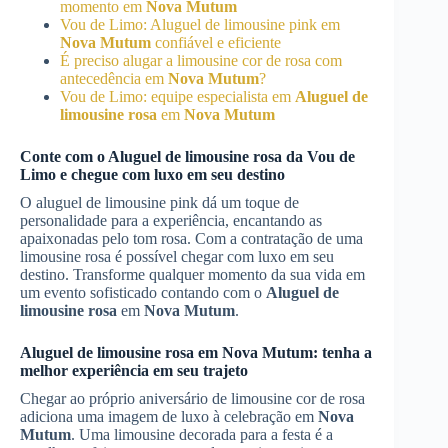
momento em
Nova Mutum
Vou de Limo: Aluguel de limousine pink em
Nova Mutum
confiável e eficiente
É preciso alugar a limousine cor de rosa com
antecedência em
Nova Mutum
?
Vou de Limo: equipe especialista em
Aluguel de
limousine rosa
em
Nova Mutum
Conte com o
Aluguel de limousine rosa
da Vou de
Limo e chegue com luxo em seu destino
O aluguel de limousine pink dá um toque de
personalidade para a experiência, encantando as
apaixonadas pelo tom rosa. Com a contratação de uma
limousine rosa é possível chegar com luxo em seu
destino. Transforme qualquer momento da sua vida em
um evento sofisticado contando com o
Aluguel de
limousine rosa
em
Nova Mutum
.
Aluguel de limousine rosa
em
Nova Mutum
: tenha a
melhor experiência em seu trajeto
Chegar ao próprio aniversário de limousine cor de rosa
adiciona uma imagem de luxo à celebração em
Nova
Mutum
. Uma limousine decorada para a festa é a