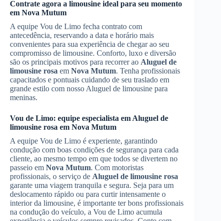
Contrate agora a limousine ideal para seu momento
em
Nova Mutum
A equipe Vou de Limo fecha contrato com
antecedência, reservando a data e horário mais
convenientes para sua experiência de chegar ao seu
compromisso de limousine. Conforto, luxo e diversão
são os principais motivos para recorrer ao
Aluguel de
limousine rosa
em
Nova Mutum
. Tenha profissionais
capacitados e pontuais cuidando de seu traslado em
grande estilo com nosso Aluguel de limousine para
meninas.
Vou de Limo: equipe especialista em
Aluguel de
limousine rosa
em
Nova Mutum
A equipe Vou de Limo é experiente, garantindo
condução com boas condições de segurança para cada
cliente, ao mesmo tempo em que todos se divertem no
passeio em
Nova Mutum
. Com motoristas
profissionais, o serviço de
Aluguel de limousine rosa
garante uma viagem tranquila e segura. Seja para um
deslocamento rápido ou para curtir intensamente o
interior da limousine, é importante ter bons profissionais
na condução do veículo, a Vou de Limo acumula
experiência e veículos sempre revisados. Conte com