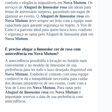
conforto e elegância inigualáveis em
Nova Mutum
. Os
serviços de
Aluguel de limousine rosa
são ideais para
festas de aniversário surpresa, garantindo um toque de
glamour ao evento. O
Aluguel de limousine rosa
em
Nova Mutum
deve sempre ser feito com a equipe mais
capacitada para garantir segurança no trajeto. A Vou de
Limo é a parceira ideal para quem busca luxo, conforto
e segurança ao optar pelo Aluguel de limousine pink em
Nova Mutum
.
É preciso alugar a limousine cor de rosa com
antecedência em
Nova Mutum
?
A antecedência possibilita a locação no horário mais
conveniente e no modelo de limousine de sua
preferência para ter todo o luxo desejado disponível em
Nova Mutum
. Estabelecer contrato com uma equipe
confiável te dá a tranquilidade necessária para cuidar
dos demais preparativos de seu evento, conte com a
Vou de Limo em
Nova Mutum
. Para optar pelo
Aluguel de limousine rosa
em
Nova Mutum
é
importante reservar a data de sua preferência com
antecedência.