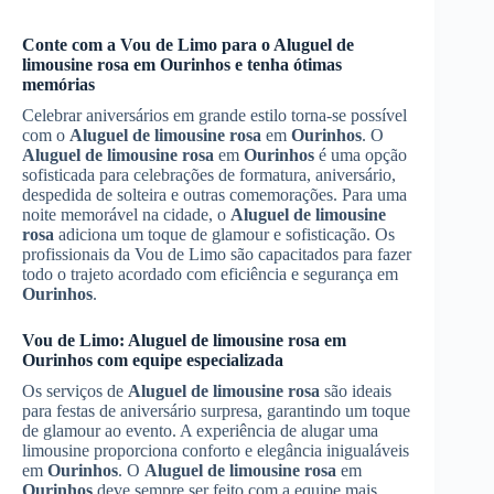
Conte com a Vou de Limo para o
Aluguel de
limousine rosa
em
Ourinhos
e tenha ótimas
memórias
Celebrar aniversários em grande estilo torna-se possível
com o
Aluguel de limousine rosa
em
Ourinhos
. O
Aluguel de limousine rosa
em
Ourinhos
é uma opção
sofisticada para celebrações de formatura, aniversário,
despedida de solteira e outras comemorações. Para uma
noite memorável na cidade, o
Aluguel de limousine
rosa
adiciona um toque de glamour e sofisticação. Os
profissionais da Vou de Limo são capacitados para fazer
todo o trajeto acordado com eficiência e segurança em
Ourinhos
.
Vou de Limo:
Aluguel de limousine rosa
em
Ourinhos
com equipe especializada
Os serviços de
Aluguel de limousine rosa
são ideais
para festas de aniversário surpresa, garantindo um toque
de glamour ao evento. A experiência de alugar uma
limousine proporciona conforto e elegância inigualáveis
em
Ourinhos
. O
Aluguel de limousine rosa
em
Ourinhos
deve sempre ser feito com a equipe mais