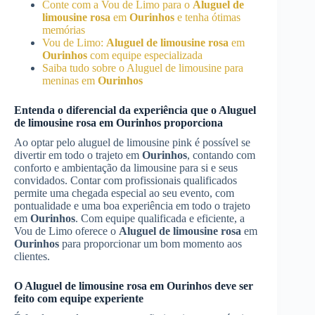
Conte com a Vou de Limo para o
Aluguel de
limousine rosa
em
Ourinhos
e tenha ótimas
memórias
Vou de Limo:
Aluguel de limousine rosa
em
Ourinhos
com equipe especializada
Saiba tudo sobre o Aluguel de limousine para
meninas em
Ourinhos
Entenda o diferencial da experiência que o
Aluguel
de limousine rosa
em
Ourinhos
proporciona
Ao optar pelo aluguel de limousine pink é possível se
divertir em todo o trajeto em
Ourinhos
, contando com
conforto e ambientação da limousine para si e seus
convidados. Contar com profissionais qualificados
permite uma chegada especial ao seu evento, com
pontualidade e uma boa experiência em todo o trajeto
em
Ourinhos
. Com equipe qualificada e eficiente, a
Vou de Limo oferece o
Aluguel de limousine rosa
em
Ourinhos
para proporcionar um bom momento aos
clientes.
O
Aluguel de limousine rosa
em
Ourinhos
deve ser
feito com equipe experiente