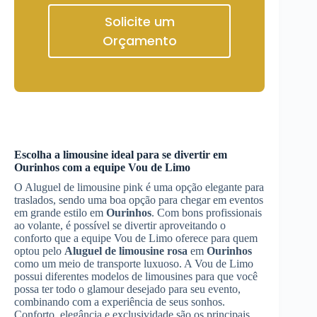
Solicite um
Orçamento
Escolha a limousine ideal para se divertir em
Ourinhos
com a equipe Vou de Limo
O Aluguel de limousine pink é uma opção elegante para
traslados, sendo uma boa opção para chegar em eventos
em grande estilo em
Ourinhos
. Com bons profissionais
ao volante, é possível se divertir aproveitando o
conforto que a equipe Vou de Limo oferece para quem
optou pelo
Aluguel de limousine rosa
em
Ourinhos
como um meio de transporte luxuoso. A Vou de Limo
possui diferentes modelos de limousines para que você
possa ter todo o glamour desejado para seu evento,
combinando com a experiência de seus sonhos.
Conforto, elegância e exclusividade são os principais