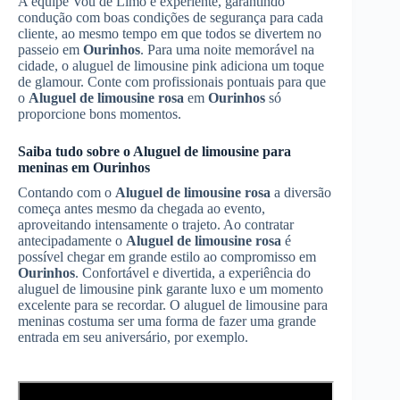
A equipe Vou de Limo é experiente, garantindo
condução com boas condições de segurança para cada
cliente, ao mesmo tempo em que todos se divertem no
passeio em
Ourinhos
. Para uma noite memorável na
cidade, o aluguel de limousine pink adiciona um toque
de glamour. Conte com profissionais pontuais para que
o
Aluguel de limousine rosa
em
Ourinhos
só
proporcione bons momentos.
Saiba tudo sobre o Aluguel de limousine para
meninas em
Ourinhos
Contando com o
Aluguel de limousine rosa
a diversão
começa antes mesmo da chegada ao evento,
aproveitando intensamente o trajeto. Ao contratar
antecipadamente o
Aluguel de limousine rosa
é
possível chegar em grande estilo ao compromisso em
Ourinhos
. Confortável e divertida, a experiência do
aluguel de limousine pink garante luxo e um momento
excelente para se recordar. O aluguel de limousine para
meninas costuma ser uma forma de fazer uma grande
entrada em seu aniversário, por exemplo.