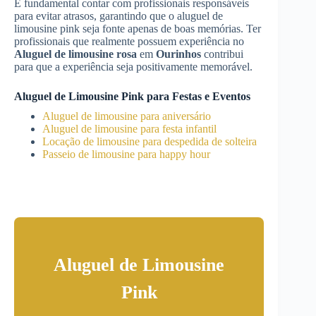
É fundamental contar com profissionais responsáveis
para evitar atrasos, garantindo que o aluguel de
limousine pink seja fonte apenas de boas memórias. Ter
profissionais que realmente possuem experiência no
Aluguel de limousine rosa
em
Ourinhos
contribui
para que a experiência seja positivamente memorável.
Aluguel de Limousine Pink para Festas e Eventos
Aluguel de limousine para aniversário
Aluguel de limousine para festa infantil
Locação de limousine para despedida de solteira
Passeio de limousine para happy hour
Aluguel de Limousine
Pink