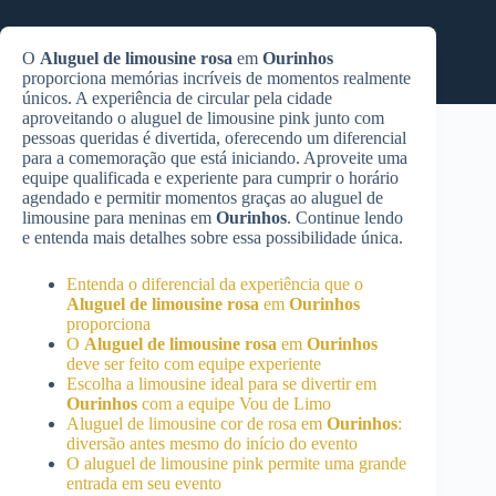
O
Aluguel de limousine rosa
em
Ourinhos
proporciona memórias incríveis de momentos realmente
únicos. A experiência de circular pela cidade
aproveitando o aluguel de limousine pink junto com
pessoas queridas é divertida, oferecendo um diferencial
para a comemoração que está iniciando. Aproveite uma
equipe qualificada e experiente para cumprir o horário
agendado e permitir momentos graças ao aluguel de
limousine para meninas em
Ourinhos
. Continue lendo
e entenda mais detalhes sobre essa possibilidade única.
Entenda o diferencial da experiência que o
Aluguel de limousine rosa
em
Ourinhos
proporciona
O
Aluguel de limousine rosa
em
Ourinhos
deve ser feito com equipe experiente
Escolha a limousine ideal para se divertir em
Ourinhos
com a equipe Vou de Limo
Aluguel de limousine cor de rosa em
Ourinhos
:
diversão antes mesmo do início do evento
O aluguel de limousine pink permite uma grande
entrada em seu evento