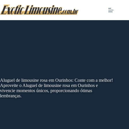
Skip
to
content
Aluguel de limousine rosa em Ourinhos: Conte com a melhor!
Aproveite o Aluguel de limousine rosa em Ourinhos e
vivencie momentos únicos, proporcionando ótimas
lembranças.