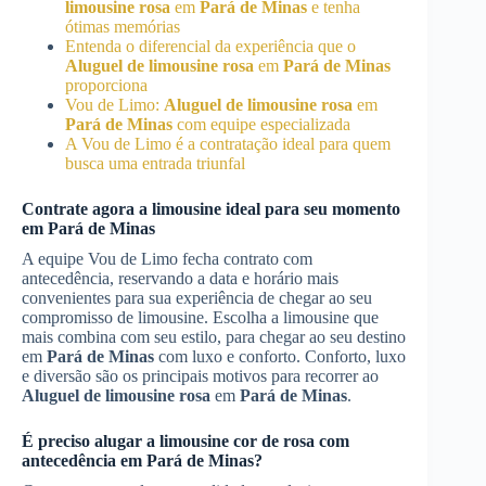
limousine rosa
em
Pará de Minas
e tenha
ótimas memórias
Entenda o diferencial da experiência que o
Aluguel de limousine rosa
em
Pará de Minas
proporciona
Vou de Limo:
Aluguel de limousine rosa
em
Pará de Minas
com equipe especializada
A Vou de Limo é a contratação ideal para quem
busca uma entrada triunfal
Contrate agora a limousine ideal para seu momento
em
Pará de Minas
A equipe Vou de Limo fecha contrato com
antecedência, reservando a data e horário mais
convenientes para sua experiência de chegar ao seu
compromisso de limousine. Escolha a limousine que
mais combina com seu estilo, para chegar ao seu destino
em
Pará de Minas
com luxo e conforto. Conforto, luxo
e diversão são os principais motivos para recorrer ao
Aluguel de limousine rosa
em
Pará de Minas
.
É preciso alugar a limousine cor de rosa com
antecedência em
Pará de Minas
?