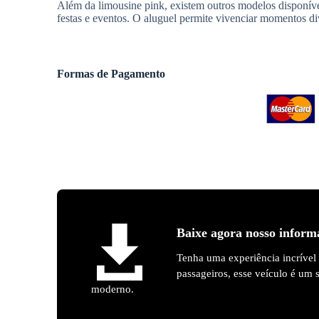
Além da limousine pink, existem outros modelos disponí
festas e eventos. O aluguel permite vivenciar momentos div
Formas de Pagamento
Baixe agora nosso inform
Tenha uma experiência incrível
passageiros, esse veículo é um
moderno.