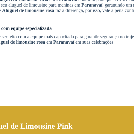
seu aluguel de limousine para meninas em
Paranavaí
, garantindo um
de
Aluguel de limousine rosa
faz a diferença, por isso, vale a pena contr
í
.
com equipe especializada
ser feito com a equipe mais capacitada para garantir segurança no traj
guel de limousine rosa
em
Paranavaí
em suas celebrações.
uel de Limousine Pink