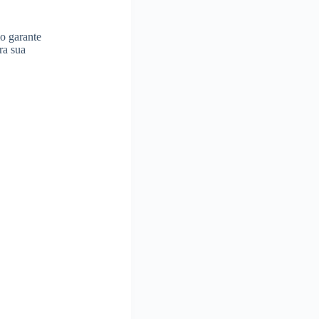
o garante
ra sua