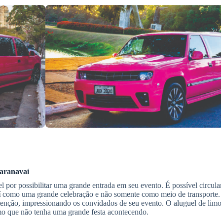
aranavaí
l por possibilitar uma grande entrada em seu evento. É possível circula
í
como uma grande celebração e não somente como meio de transporte.
atenção, impressionando os convidados de seu evento. O aluguel de limo
mo que não tenha uma grande festa acontecendo.