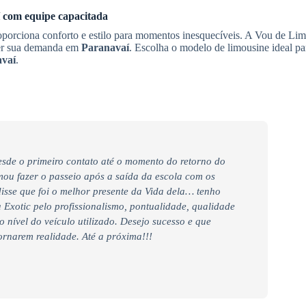
com equipe capacitada
porciona conforto e estilo para momentos inesquecíveis. A Vou de Lim
der sua demanda em
Paranavaí
. Escolha o modelo de limousine ideal pa
vaí
.
desde o primeiro contato até o momento do retorno do
ou fazer o passeio após a saída da escola com os
disse que foi o melhor presente da Vida dela… tenho
 Exotic pelo profissionalismo, pontualidade, qualidade
o nível do veículo utilizado. Desejo sucesso e que
ornarem realidade. Até a próxima!!!