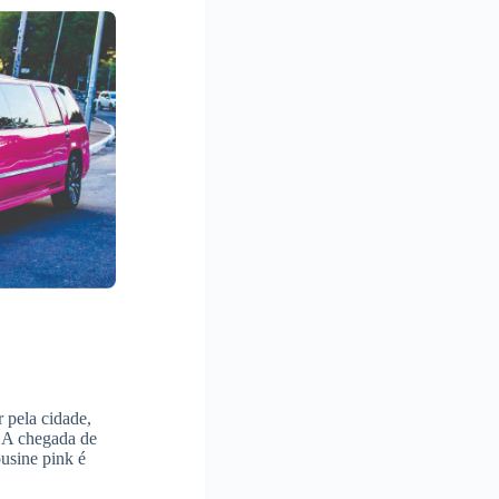
r pela cidade,
 A chegada de
usine pink é