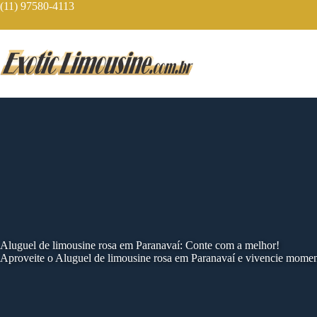
Skip
(11) 97580-4113
to
content
Aluguel de limousine rosa em Paranavaí: Conte com a melhor!
Aproveite o Aluguel de limousine rosa em Paranavaí e vivencie momen