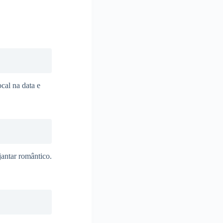
ocal na data e
antar romântico.