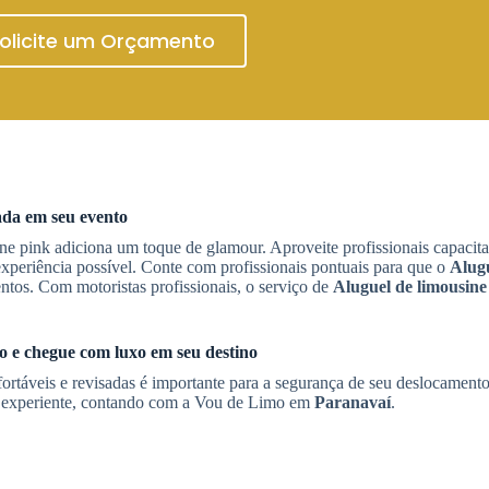
olicite um Orçamento
ada em seu evento
ne pink adiciona um toque de glamour. Aproveite profissionais capacita
xperiência possível. Conte com profissionais pontuais para que o
Alug
os. Com motoristas profissionais, o serviço de
Aluguel de limousine
 e chegue com luxo em seu destino
fortáveis e revisadas é importante para a segurança de seu deslocamen
e experiente, contando com a Vou de Limo em
Paranavaí
.