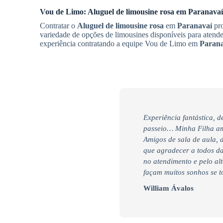
Vou de Limo:
Aluguel de limousine rosa
em
Paranavaí
Contratar o
Aluguel de limousine rosa
em
Paranavaí
pro
variedade de opções de limousines disponíveis para aten
experiência contratando a equipe Vou de Limo em
Parana
Experiência fantástica, 
passeio… Minha Filha am
Amigos de sala de aula, 
que agradecer a todos da
no atendimento e pelo alt
façam muitos sonhos se t
William Ávalos