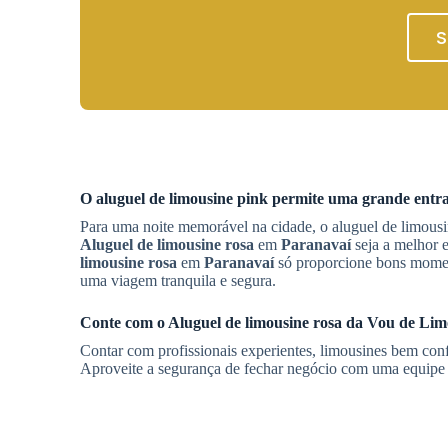
S
O aluguel de limousine pink permite uma grande entr
Para uma noite memorável na cidade, o aluguel de limousi
Aluguel de limousine rosa
em
Paranavaí
seja a melhor e
limousine rosa
em
Paranavaí
só proporcione bons moment
uma viagem tranquila e segura.
Conte com o
Aluguel de limousine rosa
da Vou de Limo
Contar com profissionais experientes, limousines bem con
Aproveite a segurança de fechar negócio com uma equip