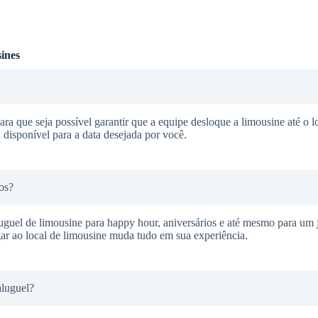
ines
ra que seja possível garantir que a equipe desloque a limousine até o l
 disponível para a data desejada por você.
os?
guel de limousine para happy hour, aniversários e até mesmo para um j
ar ao local de limousine muda tudo em sua experiência.
aluguel?