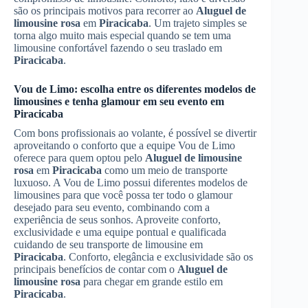
são os principais motivos para recorrer ao
Aluguel de
limousine rosa
em
Piracicaba
. Um trajeto simples se
torna algo muito mais especial quando se tem uma
limousine confortável fazendo o seu traslado em
Piracicaba
.
Vou de Limo: escolha entre os diferentes modelos de
limousines e tenha glamour em seu evento em
Piracicaba
Com bons profissionais ao volante, é possível se divertir
aproveitando o conforto que a equipe Vou de Limo
oferece para quem optou pelo
Aluguel de limousine
rosa
em
Piracicaba
como um meio de transporte
luxuoso. A Vou de Limo possui diferentes modelos de
limousines para que você possa ter todo o glamour
desejado para seu evento, combinando com a
experiência de seus sonhos. Aproveite conforto,
exclusividade e uma equipe pontual e qualificada
cuidando de seu transporte de limousine em
Piracicaba
. Conforto, elegância e exclusividade são os
principais benefícios de contar com o
Aluguel de
limousine rosa
para chegar em grande estilo em
Piracicaba
.