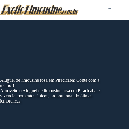
Skip
to
content
Aluguel de limousine rosa em Piracicaba: Conte com a
melhor!
Aproveite o Aluguel de limousine rosa em Piracicaba e
vivencie momentos únicos, proporcionando ótimas
lembranças.