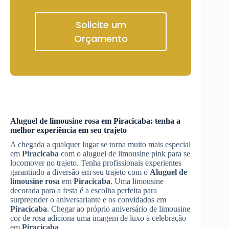
Solicite um
Orçamento
Aluguel de limousine rosa
em
Piracicaba
: tenha a
melhor experiência em seu trajeto
A chegada a qualquer lugar se torna muito mais especial
em
Piracicaba
com o aluguel de limousine pink para se
locomover no trajeto. Tenha profissionais experientes
garantindo a diversão em seu trajeto com o
Aluguel de
limousine rosa
em
Piracicaba
. Uma limousine
decorada para a festa é a escolha perfeita para
surpreender o aniversariante e os convidados em
Piracicaba
. Chegar ao próprio aniversário de limousine
cor de rosa adiciona uma imagem de luxo à celebração
em
Piracicaba
.