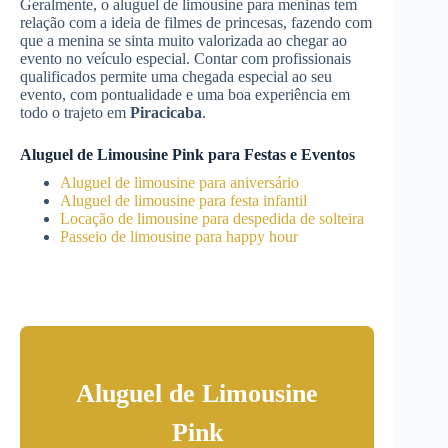
Geralmente, o aluguel de limousine para meninas tem
relação com a ideia de filmes de princesas, fazendo com
que a menina se sinta muito valorizada ao chegar ao
evento no veículo especial. Contar com profissionais
qualificados permite uma chegada especial ao seu
evento, com pontualidade e uma boa experiência em
todo o trajeto em
Piracicaba
.
Aluguel de Limousine Pink para Festas e Eventos
Aluguel de limousine para aniversário
Aluguel de limousine para festa infantil
Locação de limousine para despedida de solteira
Passeio de limousine para happy hour
Aluguel de Limousine
Pink