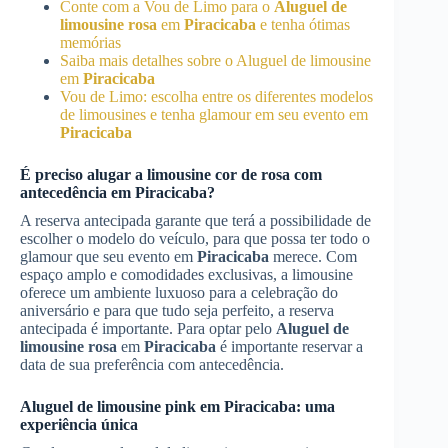
Conte com a Vou de Limo para o
Aluguel de
limousine rosa
em
Piracicaba
e tenha ótimas
memórias
Saiba mais detalhes sobre o Aluguel de limousine
em
Piracicaba
Vou de Limo: escolha entre os diferentes modelos
de limousines e tenha glamour em seu evento em
Piracicaba
É preciso alugar a limousine cor de rosa com
antecedência em
Piracicaba
?
A reserva antecipada garante que terá a possibilidade de
escolher o modelo do veículo, para que possa ter todo o
glamour que seu evento em
Piracicaba
merece. Com
espaço amplo e comodidades exclusivas, a limousine
oferece um ambiente luxuoso para a celebração do
aniversário e para que tudo seja perfeito, a reserva
antecipada é importante. Para optar pelo
Aluguel de
limousine rosa
em
Piracicaba
é importante reservar a
data de sua preferência com antecedência.
Aluguel de limousine pink em
Piracicaba
: uma
experiência única