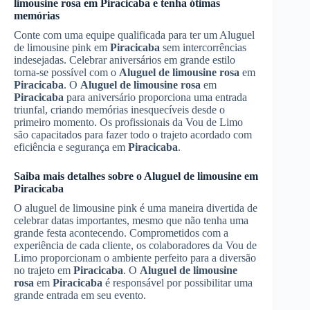
limousine rosa
em
Piracicaba
e tenha ótimas
memórias
Conte com uma equipe qualificada para ter um Aluguel
de limousine pink em
Piracicaba
sem intercorrências
indesejadas. Celebrar aniversários em grande estilo
torna-se possível com o
Aluguel de limousine rosa
em
Piracicaba
. O
Aluguel de limousine rosa
em
Piracicaba
para aniversário proporciona uma entrada
triunfal, criando memórias inesquecíveis desde o
primeiro momento. Os profissionais da Vou de Limo
são capacitados para fazer todo o trajeto acordado com
eficiência e segurança em
Piracicaba
.
Saiba mais detalhes sobre o Aluguel de limousine em
Piracicaba
O aluguel de limousine pink é uma maneira divertida de
celebrar datas importantes, mesmo que não tenha uma
grande festa acontecendo. Comprometidos com a
experiência de cada cliente, os colaboradores da Vou de
Limo proporcionam o ambiente perfeito para a diversão
no trajeto em
Piracicaba
. O
Aluguel de limousine
rosa
em
Piracicaba
é responsável por possibilitar uma
grande entrada em seu evento.