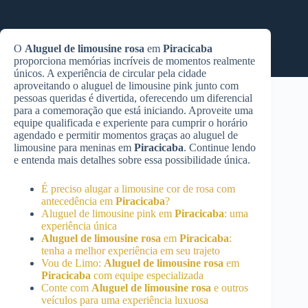
O
Aluguel de limousine rosa
em
Piracicaba
proporciona memórias incríveis de momentos realmente
únicos. A experiência de circular pela cidade
aproveitando o aluguel de limousine pink junto com
pessoas queridas é divertida, oferecendo um diferencial
para a comemoração que está iniciando. Aproveite uma
equipe qualificada e experiente para cumprir o horário
agendado e permitir momentos graças ao aluguel de
limousine para meninas em
Piracicaba
. Continue lendo
e entenda mais detalhes sobre essa possibilidade única.
É preciso alugar a limousine cor de rosa com
antecedência em
Piracicaba
?
Aluguel de limousine pink em
Piracicaba
: uma
experiência única
Aluguel de limousine rosa
em
Piracicaba
:
tenha a melhor experiência em seu trajeto
Vou de Limo:
Aluguel de limousine rosa
em
Piracicaba
com equipe especializada
Conte com
Aluguel de limousine rosa
e outros
veículos para uma experiência luxuosa