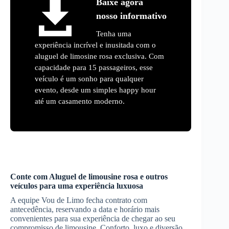
Baixe agora
nosso informativo
Tenha uma
experiência incrível e inusitada com o
aluguel de limosine rosa exclusiva. Com
capacidade para 15 passageiros, esse
veículo é um sonho para qualquer
evento, desde um simples happy hour
até um casamento moderno.
Conte com
Aluguel de limousine rosa
e outros
veículos para uma experiência luxuosa
A equipe Vou de Limo fecha contrato com
antecedência, reservando a data e horário mais
convenientes para sua experiência de chegar ao seu
compromisso de limousine. Conforto, luxo e diversão