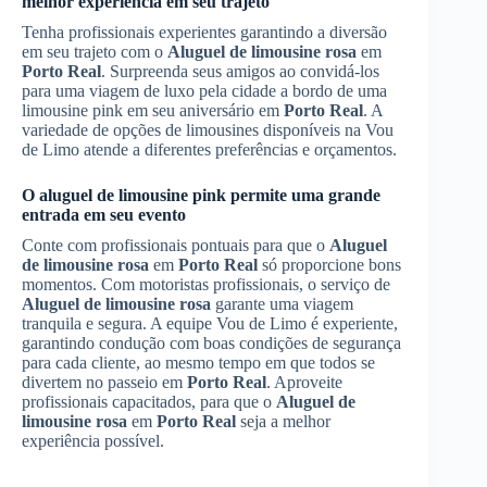
melhor experiência em seu trajeto
Tenha profissionais experientes garantindo a diversão
em seu trajeto com o
Aluguel de limousine rosa
em
Porto Real
. Surpreenda seus amigos ao convidá-los
para uma viagem de luxo pela cidade a bordo de uma
limousine pink em seu aniversário em
Porto Real
. A
variedade de opções de limousines disponíveis na Vou
de Limo atende a diferentes preferências e orçamentos.
O aluguel de limousine pink permite uma grande
entrada em seu evento
Conte com profissionais pontuais para que o
Aluguel
de limousine rosa
em
Porto Real
só proporcione bons
momentos. Com motoristas profissionais, o serviço de
Aluguel de limousine rosa
garante uma viagem
tranquila e segura. A equipe Vou de Limo é experiente,
garantindo condução com boas condições de segurança
para cada cliente, ao mesmo tempo em que todos se
divertem no passeio em
Porto Real
. Aproveite
profissionais capacitados, para que o
Aluguel de
limousine rosa
em
Porto Real
seja a melhor
experiência possível.