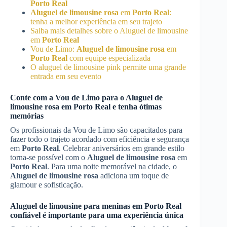
Porto Real
Aluguel de limousine rosa
em
Porto Real
:
tenha a melhor experiência em seu trajeto
Saiba mais detalhes sobre o Aluguel de limousine
em
Porto Real
Vou de Limo:
Aluguel de limousine rosa
em
Porto Real
com equipe especializada
O aluguel de limousine pink permite uma grande
entrada em seu evento
Conte com a Vou de Limo para o
Aluguel de
limousine rosa
em
Porto Real
e tenha ótimas
memórias
Os profissionais da Vou de Limo são capacitados para
fazer todo o trajeto acordado com eficiência e segurança
em
Porto Real
. Celebrar aniversários em grande estilo
torna-se possível com o
Aluguel de limousine rosa
em
Porto Real
. Para uma noite memorável na cidade, o
Aluguel de limousine rosa
adiciona um toque de
glamour e sofisticação.
Aluguel de limousine para meninas em
Porto Real
confiável é importante para uma experiência única