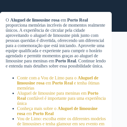
O
Aluguel de limousine rosa
em
Porto Real
proporciona memórias incríveis de momentos realmente
únicos. A experiência de circular pela cidade
aproveitando o aluguel de limousine pink junto com
pessoas queridas é divertida, oferecendo um diferencial
para a comemoração que está iniciando. Aproveite uma
equipe qualificada e experiente para cumprir o horário
agendado e permitir momentos graças ao aluguel de
limousine para meninas em
Porto Real
. Continue lendo
e entenda mais detalhes sobre essa possibilidade única.
Conte com a Vou de Limo para o
Aluguel de
limousine rosa
em
Porto Real
e tenha ótimas
memórias
Aluguel de limousine para meninas em
Porto
Real
confiável é importante para uma experiência
única
Conheça mais sobre o
Aluguel de limousine
rosa
em
Porto Real
Vou de Limo: escolha entre os diferentes modelos
de limousines e tenha glamour em seu evento em