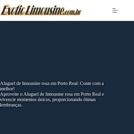
Skip
to
content
Aluguel de limousine rosa em Porto Real: Conte com a
melhor!
Aproveite o Aluguel de limousine rosa em Porto Real e
vivencie momentos únicos, proporcionando ótimas
lembranças.