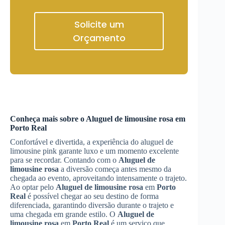
Solicite um
Orçamento
Conheça mais sobre o
Aluguel de limousine rosa
em
Porto Real
Confortável e divertida, a experiência do aluguel de
limousine pink garante luxo e um momento excelente
para se recordar. Contando com o
Aluguel de
limousine rosa
a diversão começa antes mesmo da
chegada ao evento, aproveitando intensamente o trajeto.
Ao optar pelo
Aluguel de limousine rosa
em
Porto
Real
é possível chegar ao seu destino de forma
diferenciada, garantindo diversão durante o trajeto e
uma chegada em grande estilo. O
Aluguel de
limousine rosa
em
Porto Real
é um serviço que