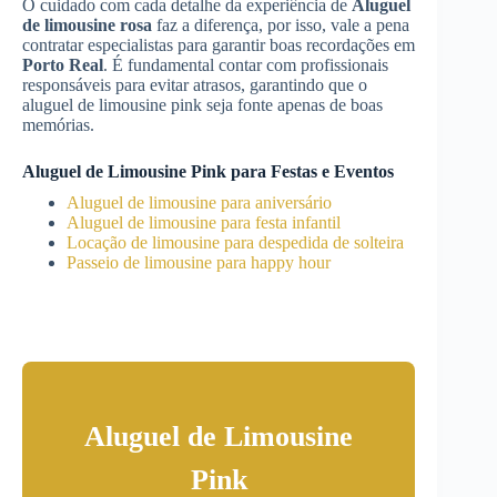
O cuidado com cada detalhe da experiência de
Aluguel
de limousine rosa
faz a diferença, por isso, vale a pena
contratar especialistas para garantir boas recordações em
Porto Real
. É fundamental contar com profissionais
responsáveis para evitar atrasos, garantindo que o
aluguel de limousine pink seja fonte apenas de boas
memórias.
Aluguel de Limousine Pink para Festas e Eventos
Aluguel de limousine para aniversário
Aluguel de limousine para festa infantil
Locação de limousine para despedida de solteira
Passeio de limousine para happy hour
Aluguel de Limousine
Pink