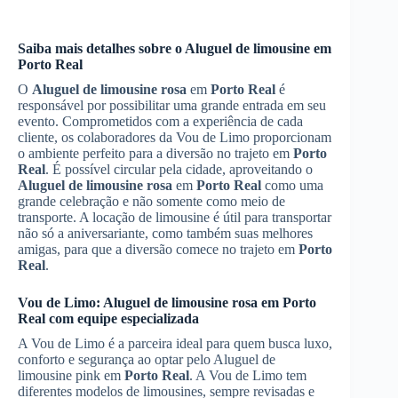
Saiba mais detalhes sobre o Aluguel de limousine em
Porto Real
O
Aluguel de limousine rosa
em
Porto Real
é
responsável por possibilitar uma grande entrada em seu
evento. Comprometidos com a experiência de cada
cliente, os colaboradores da Vou de Limo proporcionam
o ambiente perfeito para a diversão no trajeto em
Porto
Real
. É possível circular pela cidade, aproveitando o
Aluguel de limousine rosa
em
Porto Real
como uma
grande celebração e não somente como meio de
transporte. A locação de limousine é útil para transportar
não só a aniversariante, como também suas melhores
amigas, para que a diversão comece no trajeto em
Porto
Real
.
Vou de Limo:
Aluguel de limousine rosa
em
Porto
Real
com equipe especializada
A Vou de Limo é a parceira ideal para quem busca luxo,
conforto e segurança ao optar pelo Aluguel de
limousine pink em
Porto Real
. A Vou de Limo tem
diferentes modelos de limousines, sempre revisadas e