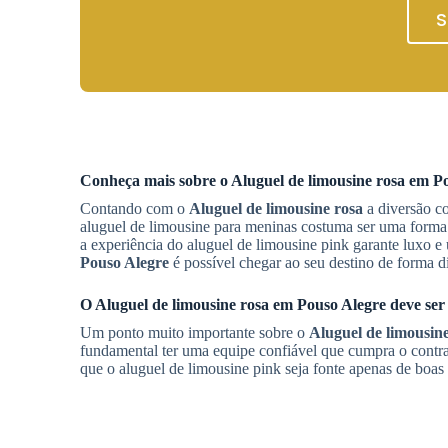
S
Conheça mais sobre o
Aluguel de limousine rosa
em
Po
Contando com o
Aluguel de limousine rosa
a diversão c
aluguel de limousine para meninas costuma ser uma forma 
a experiência do aluguel de limousine pink garante luxo 
Pouso Alegre
é possível chegar ao seu destino de forma d
O
Aluguel de limousine rosa
em
Pouso Alegre
deve ser 
Um ponto muito importante sobre o
Aluguel de limousin
fundamental ter uma equipe confiável que cumpra o contrat
que o aluguel de limousine pink seja fonte apenas de boa