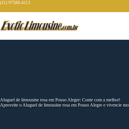
Skip
(11) 97580-4113
to
content
Aluguel de limousine rosa em Pouso Alegre: Conte com a melhor!
Aproveite o Aluguel de limousine rosa em Pouso Alegre e vivencie m