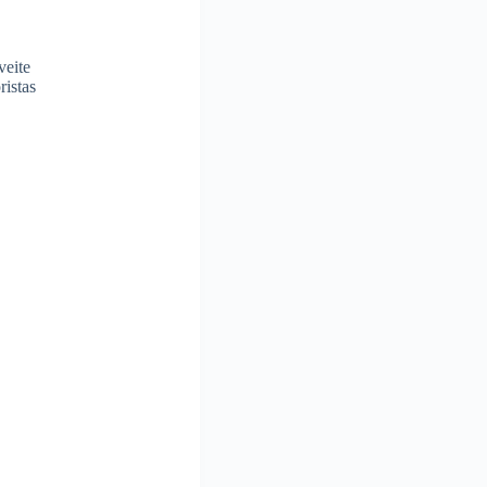
veite
ristas