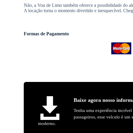
Não, a Vou de Limo também oferece a possibilidade do alu
A locação torna o momento divertido e inesquecível. Cheg
Formas de Pagamento
Baixe agora nosso inform
Tenha uma experiência incrível
passageiros, esse veículo é um
moderno.