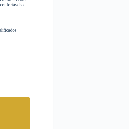
confortáveis e
alificados