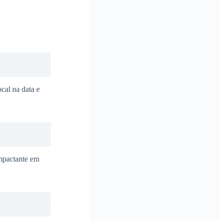
ocal na data e
mpactante em