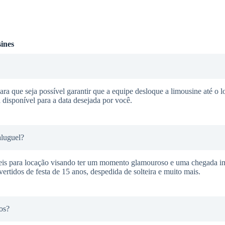
ines
ra que seja possível garantir que a equipe desloque a limousine até o l
 disponível para a data desejada por você.
aluguel?
veis para locação visando ter um momento glamouroso e uma chegada i
ertidos de festa de 15 anos, despedida de solteira e muito mais.
os?