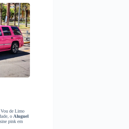
da Vou de Limo
dade, o
Aluguel
sine pink em