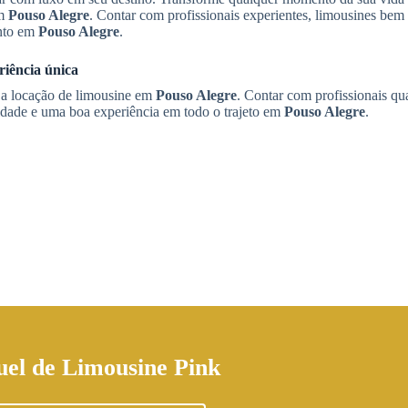
m
Pouso Alegre
. Contar com profissionais experientes, limousines bem 
ento em
Pouso Alegre
.
riência única
r a locação de limousine em
Pouso Alegre
. Contar com profissionais qu
idade e uma boa experiência em todo o trajeto em
Pouso Alegre
.
uel de Limousine Pink