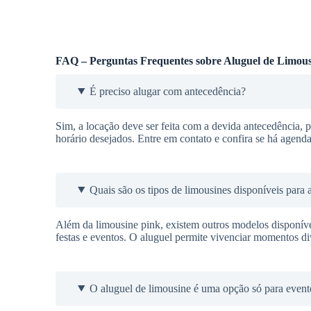
FAQ – Perguntas Frequentes sobre Aluguel de Limous
É preciso alugar com antecedência?
Sim, a locação deve ser feita com a devida antecedência, pa
horário desejados. Entre em contato e confira se há agenda
Quais são os tipos de limousines disponíveis para 
Além da limousine pink, existem outros modelos disponí
festas e eventos. O aluguel permite vivenciar momentos div
O aluguel de limousine é uma opção só para event