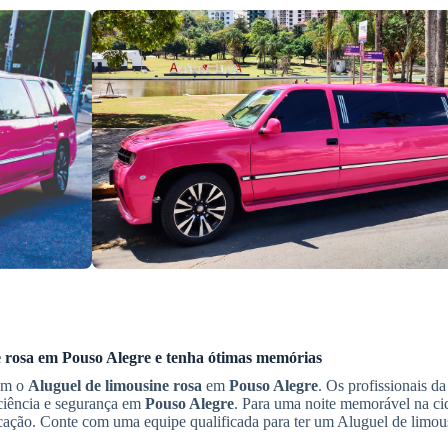
 rosa
em
Pouso Alegre
e tenha ótimas memórias
com o
Aluguel de limousine rosa
em
Pouso Alegre
. Os profissionais 
iciência e segurança em
Pouso Alegre
. Para uma noite memorável na ci
cação. Conte com uma equipe qualificada para ter um Aluguel de limou