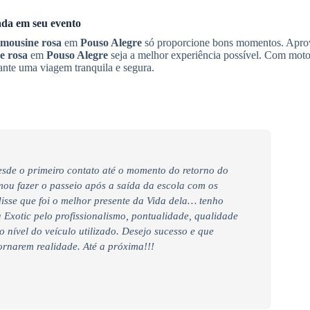
ada em seu evento
imousine rosa
em
Pouso Alegre
só proporcione bons momentos. Apro
e rosa
em
Pouso Alegre
seja a melhor experiência possível. Com moto
nte uma viagem tranquila e segura.
desde o primeiro contato até o momento do retorno do
ou fazer o passeio após a saída da escola com os
disse que foi o melhor presente da Vida dela… tenho
 Exotic pelo profissionalismo, pontualidade, qualidade
o nível do veículo utilizado. Desejo sucesso e que
ornarem realidade. Até a próxima!!!