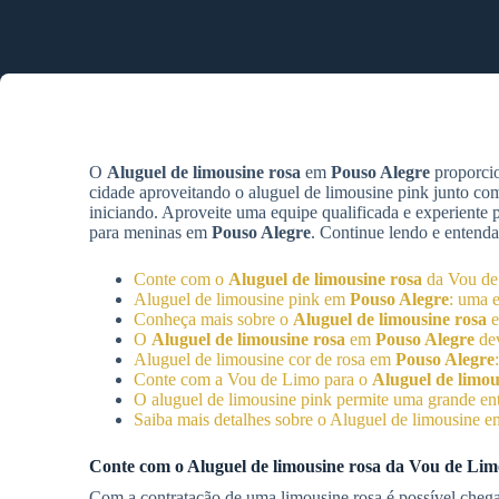
O
Aluguel de limousine rosa
em
Pouso Alegre
proporcio
cidade aproveitando o aluguel de limousine pink junto co
iniciando. Aproveite uma equipe qualificada e experiente
para meninas em
Pouso Alegre
. Continue lendo e entenda
Conte com o
Aluguel de limousine rosa
da Vou de
Aluguel de limousine pink em
Pouso Alegre
: uma 
Conheça mais sobre o
Aluguel de limousine rosa
O
Aluguel de limousine rosa
em
Pouso Alegre
dev
Aluguel de limousine cor de rosa em
Pouso Alegre
Conte com a Vou de Limo para o
Aluguel de limou
O aluguel de limousine pink permite uma grande en
Saiba mais detalhes sobre o Aluguel de limousine 
Conte com o
Aluguel de limousine rosa
da Vou de Limo
Com a contratação de uma limousine rosa é possível che