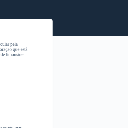
cular pela
oração que está
 de limousine
se programar