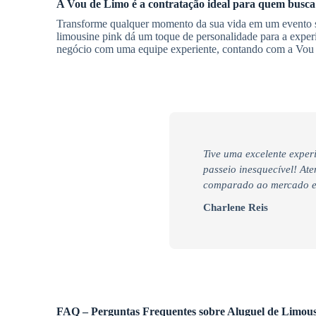
A Vou de Limo é a contratação ideal para quem busca
Transforme qualquer momento da sua vida em um evento 
limousine pink dá um toque de personalidade para a exper
negócio com uma equipe experiente, contando com a Vo
Tive uma excelente exper
passeio inesquecível! At
comparado ao mercado e 
Charlene Reis
FAQ – Perguntas Frequentes sobre Aluguel de Limous