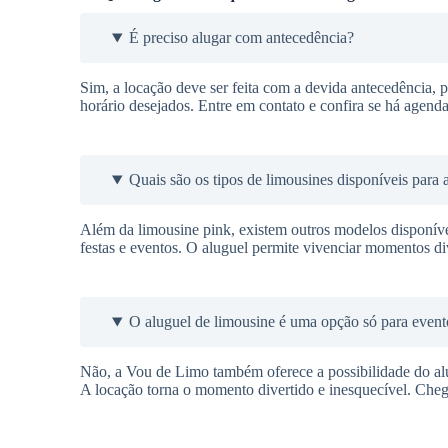
É preciso alugar com antecedência?
Sim, a locação deve ser feita com a devida antecedência, pa
horário desejados. Entre em contato e confira se há agenda
Quais são os tipos de limousines disponíveis para 
Além da limousine pink, existem outros modelos disponí
festas e eventos. O aluguel permite vivenciar momentos div
O aluguel de limousine é uma opção só para event
Não, a Vou de Limo também oferece a possibilidade do alu
A locação torna o momento divertido e inesquecível. Cheg