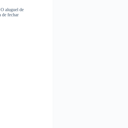
. O aluguel de
a de fechar