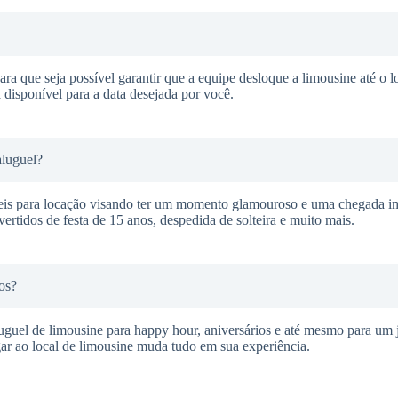
ra que seja possível garantir que a equipe desloque a limousine até o l
 disponível para a data desejada por você.
aluguel?
veis para locação visando ter um momento glamouroso e uma chegada i
ertidos de festa de 15 anos, despedida de solteira e muito mais.
os?
guel de limousine para happy hour, aniversários e até mesmo para um j
ar ao local de limousine muda tudo em sua experiência.