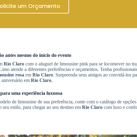
olicite um Orçamento
são antes mesmo do início do evento
em
Rio Claro
com o aluguel de limousine pink para se locomover no tra
imo atende a diferentes preferências e orçamentos. Tenha profissionais
mousine rosa
em
Rio Claro
. Surpreenda seus amigos ao convidá-los p
u aniversário em
Rio Claro
.
s para uma experiência luxuosa
odelo de limousine de sua preferência, conte com o catálogo de opçõe
 seu estilo, para chegar ao seu destino em
Rio Claro
com luxo e confo