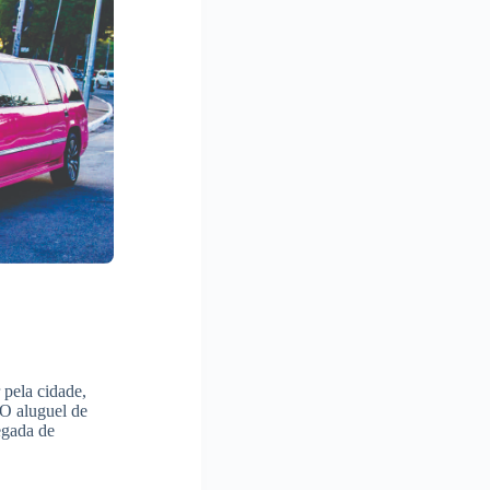
 pela cidade,
O aluguel de
egada de