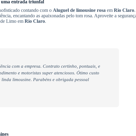
 uma entrada triunfal
sofisticado contando com o
Aluguel de limousine rosa
em
Rio Claro
iência, encantando as apaixonadas pelo tom rosa. Aproveite a seguranç
u de Limo em
Rio Claro
.
iência com a empresa. Contrato certinho, pontuais, e
endimento e motoristas super atenciosos. Ótimo custo
linda limousine. Parabéns e obrigada pessoal
ines