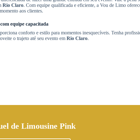
em
Rio Claro
. Com equipe qualificada e eficiente, a Vou de Limo ofere
momento aos clientes.
com equipe capacitada
porciona conforto e estilo para momentos inesquecíveis. Tenha profissi
veite o trajeto até seu evento em
Rio Claro
.
uel de Limousine Pink