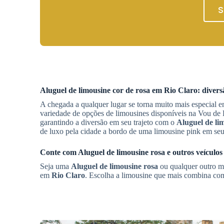
S
Aluguel de limousine cor de rosa em
Rio Claro
: diver
A chegada a qualquer lugar se torna muito mais especial 
variedade de opções de limousines disponíveis na Vou de L
garantindo a diversão em seu trajeto com o
Aluguel de li
de luxo pela cidade a bordo de uma limousine pink em se
Conte com
Aluguel de limousine rosa
e outros veículo
Seja uma
Aluguel de limousine rosa
ou qualquer outro m
em
Rio Claro
. Escolha a limousine que mais combina com