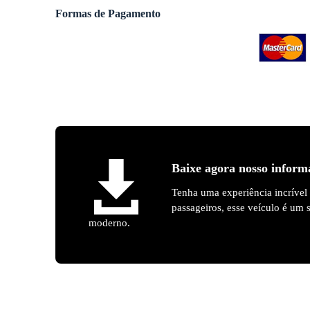
Formas de Pagamento
Baixe agora nosso inform
Tenha uma experiência incrível
passageiros, esse veículo é um
moderno.