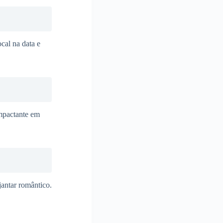
ocal na data e
mpactante em
antar romântico.