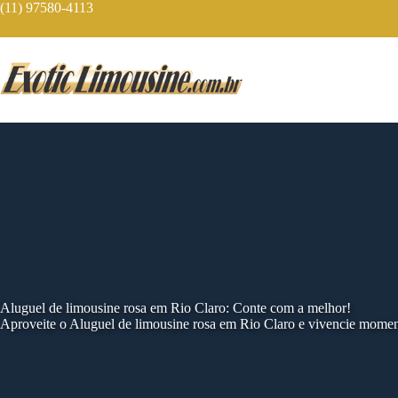
Skip
(11) 97580-4113
to
content
Aluguel de limousine rosa em Rio Claro: Conte com a melhor!
Aproveite o Aluguel de limousine rosa em Rio Claro e vivencie momen