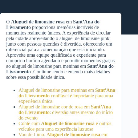
O
Aluguel de limousine rosa
em
Sant’Ana do
Livramento
proporciona memórias incríveis de
momentos realmente únicos. A experiência de circular
pela cidade aproveitando o aluguel de limousine pink
junto com pessoas queridas é divertida, oferecendo um
diferencial para a comemoração que está iniciando.
Aproveite uma equipe qualificada e experiente para
cumprir o horário agendado e permitir momentos graças
ao aluguel de limousine para meninas em
Sant’Ana do
Livramento
. Continue lendo e entenda mais detalhes
sobre essa possibilidade única.
Aluguel de limousine para meninas em
Sant’Ana
do Livramento
confiável é importante para uma
experiência única
Aluguel de limousine cor de rosa em
Sant’Ana
do Livramento
: diversão antes mesmo do início
do evento
Conte com
Aluguel de limousine rosa
e outros
veículos para uma experiência luxuosa
Vou de Limo:
Aluguel de limousine rosa
em