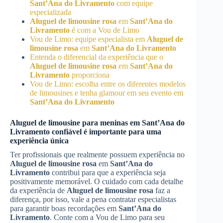
Sant’Ana do Livramento
com equipe
especializada
Aluguel de limousine rosa
em
Sant’Ana do
Livramento
é com a Vou de Limo
Vou de Limo: equipe especialista em
Aluguel de
limousine rosa
em
Sant’Ana do Livramento
Entenda o diferencial da experiência que o
Aluguel de limousine rosa
em
Sant’Ana do
Livramento
proporciona
Vou de Limo: escolha entre os diferentes modelos
de limousines e tenha glamour em seu evento em
Sant’Ana do Livramento
Aluguel de limousine para meninas em
Sant’Ana do
Livramento
confiável é importante para uma
experiência única
Ter profissionais que realmente possuem experiência no
Aluguel de limousine rosa
em
Sant’Ana do
Livramento
contribui para que a experiência seja
positivamente memorável. O cuidado com cada detalhe
da experiência de
Aluguel de limousine rosa
faz a
diferença, por isso, vale a pena contratar especialistas
para garantir boas recordações em
Sant’Ana do
Livramento
. Conte com a Vou de Limo para seu