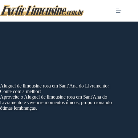
Skip
to
content
Aluguel de limousine rosa em Sant’Ana do Livramento:
Conte com a melhor!
Aproveite o Aluguel de limousine rosa em Sant'Ana do
Livramento e vivencie momentos únicos, proporcionando
ótimas lembranças.