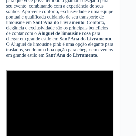
para que você possa ter todo o glamour desejado para
seu evento, combinando com a experiência de seus
sonhos. Aproveite conforto, exclusividade e uma equipe
pontual e qualificada cuidando de seu transporte de
limousine em
Sant’Ana do Livramento
. Conforto,
elegância e exclusividade são os principais benefícios
de contar com o
Aluguel de limousine rosa
para
chegar em grande estilo em
Sant’Ana do Livramento
.
O Aluguel de limousine pink é uma opção elegante para
traslados, sendo uma boa opção para chegar em eventos
em grande estilo em
Sant’Ana do Livramento
.