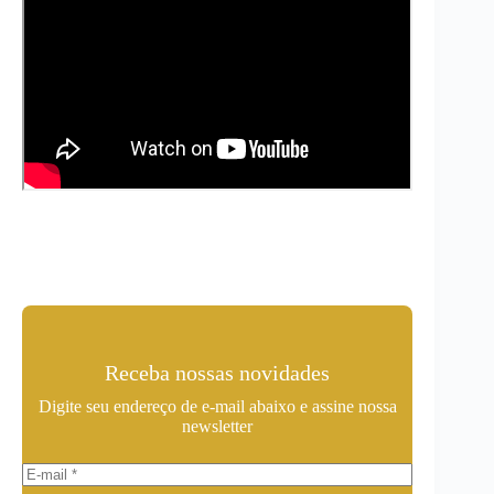
Receba nossas novidades
Digite seu endereço de e-mail abaixo e assine nossa
newsletter