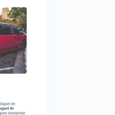
aluguel de
uguel de
para transportar