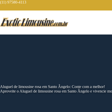
Skip
(11) 97580-4113
to
content
Aluguel de limousine rosa em Santo Ângelo: Conte com a melhor!
Aproveite o Aluguel de limousine rosa em Santo Ângelo e vivencie m