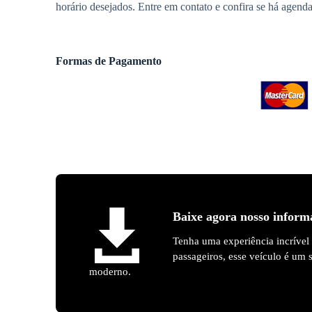
horário desejados. Entre em contato e confira se há agenda
Formas de Pagamento
Baixe agora nosso inform
Tenha uma experiência incrível
passageiros, esse veículo é um
moderno.