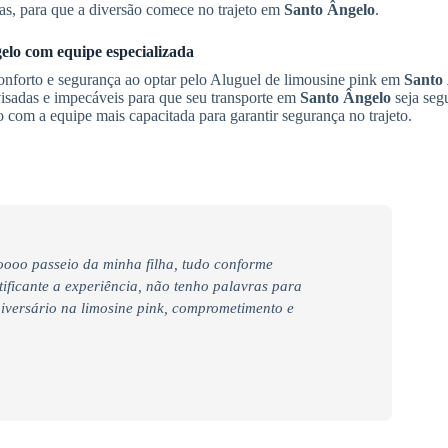
as, para que a diversão comece no trajeto em
Santo Ângelo
.
elo
com equipe especializada
onforto e segurança ao optar pelo Aluguel de limousine pink em
Santo
isadas e impecáveis para que seu transporte em
Santo Ângelo
seja seg
o com a equipe mais capacitada para garantir segurança no trajeto.
ooo passeio da minha filha, tudo conforme
tificante a experiência, não tenho palavras para
iversário na limosine pink, comprometimento e