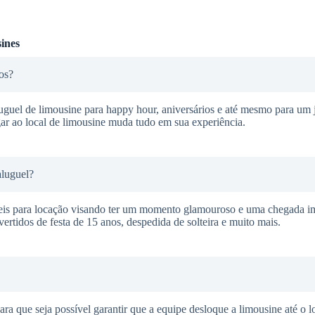
ines
os?
guel de limousine para happy hour, aniversários e até mesmo para um j
ar ao local de limousine muda tudo em sua experiência.
aluguel?
veis para locação visando ter um momento glamouroso e uma chegada i
ertidos de festa de 15 anos, despedida de solteira e muito mais.
ra que seja possível garantir que a equipe desloque a limousine até o l