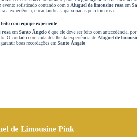
 evento sofisticado contando com o
Aluguel de limousine rosa
em
Sa
ara a experiência, encantando as apaixonadas pelo tom rosa.
 feito com equipe experiente
e rosa
em
Santo Ângelo
é que ele deve ser feito com antecedência, por 
ato. O cuidado com cada detalhe da experiência de
Aluguel de limousi
ra garantir boas recordações em
Santo Ângelo
.
uel de Limousine Pink