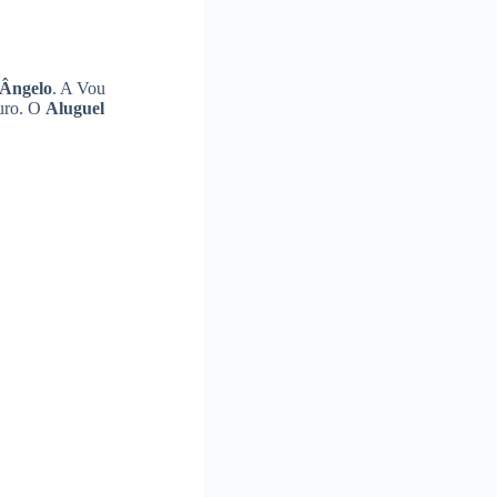
 Ângelo
. A Vou
uro. O
Aluguel