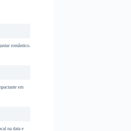
antar romântico.
mpactante em
ocal na data e