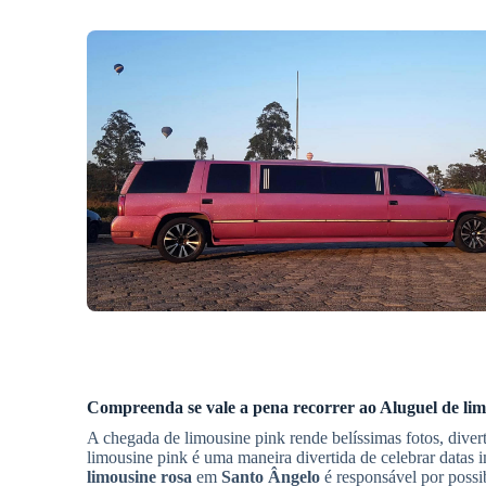
Compreenda se vale a pena recorrer ao
Aluguel de lim
A chegada de limousine pink rende belíssimas fotos, dive
limousine pink é uma maneira divertida de celebrar data
limousine rosa
em
Santo Ângelo
é responsável por possib