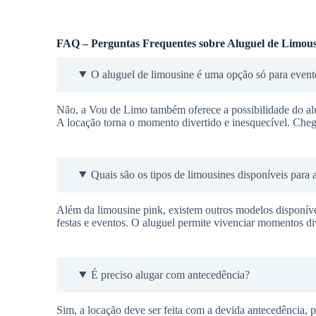
FAQ – Perguntas Frequentes sobre Aluguel de Limous
O aluguel de limousine é uma opção só para event
Não, a Vou de Limo também oferece a possibilidade do alu
A locação torna o momento divertido e inesquecível. Cheg
Quais são os tipos de limousines disponíveis para 
Além da limousine pink, existem outros modelos disponí
festas e eventos. O aluguel permite vivenciar momentos div
É preciso alugar com antecedência?
Sim, a locação deve ser feita com a devida antecedência, pa