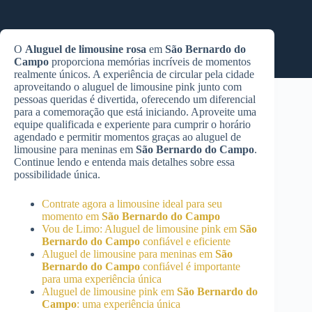
O
Aluguel de limousine rosa
em
São Bernardo do
Campo
proporciona memórias incríveis de momentos
realmente únicos. A experiência de circular pela cidade
aproveitando o aluguel de limousine pink junto com
pessoas queridas é divertida, oferecendo um diferencial
para a comemoração que está iniciando. Aproveite uma
equipe qualificada e experiente para cumprir o horário
agendado e permitir momentos graças ao aluguel de
limousine para meninas em
São Bernardo do Campo
.
Continue lendo e entenda mais detalhes sobre essa
possibilidade única.
Contrate agora a limousine ideal para seu
momento em
São Bernardo do Campo
Vou de Limo: Aluguel de limousine pink em
São
Bernardo do Campo
confiável e eficiente
Aluguel de limousine para meninas em
São
Bernardo do Campo
confiável é importante
para uma experiência única
Aluguel de limousine pink em
São Bernardo do
Campo
: uma experiência única