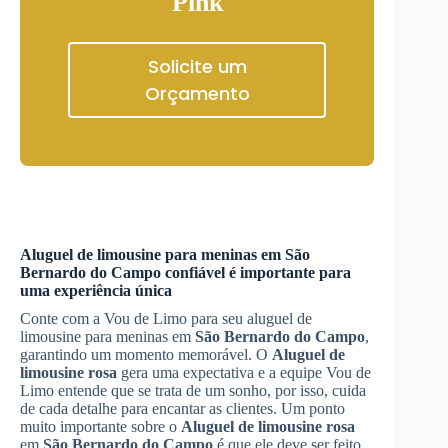
Pink
Solicite um
Orçamento
Aluguel de limousine para meninas em
São
Bernardo do Campo
confiável é importante para
uma experiência única
Conte com a Vou de Limo para seu aluguel de
limousine para meninas em
São Bernardo do Campo
,
garantindo um momento memorável. O
Aluguel de
limousine rosa
gera uma expectativa e a equipe Vou de
Limo entende que se trata de um sonho, por isso, cuida
de cada detalhe para encantar as clientes. Um ponto
muito importante sobre o
Aluguel de limousine rosa
em
São Bernardo do Campo
é que ele deve ser feito