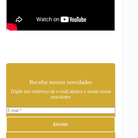
Receba nossas novidades
Digite seu endereço de e-mail abaixo e assine nossa
newsletter
Enviar