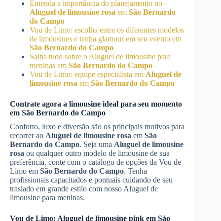
Entenda a importância do planejamento no
Aluguel de limousine rosa
em
São Bernardo
do Campo
Vou de Limo: escolha entre os diferentes modelos
de limousines e tenha glamour em seu evento em
São Bernardo do Campo
Saiba tudo sobre o Aluguel de limousine para
meninas em
São Bernardo do Campo
Vou de Limo: equipe especialista em
Aluguel de
limousine rosa
em
São Bernardo do Campo
Contrate agora a limousine ideal para seu momento
em
São Bernardo do Campo
Conforto, luxo e diversão são os principais motivos para
recorrer ao
Aluguel de limousine rosa
em
São
Bernardo do Campo
. Seja uma
Aluguel de limousine
rosa
ou qualquer outro modelo de limousine de sua
preferência, conte com o catálogo de opções da Vou de
Limo em
São Bernardo do Campo
. Tenha
profissionais capacitados e pontuais cuidando de seu
traslado em grande estilo com nosso Aluguel de
limousine para meninas.
Vou de Limo: Aluguel de limousine pink em
São