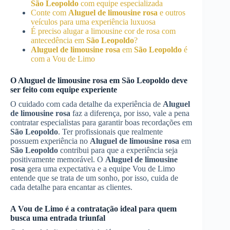
São Leopoldo
com equipe especializada
Conte com
Aluguel de limousine rosa
e outros
veículos para uma experiência luxuosa
É preciso alugar a limousine cor de rosa com
antecedência em
São Leopoldo
?
Aluguel de limousine rosa
em
São Leopoldo
é
com a Vou de Limo
O
Aluguel de limousine rosa
em
São Leopoldo
deve
ser feito com equipe experiente
O cuidado com cada detalhe da experiência de
Aluguel
de limousine rosa
faz a diferença, por isso, vale a pena
contratar especialistas para garantir boas recordações em
São Leopoldo
. Ter profissionais que realmente
possuem experiência no
Aluguel de limousine rosa
em
São Leopoldo
contribui para que a experiência seja
positivamente memorável. O
Aluguel de limousine
rosa
gera uma expectativa e a equipe Vou de Limo
entende que se trata de um sonho, por isso, cuida de
cada detalhe para encantar as clientes.
A Vou de Limo é a contratação ideal para quem
busca uma entrada triunfal