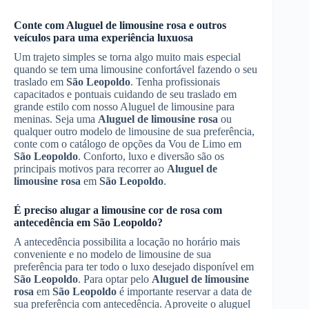
Conte com
Aluguel de limousine rosa
e outros
veículos para uma experiência luxuosa
Um trajeto simples se torna algo muito mais especial
quando se tem uma limousine confortável fazendo o seu
traslado em
São Leopoldo
. Tenha profissionais
capacitados e pontuais cuidando de seu traslado em
grande estilo com nosso Aluguel de limousine para
meninas. Seja uma
Aluguel de limousine rosa
ou
qualquer outro modelo de limousine de sua preferência,
conte com o catálogo de opções da Vou de Limo em
São Leopoldo
. Conforto, luxo e diversão são os
principais motivos para recorrer ao
Aluguel de
limousine rosa
em
São Leopoldo
.
É preciso alugar a limousine cor de rosa com
antecedência em
São Leopoldo
?
A antecedência possibilita a locação no horário mais
conveniente e no modelo de limousine de sua
preferência para ter todo o luxo desejado disponível em
São Leopoldo
. Para optar pelo
Aluguel de limousine
rosa
em
São Leopoldo
é importante reservar a data de
sua preferência com antecedência. Aproveite o aluguel