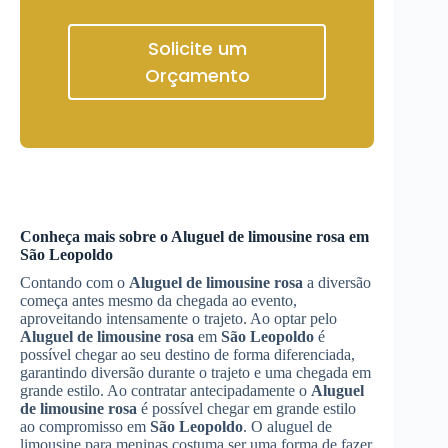
Solicite um
Orçamento
Conheça mais sobre o
Aluguel de limousine rosa
em
São Leopoldo
Contando com o
Aluguel de limousine rosa
a diversão
começa antes mesmo da chegada ao evento,
aproveitando intensamente o trajeto. Ao optar pelo
Aluguel de limousine rosa
em
São Leopoldo
é
possível chegar ao seu destino de forma diferenciada,
garantindo diversão durante o trajeto e uma chegada em
grande estilo. Ao contratar antecipadamente o
Aluguel
de limousine rosa
é possível chegar em grande estilo
ao compromisso em
São Leopoldo
. O aluguel de
limousine para meninas costuma ser uma forma de fazer