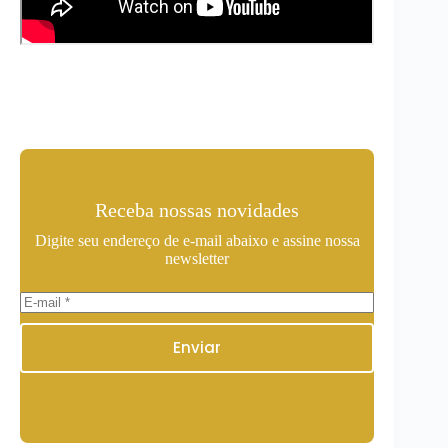
Receba nossas novidades
Digite seu endereço de e-mail abaixo e assine nossa
newsletter
Enviar