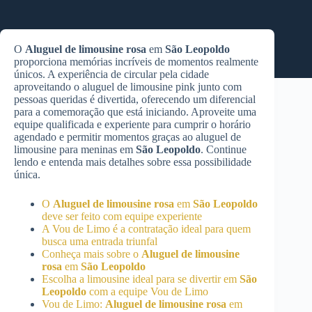
O
Aluguel de limousine rosa
em
São Leopoldo
proporciona memórias incríveis de momentos realmente
únicos. A experiência de circular pela cidade
aproveitando o aluguel de limousine pink junto com
pessoas queridas é divertida, oferecendo um diferencial
para a comemoração que está iniciando. Aproveite uma
equipe qualificada e experiente para cumprir o horário
agendado e permitir momentos graças ao aluguel de
limousine para meninas em
São Leopoldo
. Continue
lendo e entenda mais detalhes sobre essa possibilidade
única.
O
Aluguel de limousine rosa
em
São Leopoldo
deve ser feito com equipe experiente
A Vou de Limo é a contratação ideal para quem
busca uma entrada triunfal
Conheça mais sobre o
Aluguel de limousine
rosa
em
São Leopoldo
Escolha a limousine ideal para se divertir em
São
Leopoldo
com a equipe Vou de Limo
Vou de Limo:
Aluguel de limousine rosa
em