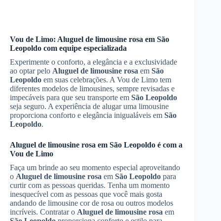
Vou de Limo:
Aluguel de limousine rosa
em
São
Leopoldo
com equipe especializada
Experimente o conforto, a elegância e a exclusividade
ao optar pelo
Aluguel de limousine rosa
em
São
Leopoldo
em suas celebrações. A Vou de Limo tem
diferentes modelos de limousines, sempre revisadas e
impecáveis para que seu transporte em
São Leopoldo
seja seguro. A experiência de alugar uma limousine
proporciona conforto e elegância inigualáveis em
São
Leopoldo
.
Aluguel de limousine rosa
em
São Leopoldo
é com a
Vou de Limo
Faça um brinde ao seu momento especial aproveitando
o
Aluguel de limousine rosa
em
São Leopoldo
para
curtir com as pessoas queridas. Tenha um momento
inesquecível com as pessoas que você mais gosta
andando de limousine cor de rosa ou outros modelos
incríveis. Contratar o
Aluguel de limousine rosa
em
São Leopoldo
proporciona conforto e estilo para