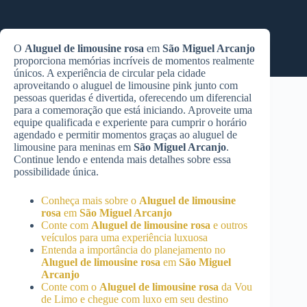
O
Aluguel de limousine rosa
em
São Miguel Arcanjo
proporciona memórias incríveis de momentos realmente
únicos. A experiência de circular pela cidade
aproveitando o aluguel de limousine pink junto com
pessoas queridas é divertida, oferecendo um diferencial
para a comemoração que está iniciando. Aproveite uma
equipe qualificada e experiente para cumprir o horário
agendado e permitir momentos graças ao aluguel de
limousine para meninas em
São Miguel Arcanjo
.
Continue lendo e entenda mais detalhes sobre essa
possibilidade única.
Conheça mais sobre o
Aluguel de limousine
rosa
em
São Miguel Arcanjo
Conte com
Aluguel de limousine rosa
e outros
veículos para uma experiência luxuosa
Entenda a importância do planejamento no
Aluguel de limousine rosa
em
São Miguel
Arcanjo
Conte com o
Aluguel de limousine rosa
da Vou
de Limo e chegue com luxo em seu destino