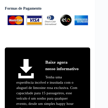
Formas de Pagamento
Baixe agora
nosso informativo
Tenha uma
experiência incrível e inusitada com o
aluguel de limosine rosa exclusiva. Com
capacidade para 15 passageiros, esse
veículo é um sonho para qualquer
evento, desde um simples happy hour