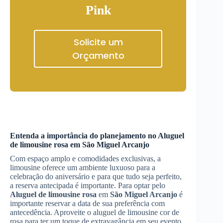
Pink
Solicite um
Orçamento
Entenda a importância do planejamento no
Aluguel
de limousine rosa
em
São Miguel Arcanjo
Com espaço amplo e comodidades exclusivas, a
limousine oferece um ambiente luxuoso para a
celebração do aniversário e para que tudo seja perfeito,
a reserva antecipada é importante. Para optar pelo
Aluguel de limousine rosa
em
São Miguel Arcanjo
é
importante reservar a data de sua preferência com
antecedência. Aproveite o aluguel de limousine cor de
rosa para ter um toque de extravagância em seu evento.