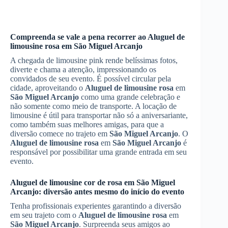
Compreenda se vale a pena recorrer ao
Aluguel de
limousine rosa
em
São Miguel Arcanjo
A chegada de limousine pink rende belíssimas fotos,
diverte e chama a atenção, impressionando os
convidados de seu evento. É possível circular pela
cidade, aproveitando o
Aluguel de limousine rosa
em
São Miguel Arcanjo
como uma grande celebração e
não somente como meio de transporte. A locação de
limousine é útil para transportar não só a aniversariante,
como também suas melhores amigas, para que a
diversão comece no trajeto em
São Miguel Arcanjo
. O
Aluguel de limousine rosa
em
São Miguel Arcanjo
é
responsável por possibilitar uma grande entrada em seu
evento.
Aluguel de limousine cor de rosa em
São Miguel
Arcanjo
: diversão antes mesmo do início do evento
Tenha profissionais experientes garantindo a diversão
em seu trajeto com o
Aluguel de limousine rosa
em
São Miguel Arcanjo
. Surpreenda seus amigos ao