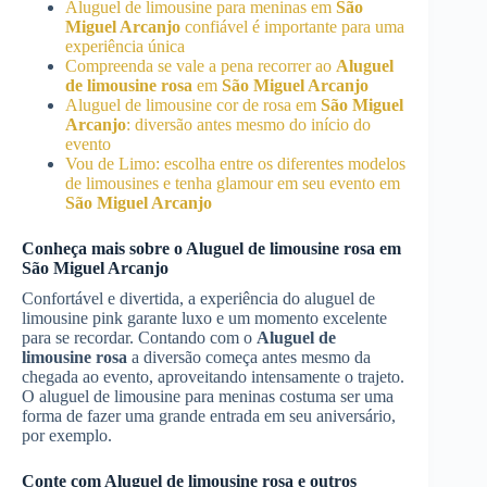
Aluguel de limousine para meninas em
São
Miguel Arcanjo
confiável é importante para uma
experiência única
Compreenda se vale a pena recorrer ao
Aluguel
de limousine rosa
em
São Miguel Arcanjo
Aluguel de limousine cor de rosa em
São Miguel
Arcanjo
: diversão antes mesmo do início do
evento
Vou de Limo: escolha entre os diferentes modelos
de limousines e tenha glamour em seu evento em
São Miguel Arcanjo
Conheça mais sobre o
Aluguel de limousine rosa
em
São Miguel Arcanjo
Confortável e divertida, a experiência do aluguel de
limousine pink garante luxo e um momento excelente
para se recordar. Contando com o
Aluguel de
limousine rosa
a diversão começa antes mesmo da
chegada ao evento, aproveitando intensamente o trajeto.
O aluguel de limousine para meninas costuma ser uma
forma de fazer uma grande entrada em seu aniversário,
por exemplo.
Conte com
Aluguel de limousine rosa
e outros