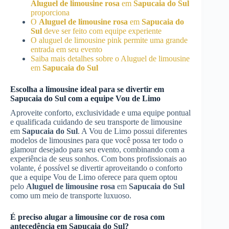
Aluguel de limousine rosa
em
Sapucaia do Sul
proporciona
O
Aluguel de limousine rosa
em
Sapucaia do
Sul
deve ser feito com equipe experiente
O aluguel de limousine pink permite uma grande
entrada em seu evento
Saiba mais detalhes sobre o Aluguel de limousine
em
Sapucaia do Sul
Escolha a limousine ideal para se divertir em
Sapucaia do Sul
com a equipe Vou de Limo
Aproveite conforto, exclusividade e uma equipe pontual
e qualificada cuidando de seu transporte de limousine
em
Sapucaia do Sul
. A Vou de Limo possui diferentes
modelos de limousines para que você possa ter todo o
glamour desejado para seu evento, combinando com a
experiência de seus sonhos. Com bons profissionais ao
volante, é possível se divertir aproveitando o conforto
que a equipe Vou de Limo oferece para quem optou
pelo
Aluguel de limousine rosa
em
Sapucaia do Sul
como um meio de transporte luxuoso.
É preciso alugar a limousine cor de rosa com
antecedência em
Sapucaia do Sul
?