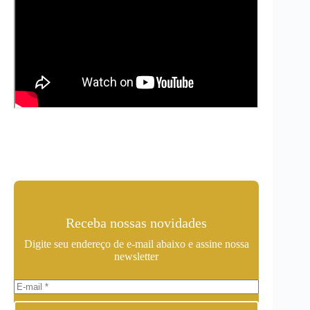
Receba nossas novidades
Digite seu endereço de e-mail abaixo e assine nossa
newsletter