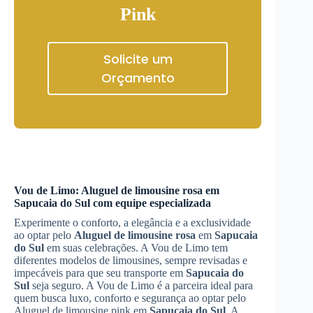
Pink
Solicite um
Orçamento
Vou de Limo:
Aluguel de limousine rosa
em
Sapucaia do Sul
com equipe especializada
Experimente o conforto, a elegância e a exclusividade
ao optar pelo
Aluguel de limousine rosa
em
Sapucaia
do Sul
em suas celebrações. A Vou de Limo tem
diferentes modelos de limousines, sempre revisadas e
impecáveis para que seu transporte em
Sapucaia do
Sul
seja seguro. A Vou de Limo é a parceira ideal para
quem busca luxo, conforto e segurança ao optar pelo
Aluguel de limousine pink em
Sapucaia do Sul
. A