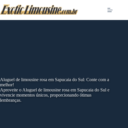
Skip
to
content
Aluguel de limousine rosa em Sapucaia do Sul: Conte com a
melhor!
Aproveite o Aluguel de limousine rosa em Sapucaia do Sul e
vivencie momentos únicos, proporcionando ótimas
lembranças.