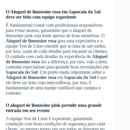
O
Aluguel de limousine rosa
em
Sapucaia do Sul
deve ser feito com equipe experiente
É fundamental contar com profissionais responsáveis
para evitar atrasos, garantindo que o aluguel de
limousine pink seja fonte apenas de boas memórias. O
Aluguel de limousine rosa
gera uma expectativa e a
equipe Vou de Limo entende que se trata de um sonho,
por isso, cuida de cada detalhe para encantar as clientes.
O cuidado com cada detalhe da experiência de
Aluguel
de limousine rosa
faz a diferença, por isso, vale a pena
contratar especialistas para garantir boas recordações em
Sapucaia do Sul
. Um ponto muito importante sobre o
Aluguel de limousine rosa
em
Sapucaia do Sul
é que
ele deve ser feito com antecedência, por isso, é
fundamental ter uma equipe confiável que cumpra o
contrato.
O aluguel de limousine pink permite uma grande
entrada em seu evento
A equipe Vou de Limo é experiente, garantindo
condução com boas condições de segurança para cada
cliente, ao mesmo tempo em que todos se divertem no