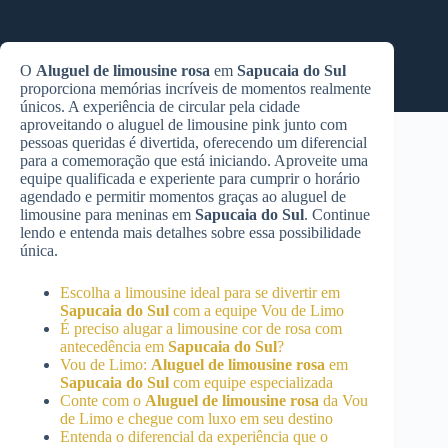
O
Aluguel de limousine rosa
em
Sapucaia do Sul
proporciona memórias incríveis de momentos realmente
únicos. A experiência de circular pela cidade
aproveitando o aluguel de limousine pink junto com
pessoas queridas é divertida, oferecendo um diferencial
para a comemoração que está iniciando. Aproveite uma
equipe qualificada e experiente para cumprir o horário
agendado e permitir momentos graças ao aluguel de
limousine para meninas em
Sapucaia do Sul
. Continue
lendo e entenda mais detalhes sobre essa possibilidade
única.
Escolha a limousine ideal para se divertir em
Sapucaia do Sul
com a equipe Vou de Limo
É preciso alugar a limousine cor de rosa com
antecedência em
Sapucaia do Sul
?
Vou de Limo:
Aluguel de limousine rosa
em
Sapucaia do Sul
com equipe especializada
Conte com o
Aluguel de limousine rosa
da Vou
de Limo e chegue com luxo em seu destino
Entenda o diferencial da experiência que o