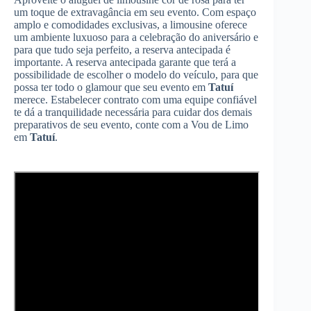
um toque de extravagância em seu evento. Com espaço
amplo e comodidades exclusivas, a limousine oferece
um ambiente luxuoso para a celebração do aniversário e
para que tudo seja perfeito, a reserva antecipada é
importante. A reserva antecipada garante que terá a
possibilidade de escolher o modelo do veículo, para que
possa ter todo o glamour que seu evento em
Tatuí
merece. Estabelecer contrato com uma equipe confiável
te dá a tranquilidade necessária para cuidar dos demais
preparativos de seu evento, conte com a Vou de Limo
em
Tatuí
.