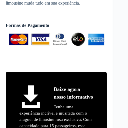
limousine muda tudo em sua experiência.
Formas de Pagamento
Baixe agora
nosso informativo
Tenha uma
experiência incrível e inusitada com o
aluguel de limosine rosa exclusiva. Com
capacidade para 15 passageiros, esse