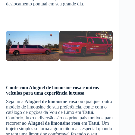
deslocamento pontual em seu grande dia.
Conte com
Aluguel de limousine rosa
e outros
veículos para uma experiência luxuosa
Seja uma
Aluguel de limousine rosa
ou qualquer outro
modelo de limousine de sua preferência, conte com o
catálogo de opções da Vou de Limo em
Tatuí
.
Conforto, luxo e diversão são os principais motivos para
recorrer ao
Aluguel de limousine rosa
em
Tatuí
. Um
trajeto simples se torna algo muito mais especial quando
se tem uma limousine confortável fazendo o seu