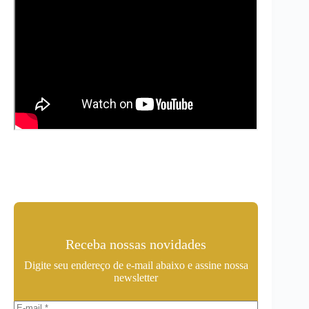
Receba nossas novidades
Digite seu endereço de e-mail abaixo e assine nossa
newsletter