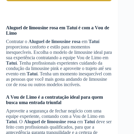
Aluguel de limousine rosa
em
Tatuí
é com a Vou de
Limo
Contratar o
Aluguel de limousine rosa
em
Tatuí
proporciona conforto e estilo para momentos
inesquecíveis. Escolha o modelo de limousine ideal para
sua experiência contratando a equipe Vou de Limo em
Tatuí
. Tenha profissionais experientes cuidando da
condução da limousine pink e aproveite o trajeto até seu
evento em
Tatuí
. Tenha um momento inesquecível com
as pessoas que você mais gosta andando de limousine
cor de rosa ou outros modelos incríveis.
A Vou de Limo é a contratação ideal para quem
busca uma entrada triunfal
Aproveite a segurança de fechar negócio com uma
equipe experiente, contando com a Vou de Limo em
Tatuí
. O
Aluguel de limousine rosa
em
Tatuí
deve ser
feito com profissionais qualificados, para que a
antecedência garanta tranquilidade e a certeza de