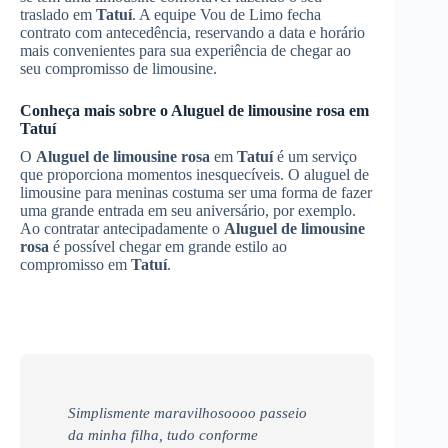
traslado em
Tatuí
. A equipe Vou de Limo fecha
contrato com antecedência, reservando a data e horário
mais convenientes para sua experiência de chegar ao
seu compromisso de limousine.
Conheça mais sobre o
Aluguel de limousine rosa
em
Tatuí
O
Aluguel de limousine rosa
em
Tatuí
é um serviço
que proporciona momentos inesquecíveis. O aluguel de
limousine para meninas costuma ser uma forma de fazer
uma grande entrada em seu aniversário, por exemplo.
Ao contratar antecipadamente o
Aluguel de limousine
rosa
é possível chegar em grande estilo ao
compromisso em
Tatuí
.
Simplismente maravilhosoooo passeio
da minha filha, tudo conforme