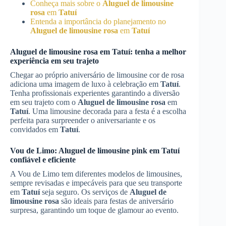
Conheça mais sobre o
Aluguel de limousine
rosa
em
Tatuí
Entenda a importância do planejamento no
Aluguel de limousine rosa
em
Tatuí
Aluguel de limousine rosa
em
Tatuí
: tenha a melhor
experiência em seu trajeto
Chegar ao próprio aniversário de limousine cor de rosa
adiciona uma imagem de luxo à celebração em
Tatuí
.
Tenha profissionais experientes garantindo a diversão
em seu trajeto com o
Aluguel de limousine rosa
em
Tatuí
. Uma limousine decorada para a festa é a escolha
perfeita para surpreender o aniversariante e os
convidados em
Tatuí
.
Vou de Limo: Aluguel de limousine pink em
Tatuí
confiável e eficiente
A Vou de Limo tem diferentes modelos de limousines,
sempre revisadas e impecáveis para que seu transporte
em
Tatuí
seja seguro. Os serviços de
Aluguel de
limousine rosa
são ideais para festas de aniversário
surpresa, garantindo um toque de glamour ao evento.