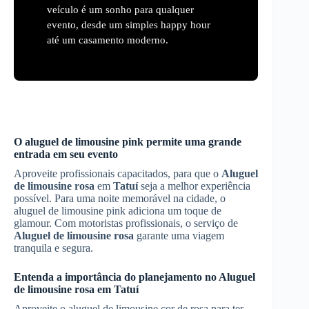
veículo é um sonho para qualquer
evento, desde um simples happy hour
até um casamento moderno.
O aluguel de limousine pink permite uma grande
entrada em seu evento
Aproveite profissionais capacitados, para que o
Aluguel
de limousine rosa
em
Tatuí
seja a melhor experiência
possível. Para uma noite memorável na cidade, o
aluguel de limousine pink adiciona um toque de
glamour. Com motoristas profissionais, o serviço de
Aluguel de limousine rosa
garante uma viagem
tranquila e segura.
Entenda a importância do planejamento no
Aluguel
de limousine rosa
em
Tatuí
Aproveite o aluguel de limousine cor de rosa para ter