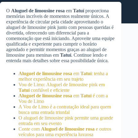
O
Aluguel de limousine rosa
em
Tatuí
proporciona
memórias incríveis de momentos realmente únicos. A
experiência de circular pela cidade aproveitando o
aluguel de limousine pink junto com pessoas queridas é
divertida, oferecendo um diferencial para a
comemoração que está iniciando. Aproveite uma equipe
qualificada e experiente para cumprir o horário
agendado e permitir momentos graças ao aluguel de
limousine para meninas em
Tatuí
. Continue lendo e
entenda mais detalhes sobre essa possibilidade única.
Aluguel de limousine rosa
em
Tatuí
: tenha a
melhor experiência em seu trajeto
Vou de Limo: Aluguel de limousine pink em
Tatuí
confiável e eficiente
Aluguel de limousine rosa
em
Tatuí
é com a
Vou de Limo
A Vou de Limo é a contratação ideal para quem
busca uma entrada triunfal
O aluguel de limousine pink permite uma grande
entrada em seu evento
Conte com
Aluguel de limousine rosa
e outros
veículos para uma experiência luxuosa