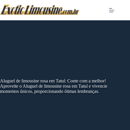
Skip
to
content
Aluguel de limousine rosa em Tatuí: Conte com a melhor!
Aproveite o Aluguel de limousine rosa em Tatuí e vivencie
momentos únicos, proporcionando ótimas lembranças.