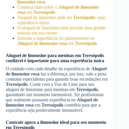
limousine rosa
Conheça mais sobre o
Aluguel de limousine
rosa
em
Teresópolis
Aluguel de limousine pink em
Teresópolis
: uma
experiência única
O aluguel de limousine pink permite uma grande
entrada em seu evento
Entenda a importância do planejamento no
Aluguel de limousine rosa
em
Teresópolis
Aluguel de limousine para meninas em
Teresópolis
confiável é importante para uma experiência única
O cuidado com cada detalhe da experiência de
Aluguel
de limousine rosa
faz a diferença, por isso, vale a pena
contratar especialistas para garantir boas recordações em
Teresópolis
. Conte com a Vou de Limo para seu
aluguel de limousine para meninas em
Teresópolis
,
garantindo um momento memorável. Ter profissionais
que realmente possuem experiência no
Aluguel de
limousine rosa
em
Teresópolis
contribui para que a
experiência seja positivamente memorável.
Contrate agora a limousine ideal para seu momento
em
Teresópolis