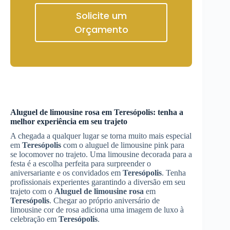
Solicite um
Orçamento
Aluguel de limousine rosa
em
Teresópolis
: tenha a
melhor experiência em seu trajeto
A chegada a qualquer lugar se torna muito mais especial
em
Teresópolis
com o aluguel de limousine pink para
se locomover no trajeto. Uma limousine decorada para a
festa é a escolha perfeita para surpreender o
aniversariante e os convidados em
Teresópolis
. Tenha
profissionais experientes garantindo a diversão em seu
trajeto com o
Aluguel de limousine rosa
em
Teresópolis
. Chegar ao próprio aniversário de
limousine cor de rosa adiciona uma imagem de luxo à
celebração em
Teresópolis
.