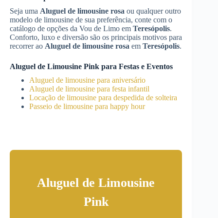
Seja uma
Aluguel de limousine rosa
ou qualquer outro
modelo de limousine de sua preferência, conte com o
catálogo de opções da Vou de Limo em
Teresópolis
.
Conforto, luxo e diversão são os principais motivos para
recorrer ao
Aluguel de limousine rosa
em
Teresópolis
.
Aluguel de Limousine Pink para Festas e Eventos
Aluguel de limousine para aniversário
Aluguel de limousine para festa infantil
Locação de limousine para despedida de solteira
Passeio de limousine para happy hour
Aluguel de Limousine
Pink