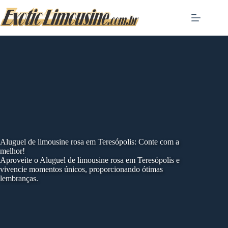
Skip
to
content
Aluguel de limousine rosa em Teresópolis: Conte com a
melhor!
Aproveite o Aluguel de limousine rosa em Teresópolis e
vivencie momentos únicos, proporcionando ótimas
lembranças.