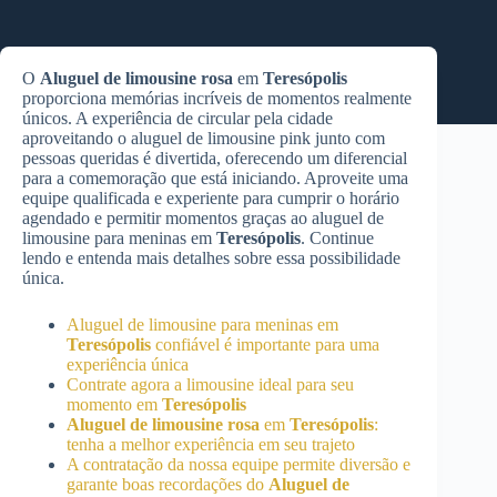
O
Aluguel de limousine rosa
em
Teresópolis
proporciona memórias incríveis de momentos realmente
únicos. A experiência de circular pela cidade
aproveitando o aluguel de limousine pink junto com
pessoas queridas é divertida, oferecendo um diferencial
para a comemoração que está iniciando. Aproveite uma
equipe qualificada e experiente para cumprir o horário
agendado e permitir momentos graças ao aluguel de
limousine para meninas em
Teresópolis
. Continue
lendo e entenda mais detalhes sobre essa possibilidade
única.
Aluguel de limousine para meninas em
Teresópolis
confiável é importante para uma
experiência única
Contrate agora a limousine ideal para seu
momento em
Teresópolis
Aluguel de limousine rosa
em
Teresópolis
:
tenha a melhor experiência em seu trajeto
A contratação da nossa equipe permite diversão e
garante boas recordações do
Aluguel de