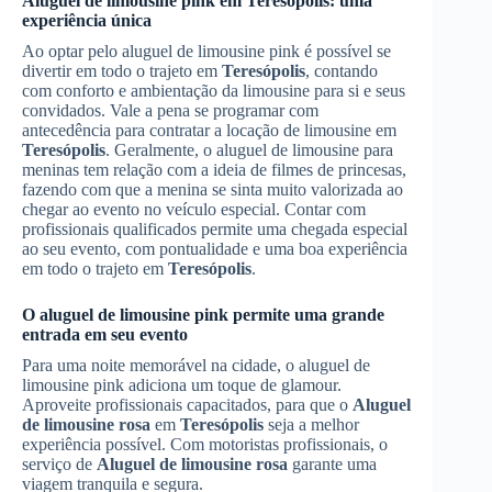
Aluguel de limousine pink em
Teresópolis
: uma
experiência única
Ao optar pelo aluguel de limousine pink é possível se
divertir em todo o trajeto em
Teresópolis
, contando
com conforto e ambientação da limousine para si e seus
convidados. Vale a pena se programar com
antecedência para contratar a locação de limousine em
Teresópolis
. Geralmente, o aluguel de limousine para
meninas tem relação com a ideia de filmes de princesas,
fazendo com que a menina se sinta muito valorizada ao
chegar ao evento no veículo especial. Contar com
profissionais qualificados permite uma chegada especial
ao seu evento, com pontualidade e uma boa experiência
em todo o trajeto em
Teresópolis
.
O aluguel de limousine pink permite uma grande
entrada em seu evento
Para uma noite memorável na cidade, o aluguel de
limousine pink adiciona um toque de glamour.
Aproveite profissionais capacitados, para que o
Aluguel
de limousine rosa
em
Teresópolis
seja a melhor
experiência possível. Com motoristas profissionais, o
serviço de
Aluguel de limousine rosa
garante uma
viagem tranquila e segura.