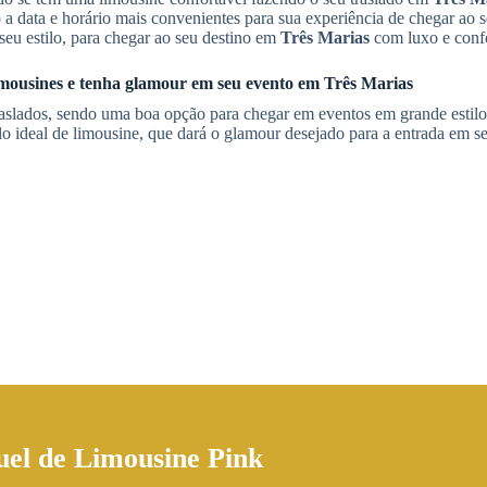
a data e horário mais convenientes para sua experiência de chegar ao
eu estilo, para chegar ao seu destino em
Três Marias
com luxo e confo
limousines e tenha glamour em seu evento em
Três Marias
raslados, sendo uma boa opção para chegar em eventos em grande esti
 ideal de limousine, que dará o glamour desejado para a entrada em se
uel de Limousine Pink