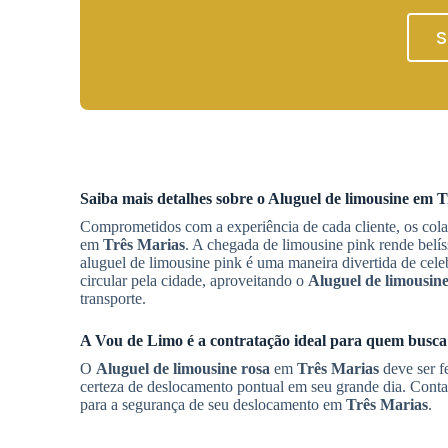
S
Saiba mais detalhes sobre o Aluguel de limousine em
T
Comprometidos com a experiência de cada cliente, os cola
em
Três Marias
. A chegada de limousine pink rende belí
aluguel de limousine pink é uma maneira divertida de cel
circular pela cidade, aproveitando o
Aluguel de limousine
transporte.
A Vou de Limo é a contratação ideal para quem busca
O
Aluguel de limousine rosa
em
Três Marias
deve ser fe
certeza de deslocamento pontual em seu grande dia. Contar
para a segurança de seu deslocamento em
Três Marias
.