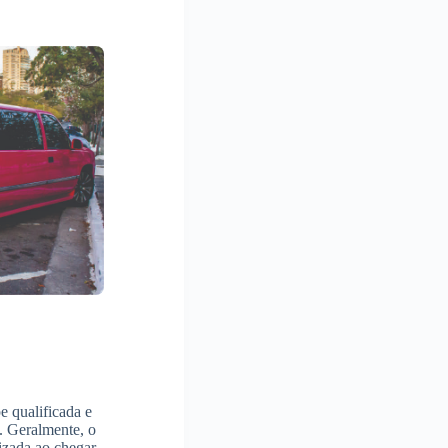
 qualificada e
. Geralmente, o
izada ao chegar