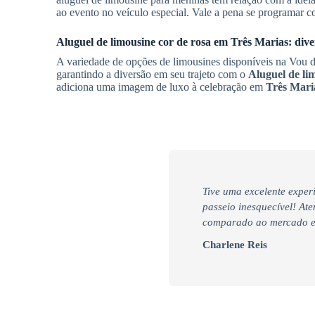
ao evento no veículo especial. Vale a pena se programar 
Aluguel de limousine cor de rosa em
Três Marias
: div
A variedade de opções de limousines disponíveis na Vou de
garantindo a diversão em seu trajeto com o
Aluguel de li
adiciona uma imagem de luxo à celebração em
Três Mari
Tive uma excelente exper
passeio inesquecível! At
comparado ao mercado e 
Charlene Reis