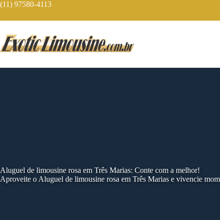
Skip
(11) 97580-4113
to
content
Aluguel de limousine rosa em Três Marias: Conte com a melhor!
Aproveite o Aluguel de limousine rosa em Três Marias e vivencie mom