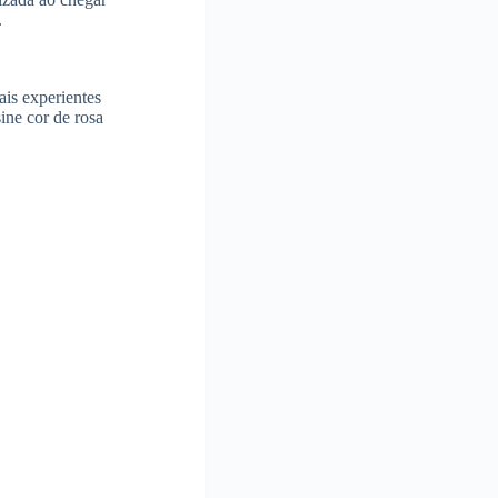
.
ais experientes
ine cor de rosa