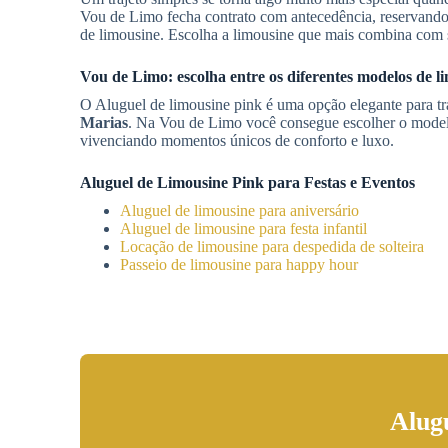
Vou de Limo fecha contrato com antecedência, reservando 
de limousine. Escolha a limousine que mais combina com s
Vou de Limo: escolha entre os diferentes modelos de 
O Aluguel de limousine pink é uma opção elegante para t
Marias
. Na Vou de Limo você consegue escolher o modelo
vivenciando momentos únicos de conforto e luxo.
Aluguel de Limousine Pink para Festas e Eventos
Aluguel de limousine para aniversário
Aluguel de limousine para festa infantil
Locação de limousine para despedida de solteira
Passeio de limousine para happy hour
Alug