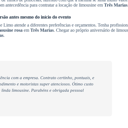
com antecedência para contratar a locação de limousine em
Três Marias
ersão antes mesmo do início do evento
 Limo atende a diferentes preferências e orçamentos. Tenha profission
mousine rosa
em
Três Marias
. Chegar ao próprio aniversário de limous
as
.
iência com a empresa. Contrato certinho, pontuais, e
endimento e motoristas super atenciosos. Ótimo custo
linda limousine. Parabéns e obrigada pessoal