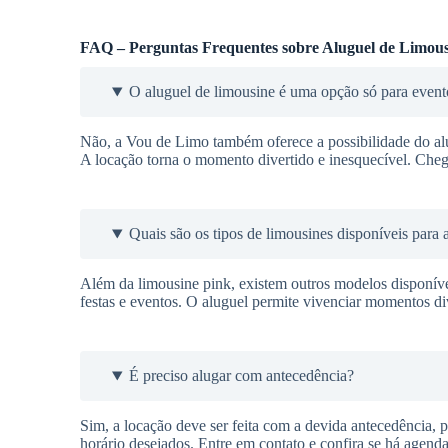
FAQ – Perguntas Frequentes sobre Aluguel de Limous
O aluguel de limousine é uma opção só para event
Não, a Vou de Limo também oferece a possibilidade do alu
A locação torna o momento divertido e inesquecível. Cheg
Quais são os tipos de limousines disponíveis para 
Além da limousine pink, existem outros modelos disponí
festas e eventos. O aluguel permite vivenciar momentos div
É preciso alugar com antecedência?
Sim, a locação deve ser feita com a devida antecedência, pa
horário desejados. Entre em contato e confira se há agenda