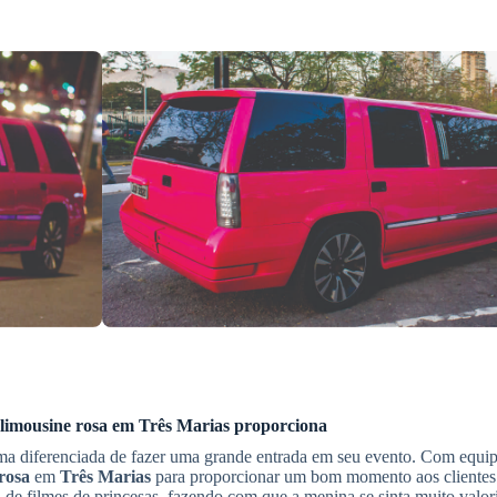
limousine rosa
em
Três Marias
proporciona
a diferenciada de fazer uma grande entrada em seu evento. Com equipe
rosa
em
Três Marias
para proporcionar um bom momento aos clientes
 de filmes de princesas, fazendo com que a menina se sinta muito valor