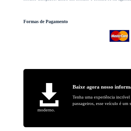
Formas de Pagamento
Baixe agora nosso inform
Tenha uma experiência incrível
passageiros, esse veículo é um
moderno.