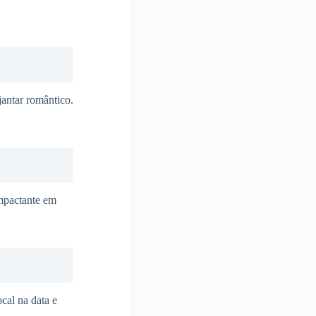
antar romântico.
mpactante em
ocal na data e