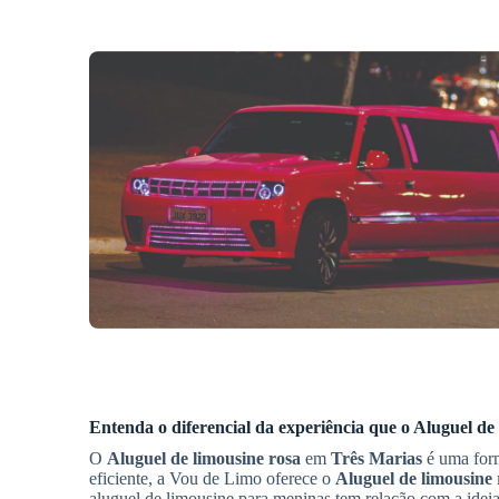
Entenda o diferencial da experiência que o
Aluguel de 
O
Aluguel de limousine rosa
em
Três Marias
é uma form
eficiente, a Vou de Limo oferece o
Aluguel de limousine 
aluguel de limousine para meninas tem relação com a ideia