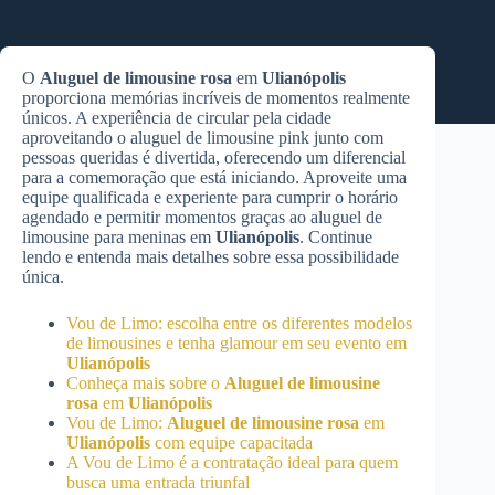
O
Aluguel de limousine rosa
em
Ulianópolis
proporciona memórias incríveis de momentos realmente
únicos. A experiência de circular pela cidade
aproveitando o aluguel de limousine pink junto com
pessoas queridas é divertida, oferecendo um diferencial
para a comemoração que está iniciando. Aproveite uma
equipe qualificada e experiente para cumprir o horário
agendado e permitir momentos graças ao aluguel de
limousine para meninas em
Ulianópolis
. Continue
lendo e entenda mais detalhes sobre essa possibilidade
única.
Vou de Limo: escolha entre os diferentes modelos
de limousines e tenha glamour em seu evento em
Ulianópolis
Conheça mais sobre o
Aluguel de limousine
rosa
em
Ulianópolis
Vou de Limo:
Aluguel de limousine rosa
em
Ulianópolis
com equipe capacitada
A Vou de Limo é a contratação ideal para quem
busca uma entrada triunfal