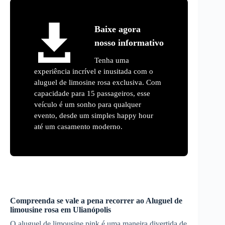
Baixe agora
nosso informativo
Tenha uma
experiência incrível e inusitada com o
aluguel de limosine rosa exclusiva. Com
capacidade para 15 passageiros, esse
veículo é um sonho para qualquer
evento, desde um simples happy hour
até um casamento moderno.
Compreenda se vale a pena recorrer ao
Aluguel de
limousine rosa
em
Ulianópolis
O aluguel de limousine pink é uma maneira divertida de