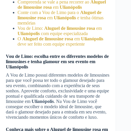
Compreenda se vale a pena recorrer ao
Aluguel
de limousine rosa
em
Ulianópolis
Conte com a Vou de Limo para o
Aluguel de
limousine rosa
em
Ulianópolis
e tenha ótimas
memórias
Vou de Limo:
Aluguel de limousine rosa
em
Ulianópolis
com equipe especializada
O
Aluguel de limousine rosa
em
Ulianópolis
deve ser feito com equipe experiente
Vou de Limo: escolha entre os diferentes modelos de
limousines e tenha glamour em seu evento em
Ulianópolis
A Vou de Limo possui diferentes modelos de limousines
para que você possa ter todo o glamour desejado para
seu evento, combinando com a experiência de seus
sonhos. Aproveite conforto, exclusividade e uma equipe
pontual e qualificada cuidando de seu transporte de
limousine em
Ulianópolis
. Na Vou de Limo você
consegue escolher o modelo ideal de limousine, que
dará o glamour desejado para a entrada em seu evento,
vivenciando momentos únicos de conforto e luxo.
Conheça mais sobre o
Aluguel de limousine rosa
em