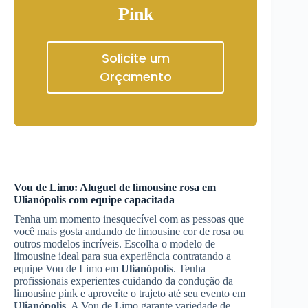
Pink
Solicite um
Orçamento
Vou de Limo:
Aluguel de limousine rosa
em
Ulianópolis
com equipe capacitada
Tenha um momento inesquecível com as pessoas que
você mais gosta andando de limousine cor de rosa ou
outros modelos incríveis. Escolha o modelo de
limousine ideal para sua experiência contratando a
equipe Vou de Limo em
Ulianópolis
. Tenha
profissionais experientes cuidando da condução da
limousine pink e aproveite o trajeto até seu evento em
Ulianópolis
. A Vou de Limo garante variedade de