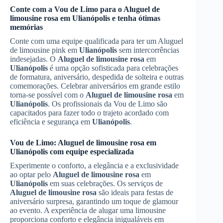
Conte com a Vou de Limo para o
Aluguel de
limousine rosa
em
Ulianópolis
e tenha ótimas
memórias
Conte com uma equipe qualificada para ter um Aluguel
de limousine pink em
Ulianópolis
sem intercorrências
indesejadas. O
Aluguel de limousine rosa
em
Ulianópolis
é uma opção sofisticada para celebrações
de formatura, aniversário, despedida de solteira e outras
comemorações. Celebrar aniversários em grande estilo
torna-se possível com o
Aluguel de limousine rosa
em
Ulianópolis
. Os profissionais da Vou de Limo são
capacitados para fazer todo o trajeto acordado com
eficiência e segurança em
Ulianópolis
.
Vou de Limo:
Aluguel de limousine rosa
em
Ulianópolis
com equipe especializada
Experimente o conforto, a elegância e a exclusividade
ao optar pelo
Aluguel de limousine rosa
em
Ulianópolis
em suas celebrações. Os serviços de
Aluguel de limousine rosa
são ideais para festas de
aniversário surpresa, garantindo um toque de glamour
ao evento. A experiência de alugar uma limousine
proporciona conforto e elegância inigualáveis em