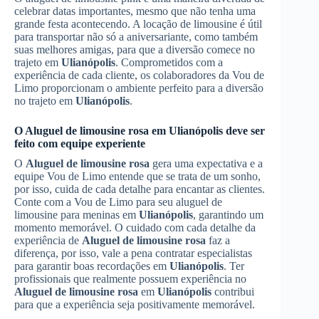
celebrar datas importantes, mesmo que não tenha uma
grande festa acontecendo. A locação de limousine é útil
para transportar não só a aniversariante, como também
suas melhores amigas, para que a diversão comece no
trajeto em
Ulianópolis
. Comprometidos com a
experiência de cada cliente, os colaboradores da Vou de
Limo proporcionam o ambiente perfeito para a diversão
no trajeto em
Ulianópolis
.
O
Aluguel de limousine rosa
em
Ulianópolis
deve ser
feito com equipe experiente
O
Aluguel de limousine rosa
gera uma expectativa e a
equipe Vou de Limo entende que se trata de um sonho,
por isso, cuida de cada detalhe para encantar as clientes.
Conte com a Vou de Limo para seu aluguel de
limousine para meninas em
Ulianópolis
, garantindo um
momento memorável. O cuidado com cada detalhe da
experiência de
Aluguel de limousine rosa
faz a
diferença, por isso, vale a pena contratar especialistas
para garantir boas recordações em
Ulianópolis
. Ter
profissionais que realmente possuem experiência no
Aluguel de limousine rosa
em
Ulianópolis
contribui
para que a experiência seja positivamente memorável.