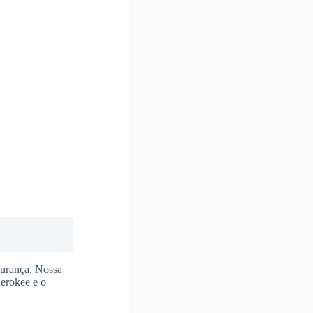
gurança. Nossa
herokee e o