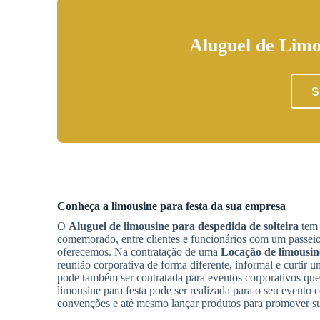
Aluguel de Limo
S
Conheça a limousine para festa da sua empresa
O
Aluguel de limousine para despedida de solteira
tem 
comemorado, entre clientes e funcionários com um passeio
oferecemos. Na contratação de uma
Locação de limousine
reunião corporativa de forma diferente, informal e curtir 
pode também ser contratada para eventos corporativos que
limousine para festa pode ser realizada para o seu evento c
convenções e até mesmo lançar produtos para promover 