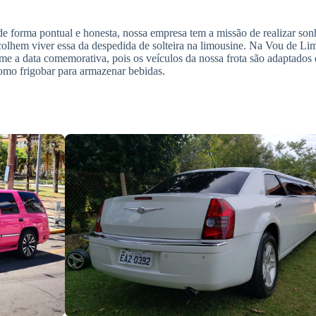
e forma pontual e honesta, nossa empresa tem a missão de realizar son
olhem viver essa da despedida de solteira na limousine. Na Vou de Li
me a data comemorativa, pois os veículos da nossa frota são adaptados
como frigobar para armazenar bebidas.