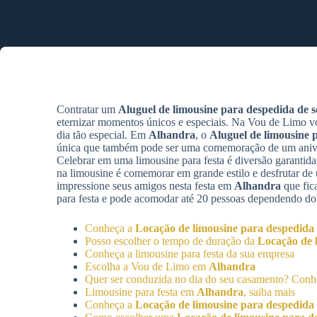
Contratar um
Aluguel de limousine para despedida de so
eternizar momentos únicos e especiais. Na Vou de Limo v
dia tão especial. Em
Alhandra
, o
Aluguel de limousine p
única que também pode ser uma comemoração de um aniver
Celebrar em uma limousine para festa é diversão garantida,
na limousine é comemorar em grande estilo e desfrutar d
impressione seus amigos nesta festa em
Alhandra
que fic
para festa e pode acomodar até 20 pessoas dependendo do
Conheça a
Locação de limousine para despedida d
Posso escolher o tempo de duração da
Locação de l
Conheça a limousine para festa da sua empresa
Escolha a Vou de Limo em
Alhandra
Quer ser conduzida no dia do seu casamento? Con
Limousine para festa em
Alhandra
, saiba mais
Conheça a
Locação de limousine para despedida d