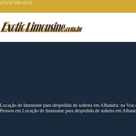
Skip
(11) 97580-4113
to
content
Locação de limousine para despedida de solteira em Alhandra: na Vou
Pensou em Locação de limousine para despedida de solteira em Alhand