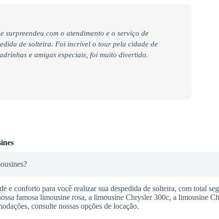
e surpreendeu com o atendimento e o serviço de
ida de solteira. Foi incrível o tour pela cidade de
rinhas e amigas especiais, foi muito divertido.
ines
mousines?
 e conforto para você realizar sua despedida de solteira, com total se
nossa famosa limousine rosa, a limousine Chrysler 300c, a limousine C
modações, consulte nossas opções de locação.