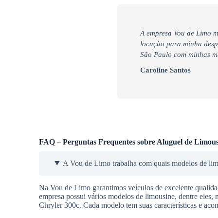
A empresa Vou de Limo m
locação para minha desped
São Paulo com minhas mad
Caroline Santos
FAQ – Perguntas Frequentes sobre Aluguel de Limous
A Vou de Limo trabalha com quais modelos de li
Na Vou de Limo garantimos veículos de excelente qualidade
empresa possui vários modelos de limousine, dentre eles, 
Chryler 300c. Cada modelo tem suas características e aco