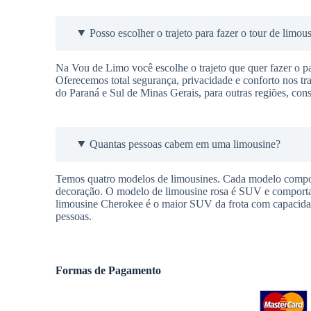
Posso escolher o trajeto para fazer o tour de limou
Na Vou de Limo você escolhe o trajeto que quer fazer o pas
Oferecemos total segurança, privacidade e conforto nos t
do Paraná e Sul de Minas Gerais, para outras regiões, cons
Quantas pessoas cabem em uma limousine?
Temos quatro modelos de limousines. Cada modelo comport
decoração. O modelo de limousine rosa é SUV e comporta a
limousine Cherokee é o maior SUV da frota com capacidad
pessoas.
Formas de Pagamento