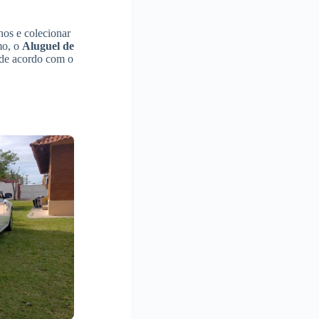
hos e colecionar
mo, o
Aluguel de
 de acordo com o