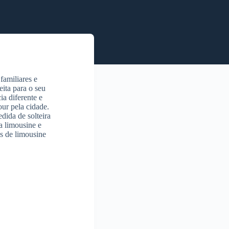
familiares e
eita para o seu
a diferente e
ur pela cidade.
dida de solteira
a limousine e
s de limousine