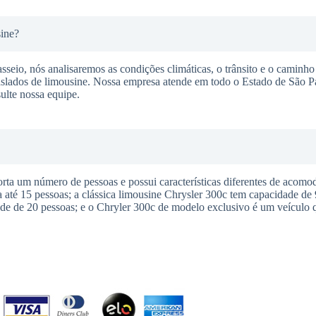
sine?
seio, nós analisaremos as condições climáticas, o trânsito e o caminho 
raslados de limousine. Nossa empresa atende em todo o Estado de São P
ulte nossa equipe.
a um número de pessoas e possui características diferentes de acomod
té 15 pessoas; a clássica limousine Chrysler 300c tem capacidade de 
e de 20 pessoas; e o Chryler 300c de modelo exclusivo é um veículo q