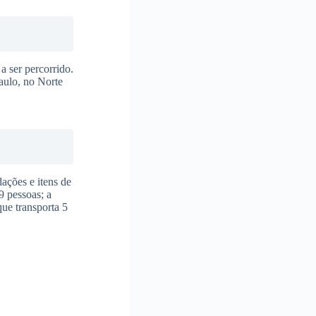
a ser percorrido.
aulo, no Norte
ações e itens de
9 pessoas; a
ue transporta 5