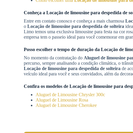
Como escolher uma
Locação de limousine para de
Conheça a
Locação de limousine para despedida de sol
Entre em contato conosco e conheça a mais charmosa
Loc
o
Locação de limousine para despedida de solteira
idea
Limo temos uma exclusiva limousine para festa na cor ros
empresa tem o passeio ideal para você comemorar em grand
Posso escolher o tempo de duração da
Locação de limo
No momento da contratação do
Aluguel de limousine par
percurso, sempre analisando a condição climática, o trâns
Locação de limousine para despedida de solteira
de aco
veículo ideal para você e seus convidados, além da decora
Confira os modelos de
Locação de limousine para desp
Aluguel de Limousine Chrysler 300c
Aluguel de Limousine Rosa
Aluguel de Limousine Cherokee