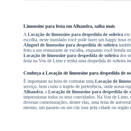
Limousine para festa em
Alhandra
, saiba mais
A
Locação de limousine para despedida de solteira
em
escolha, neste translado você pode fazer um happy hour en
Aluguel de limousine para despedida de solteira
também
feito a um restaurante de escolha, enquanto você brinda no 
Locação de limousine para despedida de solteira
dos se
festa na Vou de Limo e tenha uma despedida de solteira in
Conheça a
Locação de limousine para despedida de sol
É importante na hora de contratar uma
Locação de limous
serviço, bem como o trajeto de preferência, onde nossa equ
Alhandra
, a
Locação de limousine para despedida de s
impressionar todos os seus convidados. Na Vou de Limo,
diversas comemorações, dentre elas, uma festa de aniversár
mesmo, um passeio ou um city tour pela cidade ou região d