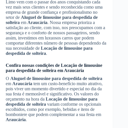
Limo vem com o passar dos anos conquistando cada
vez mais seus clientes e sendo reconhecida como uma
empresa de grande confiança e profissionalismo no
setor de
Aluguel de limousine para despedida de
solteira
em
Araucária
. Nossa empresa prioriza a
satisfação ao cliente, com isso, nos preocupamos com a
segurança e o conforto de nossos passageiros, sendo
assim, investimos em luxuosos carros que podem
comportar diferentes número de pessoas dependendo da
sua necessidade de
Locação de limousine para
despedida de solteira
.
Confira nossas condições de
Locação de limousine
para despedida de solteira
em
Araucária
O
Aluguel de limousine para despedida de solteira
em
Araucária
tem um custo-benefício muito atrativo,
pois viver um momento divertido e especial no dia da
sua festa é memorável e significativo. Os valores do
orçamento na hora da
Locação de limousine para
despedida de solteira
variam conforme os opcionais
escolhidos, como por exemplo, bebidas e itens de
bomboniere que podem complementar a sua festa em
Araucária
.