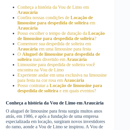
Conheça a história da Vou de Limo em
Araucária
Confira nossas condições de
Locação de
limousine para despedida de solteira
em
Araucária
Posso escolher o tempo de duração da
Locação
de limousine para despedida de solteira
?
Comemore sua despedida de solteira em
Araucária
em uma limousine para festa
O
Aluguel de limousine para despedida de
solteira
mais divertido em
Araucária
Limousine para despedida de solteira você
encontra na Vou de Limo
Experiente andar em uma exclusiva na limousine
para festa na cor rosa em
Araucária
Posso contratar a
Locação de limousine para
despedida de solteira
e em quais eventos?
Conheça a história da Vou de Limo em
Araucária
O aluguel de limousine para festa surgiu muitos anos
atrás, em 1986, e após a fundação de uma empresa
especializada em locação, surgiram novos investidores
do ramo, aonde a Vou de Limo se inspirou. A Vou de