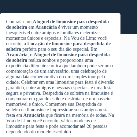
Contratar um
Aluguel de limousine para despedida
de solteira
em
Araucária
é viver um momento
inesquecível entre amigos e familiares e eternizar
momentos únicos e especiais. Na Vou de Limo você
encontra a
Locação de limousine para despedida de
solteira
perfeita para o seu dia tão especial. Em
Araucária
, o
Aluguel de limousine para despedida
de solteira
realiza sonhos e proporciona uma
experiência diferente e única que também pode ser uma
comemoração de um aniversário, uma celebração de
alguma data comemorativa ou um simples tour pela
cidade. Celebrar em uma limousine para festa é diversão
garantida, entre amigos e pessoas especiais, é uma festa
segura e privativa. Despedida de solteira na limousine é
comemorar em grande estilo e desfrutar de um passeio
memorável e único. Comemore sua Despedida de
solteira na limousine e impressione seus amigos nesta
festa em
Araucária
que ficará na memória de todas. Na
Vou de Limo você encontra vários modelos de
limousine para festa e pode acomodar até 20 pessoas
dependendo do modelo escolhido.