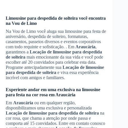
Limousine para despedida de solteira você encontra
na Vou de Limo
Na Vou de Limo você aluga sua limousine para festa de
aniversário, despedida de solteiro, formaturas,
casamentos, passeios diversos e eventos corporativos
com todo requinte e sofisticação. . Em
Araucária
,
garantimos a
Locação de limousine para despedida
de solteira
mais emocionante da sua vida e você pode
escolher até 20 convidados para celebrar esta data.
Programe antecipadamente sua
Locação de limousine
para despedida de solteira
e viva essa experiência
incrível com amigos e familiares.
Experiente andar em uma exclusiva na limousine
para festa na cor rosa em
Araucária
Em
Araucária
ou em qualquer região,
disponibilizamos uma exclusiva e personalizada
Locação de limousine para despedida de solteira
na
cor rosa, que chama a atenção por onde passa e
comporta até 15 convidados. Entre em contato conosco