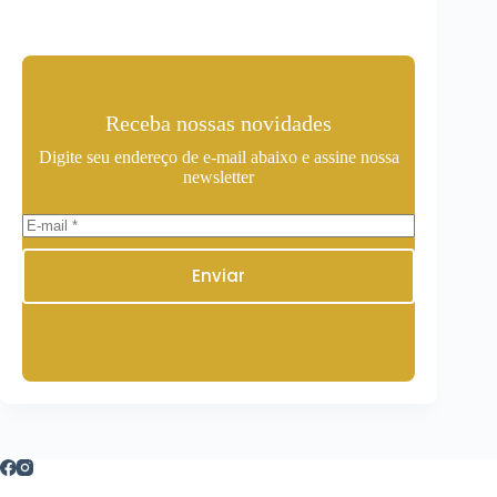
Receba nossas novidades
Digite seu endereço de e-mail abaixo e assine nossa
newsletter
Enviar