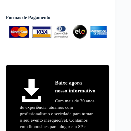
Formas de Pagamento
Baixe agora
nosso informativo
Com mais de 30 anos
de experiência, atuamos com
profissionalismo e seriedade para tornar
o seu evento inesquecível. Contamos
com limousines para alugar em SP e