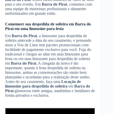
para o seu evento. Em
Barra do Piraí
, contamos com
uma equipe de motoristas profissionais e altamente
uniformizados em grande estilo.
Comemore sua despedida de solteira em
Barra do
Piraí
em uma limousine para festa
Em
Barra do Piraí
, a limousine para despedida de
solteira antecede a data do seu casamento, e pensando
nisso a Vou de Limo tem pacotes promocionais com
facilidade de pagamento exclusivo para você. Fuja do
tradicional e chegue ao altar em uma limousine para
festa ou em uma limousine para despedida de solteira
em
Barra do Piraí
. A chegada da noiva é tão
importante, quanto à festa despedida de solteira na
limousine, ambas as comemorações são muito bem
planejadas e acordadas para a realização deste sonho.
Antes do seu casamento, faça uma
Locação de
limousine para despedida de solteira
em
Barra do
Piraí
glamorosa entre amigas, madrinhas e familiares de
forma privativa e exclusiva.