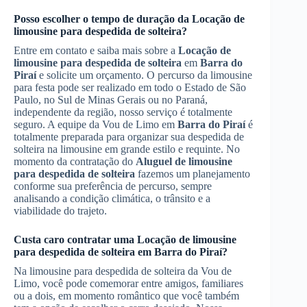
Posso escolher o tempo de duração da
Locação de
limousine para despedida de solteira
?
Entre em contato e saiba mais sobre a
Locação de
limousine para despedida de solteira
em
Barra do
Piraí
e solicite um orçamento. O percurso da limousine
para festa pode ser realizado em todo o Estado de São
Paulo, no Sul de Minas Gerais ou no Paraná,
independente da região, nosso serviço é totalmente
seguro. A equipe da Vou de Limo em
Barra do Piraí
é
totalmente preparada para organizar sua despedida de
solteira na limousine em grande estilo e requinte. No
momento da contratação do
Aluguel de limousine
para despedida de solteira
fazemos um planejamento
conforme sua preferência de percurso, sempre
analisando a condição climática, o trânsito e a
viabilidade do trajeto.
Custa caro contratar uma
Locação de limousine
para despedida de solteira
em
Barra do Piraí
?
Na limousine para despedida de solteira da Vou de
Limo, você pode comemorar entre amigos, familiares
ou a dois, em momento romântico que você também