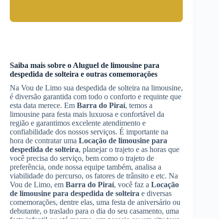
Saiba mais sobre o
Aluguel de limousine para
despedida de solteira
e outras comemorações
Na Vou de Limo sua despedida de solteira na limousine,
é diversão garantida com todo o conforto e requinte que
esta data merece. Em
Barra do Piraí
, temos a
limousine para festa mais luxuosa e confortável da
região e garantimos excelente atendimento e
confiabilidade dos nossos serviços. É importante na
hora de contratar uma
Locação de limousine para
despedida de solteira
, planejar o trajeto e as horas que
você precisa do serviço, bem como o trajeto de
preferência, onde nossa equipe também, analisa a
viabilidade do percurso, os fatores de trânsito e etc. Na
Vou de Limo, em
Barra do Piraí
, você faz a
Locação
de limousine para despedida de solteira
e diversas
comemorações, dentre elas, uma festa de aniversário ou
debutante, o traslado para o dia do seu casamento, uma