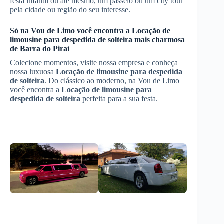
festa infantil ou até mesmo, um passeio ou um city tour
pela cidade ou região do seu interesse.
Só na Vou de Limo você encontra a
Locação de
limousine para despedida de solteira
mais charmosa
de
Barra do Piraí
Colecione momentos, visite nossa empresa e conheça
nossa luxuosa
Locação de limousine para despedida
de solteira
. Do clássico ao moderno, na Vou de Limo
você encontra a
Locação de limousine para
despedida de solteira
perfeita para a sua festa.