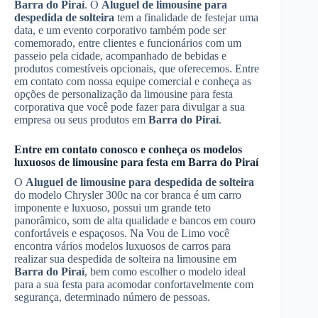
Barra do Piraí
. O
Aluguel de limousine para
despedida de solteira
tem a finalidade de festejar uma
data, e um evento corporativo também pode ser
comemorado, entre clientes e funcionários com um
passeio pela cidade, acompanhado de bebidas e
produtos comestíveis opcionais, que oferecemos. Entre
em contato com nossa equipe comercial e conheça as
opções de personalização da limousine para festa
corporativa que você pode fazer para divulgar a sua
empresa ou seus produtos em
Barra do Piraí
.
Entre em contato conosco e conheça os modelos
luxuosos de limousine para festa em
Barra do Piraí
O
Aluguel de limousine para despedida de solteira
do modelo Chrysler 300c na cor branca é um carro
imponente e luxuoso, possui um grande teto
panorâmico, som de alta qualidade e bancos em couro
confortáveis e espaçosos. Na Vou de Limo você
encontra vários modelos luxuosos de carros para
realizar sua despedida de solteira na limousine em
Barra do Piraí
, bem como escolher o modelo ideal
para a sua festa para acomodar confortavelmente com
segurança, determinado número de pessoas.