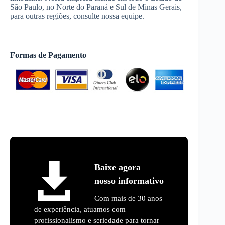
São Paulo, no Norte do Paraná e Sul de Minas Gerais,
para outras regiões, consulte nossa equipe.
Formas de Pagamento
Baixe agora
nosso informativo
Com mais de 30 anos
de experiência, atuamos com
profissionalismo e seriedade para tornar