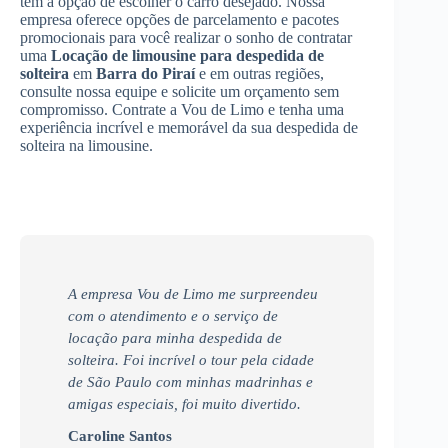
tem a opção de escolher o carro desejado. Nossa
empresa oferece opções de parcelamento e pacotes
promocionais para você realizar o sonho de contratar
uma
Locação de limousine para despedida de
solteira
em
Barra do Piraí
e em outras regiões,
consulte nossa equipe e solicite um orçamento sem
compromisso. Contrate a Vou de Limo e tenha uma
experiência incrível e memorável da sua despedida de
solteira na limousine.
A empresa Vou de Limo me surpreendeu
com o atendimento e o serviço de
locação para minha despedida de
solteira. Foi incrível o tour pela cidade
de São Paulo com minhas madrinhas e
amigas especiais, foi muito divertido.
Caroline Santos