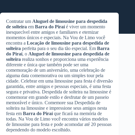
Contratar um
Aluguel de limousine para despedida
de solteira
em
Barra do Piraí
é viver um momento
inesquecível entre amigos e familiares e eternizar
momentos únicos e especiais. Na Vou de Limo você
encontra a
Locação de limousine para despedida de
solteira
perfeita para o seu dia tão especial. Em
Barra
do Piraí
, o
Aluguel de limousine para despedida de
solteira
realiza sonhos e proporciona uma experiência
diferente e única que também pode ser uma
comemoração de um aniversário, uma celebração de
alguma data comemorativa ou um simples tour pela
cidade. Celebrar em uma limousine para festa é diversão
garantida, entre amigos e pessoas especiais, é uma festa
segura e privativa. Despedida de solteira na limousine é
comemorar em grande estilo e desfrutar de um passeio
memorável e único. Comemore sua Despedida de
solteira na limousine e impressione seus amigos nesta
festa em
Barra do Piraí
que ficará na memória de
todas. Na Vou de Limo você encontra vários modelos
de limousine para festa e pode acomodar até 20 pessoas
dependendo do modelo escolhido.