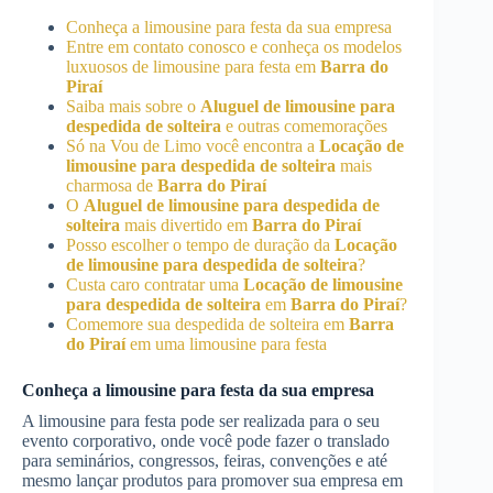
Conheça a limousine para festa da sua empresa
Entre em contato conosco e conheça os modelos
luxuosos de limousine para festa em
Barra do
Piraí
Saiba mais sobre o
Aluguel de limousine para
despedida de solteira
e outras comemorações
Só na Vou de Limo você encontra a
Locação de
limousine para despedida de solteira
mais
charmosa de
Barra do Piraí
O
Aluguel de limousine para despedida de
solteira
mais divertido em
Barra do Piraí
Posso escolher o tempo de duração da
Locação
de limousine para despedida de solteira
?
Custa caro contratar uma
Locação de limousine
para despedida de solteira
em
Barra do Piraí
?
Comemore sua despedida de solteira em
Barra
do Piraí
em uma limousine para festa
Conheça a limousine para festa da sua empresa
A limousine para festa pode ser realizada para o seu
evento corporativo, onde você pode fazer o translado
para seminários, congressos, feiras, convenções e até
mesmo lançar produtos para promover sua empresa em