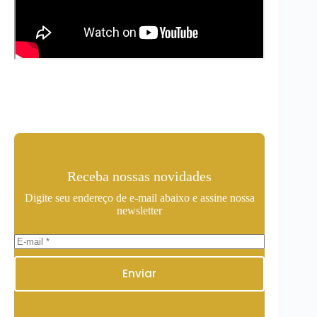
Receba nossas novidades
Digite seu endereço de e-mail abaixo e assine nossa
newsletter
Enviar