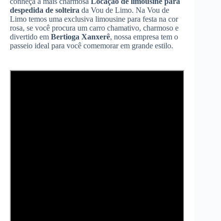
conheça a mais charmosa
Locação de limousine para
despedida de solteira
da Vou de Limo. Na Vou de
Limo temos uma exclusiva limousine para festa na cor
rosa, se você procura um carro chamativo, charmoso e
divertido em
Bertioga Xanxerê
, nossa empresa tem o
passeio ideal para você comemorar em grande estilo.