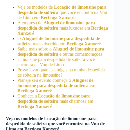
Veja os modelos de
Locação de limousine para
despedida de solteira
que você encontra na Vou
de Limo em
Bertioga Xanxerê
A empresa de
Aluguel de limousine para
despedida de solteira
mais luxuosa em
Bertioga
Xanxerê
O
Aluguel de limousine para despedida de
solteira
mais divertido em
Bertioga Xanxerê
Saiba mais sobre o
Aluguel de limousine para
despedida de solteira
e outras comemorações
Limousine para despedida de solteira você
encontra na Vou de Limo
Posso levar quantas amigas na minha despedida
de solteira na limousine?
Planeje seu evento conheça o
Aluguel de
limousine para despedida de solteira
em
Bertioga Xanxerê
Conheça a
Locação de limousine para
despedida de solteira
mais charmosa em
Bertioga Xanxerê
Veja os modelos de
Locação de limousine para
despedida de solteira
que você encontra na Vou de
Limo em
Bertioga Xanxerê