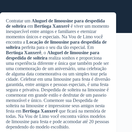
Contratar um
Aluguel de limousine para despedida
de solteira
em
Bertioga Xanxerê
é viver um momento
inesquecível entre amigos e familiares e eternizar
momentos únicos e especiais. Na Vou de Limo você
encontra a
Locação de limousine para despedida de
solteira
perfeita para o seu dia tão especial. Em
Bertioga Xanxerê
, o
Aluguel de limousine para
despedida de solteira
realiza sonhos e proporciona
uma experiência diferente e única que também pode ser
uma comemoração de um aniversário, uma celebração
de alguma data comemorativa ou um simples tour pela
cidade. Celebrar em uma limousine para festa é diversão
garantida, entre amigos e pessoas especiais, é uma festa
segura e privativa. Despedida de solteira na limousine é
comemorar em grande estilo e desfrutar de um passeio
memorável e único. Comemore sua Despedida de
solteira na limousine e impressione seus amigos nesta
festa em
Bertioga Xanxerê
que ficará na memória de
todas. Na Vou de Limo você encontra vários modelos
de limousine para festa e pode acomodar até 20 pessoas
dependendo do modelo escolhido.