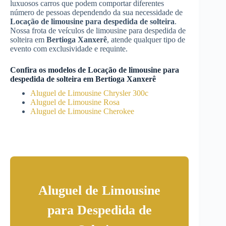
luxuosos carros que podem comportar diferentes
número de pessoas dependendo da sua necessidade de
Locação de limousine para despedida de solteira
.
Nossa frota de veículos de limousine para despedida de
solteira em
Bertioga Xanxerê
, atende qualquer tipo de
evento com exclusividade e requinte.
Confira os modelos de
Locação de limousine para
despedida de solteira
em
Bertioga Xanxerê
Aluguel de Limousine Chrysler 300c
Aluguel de Limousine Rosa
Aluguel de Limousine Cherokee
Aluguel de Limousine
para Despedida de