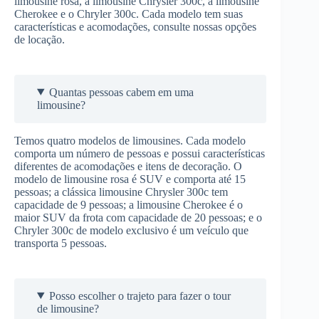
limousine rosa, a limousine Chrysler 300c, a limousine
Cherokee e o Chryler 300c. Cada modelo tem suas
características e acomodações, consulte nossas opções
de locação.
Quantas pessoas cabem em uma
limousine?
Temos quatro modelos de limousines. Cada modelo
comporta um número de pessoas e possui características
diferentes de acomodações e itens de decoração. O
modelo de limousine rosa é SUV e comporta até 15
pessoas; a clássica limousine Chrysler 300c tem
capacidade de 9 pessoas; a limousine Cherokee é o
maior SUV da frota com capacidade de 20 pessoas; e o
Chryler 300c de modelo exclusivo é um veículo que
transporta 5 pessoas.
Posso escolher o trajeto para fazer o tour
de limousine?