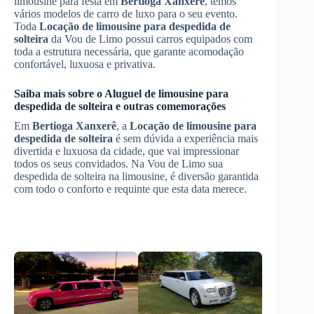
limousine para festa em
Bertioga Xanxerê
, temos
vários modelos de carro de luxo para o seu evento.
Toda
Locação de limousine para despedida de
solteira
da Vou de Limo possui carros equipados com
toda a estrutura necessária, que garante acomodação
confortável, luxuosa e privativa.
Saiba mais sobre o
Aluguel de limousine para
despedida de solteira
e outras comemorações
Em
Bertioga Xanxerê
, a
Locação de limousine para
despedida de solteira
é sem dúvida a experiência mais
divertida e luxuosa da cidade, que vai impressionar
todos os seus convidados. Na Vou de Limo sua
despedida de solteira na limousine, é diversão garantida
com todo o conforto e requinte que esta data merece.