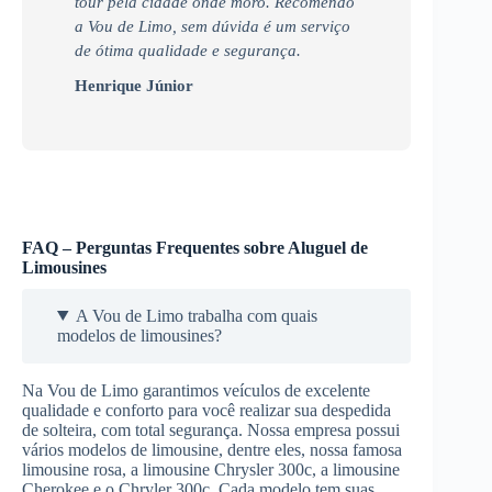
tour pela cidade onde moro. Recomendo
a Vou de Limo, sem dúvida é um serviço
de ótima qualidade e segurança.
Henrique Júnior
FAQ – Perguntas Frequentes sobre Aluguel de
Limousines
A Vou de Limo trabalha com quais
modelos de limousines?
Na Vou de Limo garantimos veículos de excelente
qualidade e conforto para você realizar sua despedida
de solteira, com total segurança. Nossa empresa possui
vários modelos de limousine, dentre eles, nossa famosa
limousine rosa, a limousine Chrysler 300c, a limousine
Cherokee e o Chryler 300c. Cada modelo tem suas