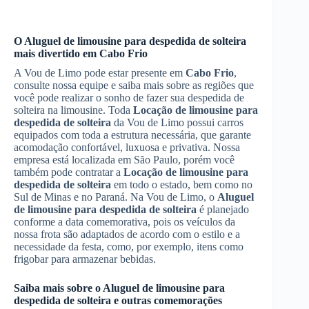
O
Aluguel de limousine para despedida de solteira
mais divertido em
Cabo Frio
A Vou de Limo pode estar presente em
Cabo Frio
,
consulte nossa equipe e saiba mais sobre as regiões que
você pode realizar o sonho de fazer sua despedida de
solteira na limousine. Toda
Locação de limousine para
despedida de solteira
da Vou de Limo possui carros
equipados com toda a estrutura necessária, que garante
acomodação confortável, luxuosa e privativa. Nossa
empresa está localizada em São Paulo, porém você
também pode contratar a
Locação de limousine para
despedida de solteira
em todo o estado, bem como no
Sul de Minas e no Paraná. Na Vou de Limo, o
Aluguel
de limousine para despedida de solteira
é planejado
conforme a data comemorativa, pois os veículos da
nossa frota são adaptados de acordo com o estilo e a
necessidade da festa, como, por exemplo, itens como
frigobar para armazenar bebidas.
Saiba mais sobre o
Aluguel de limousine para
despedida de solteira
e outras comemorações