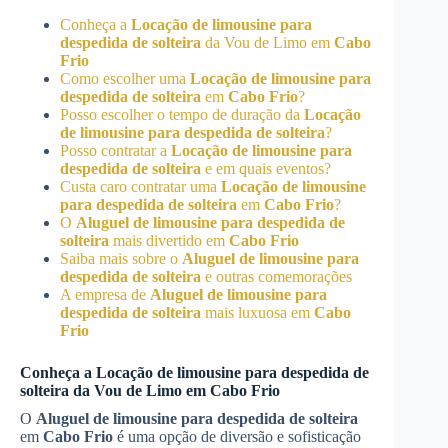
Conheça a
Locação de limousine para
despedida de solteira
da Vou de Limo em
Cabo
Frio
Como escolher uma
Locação de limousine para
despedida de solteira
em
Cabo Frio
?
Posso escolher o tempo de duração da
Locação
de limousine para despedida de solteira
?
Posso contratar a
Locação de limousine para
despedida de solteira
e em quais eventos?
Custa caro contratar uma
Locação de limousine
para despedida de solteira
em
Cabo Frio
?
O
Aluguel de limousine para despedida de
solteira
mais divertido em
Cabo Frio
Saiba mais sobre o
Aluguel de limousine para
despedida de solteira
e outras comemorações
A empresa de
Aluguel de limousine para
despedida de solteira
mais luxuosa em
Cabo
Frio
Conheça a
Locação de limousine para despedida de
solteira
da Vou de Limo em
Cabo Frio
O
Aluguel de limousine para despedida de solteira
em
Cabo Frio
é uma opção de diversão e sofisticação