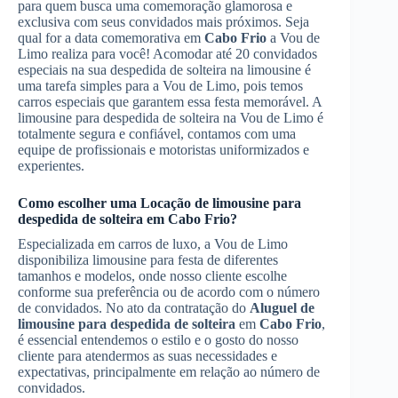
para quem busca uma comemoração glamorosa e
exclusiva com seus convidados mais próximos. Seja
qual for a data comemorativa em
Cabo Frio
a Vou de
Limo realiza para você! Acomodar até 20 convidados
especiais na sua despedida de solteira na limousine é
uma tarefa simples para a Vou de Limo, pois temos
carros especiais que garantem essa festa memorável. A
limousine para despedida de solteira na Vou de Limo é
totalmente segura e confiável, contamos com uma
equipe de profissionais e motoristas uniformizados e
experientes.
Como escolher uma
Locação de limousine para
despedida de solteira
em
Cabo Frio
?
Especializada em carros de luxo, a Vou de Limo
disponibiliza limousine para festa de diferentes
tamanhos e modelos, onde nosso cliente escolhe
conforme sua preferência ou de acordo com o número
de convidados. No ato da contratação do
Aluguel de
limousine para despedida de solteira
em
Cabo Frio
,
é essencial entendemos o estilo e o gosto do nosso
cliente para atendermos as suas necessidades e
expectativas, principalmente em relação ao número de
convidados.