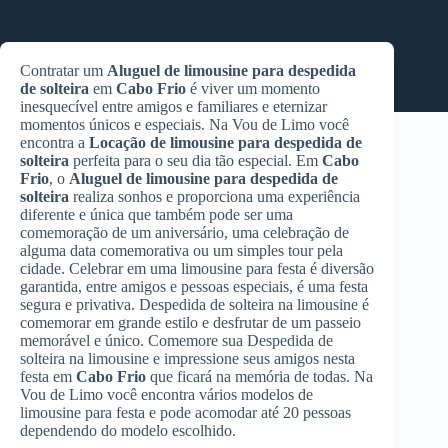
Contratar um
Aluguel de limousine para despedida
de solteira
em
Cabo Frio
é viver um momento
inesquecível entre amigos e familiares e eternizar
momentos únicos e especiais. Na Vou de Limo você
encontra a
Locação de limousine para despedida de
solteira
perfeita para o seu dia tão especial. Em
Cabo
Frio
, o
Aluguel de limousine para despedida de
solteira
realiza sonhos e proporciona uma experiência
diferente e única que também pode ser uma
comemoração de um aniversário, uma celebração de
alguma data comemorativa ou um simples tour pela
cidade. Celebrar em uma limousine para festa é diversão
garantida, entre amigos e pessoas especiais, é uma festa
segura e privativa. Despedida de solteira na limousine é
comemorar em grande estilo e desfrutar de um passeio
memorável e único. Comemore sua Despedida de
solteira na limousine e impressione seus amigos nesta
festa em
Cabo Frio
que ficará na memória de todas. Na
Vou de Limo você encontra vários modelos de
limousine para festa e pode acomodar até 20 pessoas
dependendo do modelo escolhido.