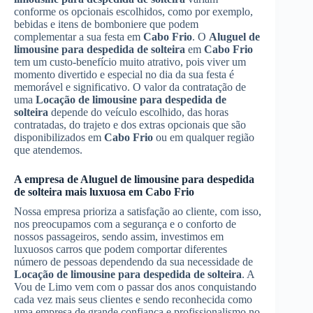
conforme os opcionais escolhidos, como por exemplo,
bebidas e itens de bomboniere que podem
complementar a sua festa em
Cabo Frio
. O
Aluguel de
limousine para despedida de solteira
em
Cabo Frio
tem um custo-benefício muito atrativo, pois viver um
momento divertido e especial no dia da sua festa é
memorável e significativo. O valor da contratação de
uma
Locação de limousine para despedida de
solteira
depende do veículo escolhido, das horas
contratadas, do trajeto e dos extras opcionais que são
disponibilizados em
Cabo Frio
ou em qualquer região
que atendemos.
A empresa de
Aluguel de limousine para despedida
de solteira
mais luxuosa em
Cabo Frio
Nossa empresa prioriza a satisfação ao cliente, com isso,
nos preocupamos com a segurança e o conforto de
nossos passageiros, sendo assim, investimos em
luxuosos carros que podem comportar diferentes
número de pessoas dependendo da sua necessidade de
Locação de limousine para despedida de solteira
. A
Vou de Limo vem com o passar dos anos conquistando
cada vez mais seus clientes e sendo reconhecida como
uma empresa de grande confiança e profissionalismo no