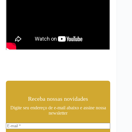
Receba nossas novidades
Digite seu endereço de e-mail abaixo e assine nossa
newsletter