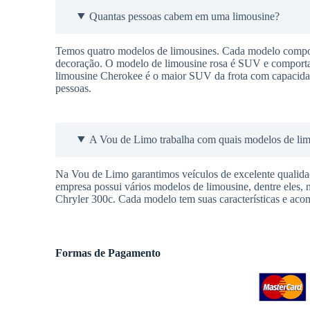
Quantas pessoas cabem em uma limousine?
Temos quatro modelos de limousines. Cada modelo comport
decoração. O modelo de limousine rosa é SUV e comporta a
limousine Cherokee é o maior SUV da frota com capacidad
pessoas.
A Vou de Limo trabalha com quais modelos de li
Na Vou de Limo garantimos veículos de excelente qualidade
empresa possui vários modelos de limousine, dentre eles, 
Chryler 300c. Cada modelo tem suas características e aco
Formas de Pagamento