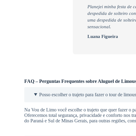
Planejei minha festa de 
despedida de solteiro co
uma despedida de soltei
sensacional.
Luana Figueira
FAQ – Perguntas Frequentes sobre Aluguel de Limous
Posso escolher o trajeto para fazer o tour de limou
Na Vou de Limo você escolhe o trajeto que quer fazer o pas
Oferecemos total segurança, privacidade e conforto nos t
do Paraná e Sul de Minas Gerais, para outras regiões, cons