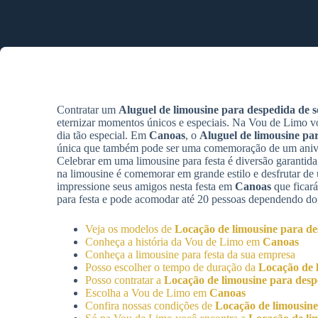
Contratar um
Aluguel de limousine para despedida de so
eternizar momentos únicos e especiais. Na Vou de Limo v
dia tão especial. Em
Canoas
, o
Aluguel de limousine par
única que também pode ser uma comemoração de um aniver
Celebrar em uma limousine para festa é diversão garantida,
na limousine é comemorar em grande estilo e desfrutar d
impressione seus amigos nesta festa em
Canoas
que ficar
para festa e pode acomodar até 20 pessoas dependendo do
Veja os modelos de
Locação de limousine para des
Conheça a história da Vou de Limo em
Canoas
Conheça a limousine para festa da sua empresa
Posso escolher o tempo de duração da
Locação de l
Posso contratar a
Locação de limousine para despe
Escolha a Vou de Limo em
Canoas
Confira nossas condições de
Locação de limousine