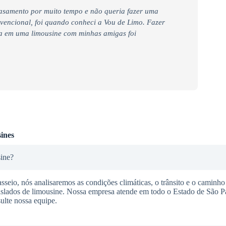
casamento por muito tempo e não queria fazer uma
nvencional, foi quando conheci a Vou de Limo. Fazer
ra em uma limousine com minhas amigas foi
ines
sine?
seio, nós analisaremos as condições climáticas, o trânsito e o caminho 
raslados de limousine. Nossa empresa atende em todo o Estado de São P
ulte nossa equipe.