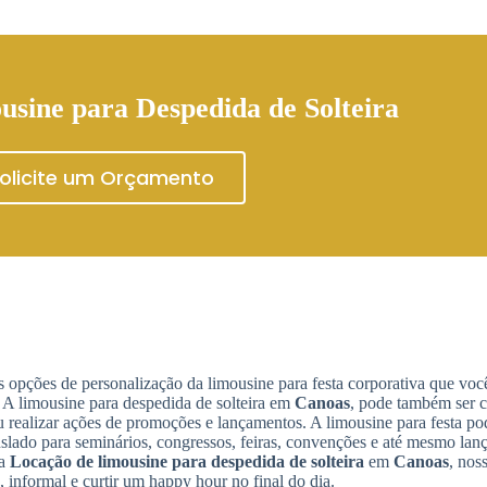
usine para Despedida de Solteira
olicite um Orçamento
 opções de personalização da limousine para festa corporativa que voc
. A limousine para despedida de solteira em
Canoas
, pode também ser c
 realizar ações de promoções e lançamentos. A limousine para festa pod
nslado para seminários, congressos, feiras, convenções e até mesmo lan
ma
Locação de limousine para despedida de solteira
em
Canoas
, nos
 informal e curtir um happy hour no final do dia.