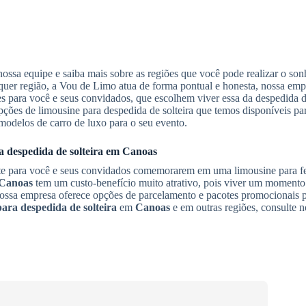
 nossa equipe e saiba mais sobre as regiões que você pode realizar o son
uer região, a Vou de Limo atua de forma pontual e honesta, nossa emp
s para você e seus convidados, que escolhem viver essa da despedida de
ções de limousine para despedida de solteira que temos disponíveis par
 modelos de carro de luxo para o seu evento.
 despedida de solteira
em
Canoas
nte para você e seus convidados comemorarem em uma limousine para 
Canoas
tem um custo-benefício muito atrativo, pois viver um momento 
 Nossa empresa oferece opções de parcelamento e pacotes promocionais 
ara despedida de solteira
em
Canoas
e em outras regiões, consulte n