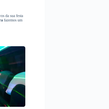
os da sua festa
ra
fazemos um