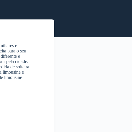
iliares e
eita para o seu
diferente e
ur pela cidade.
dida de solteira
a limousine e
de limousine