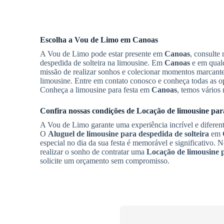
Escolha a Vou de Limo em
Canoas
A Vou de Limo pode estar presente em
Canoas
, consulte
despedida de solteira na limousine. Em
Canoas
e em qualq
missão de realizar sonhos e colecionar momentos marcante
limousine. Entre em contato conosco e conheça todas as op
Conheça a limousine para festa em
Canoas
, temos vários
Confira nossas condições de
Locação de limousine para
A Vou de Limo garante uma experiência incrível e difere
O
Aluguel de limousine para despedida de solteira
em
especial no dia da sua festa é memorável e significativo.
realizar o sonho de contratar uma
Locação de limousine p
solicite um orçamento sem compromisso.