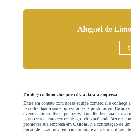
Aluguel de Limo
S
Conheça a limousine para festa da sua empresa
Entre em contato com nossa equipe comercial e conheça as
para divulgar a sua empresa ou seus produtos em
Canoas
eventos corporativos que necessitam divulgar sua marca ou
para o seu evento corporativo, onde você pode fazer o tra
promover sua empresa em
Canoas
. Na contratação de u
opção de fazer uma reunião corporativa de forma diferente,