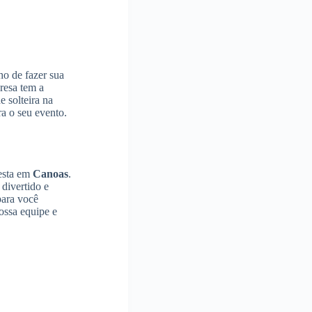
ho de fazer sua
resa tem a
 solteira na
a o seu evento.
festa em
Canoas
.
divertido e
para você
ossa equipe e