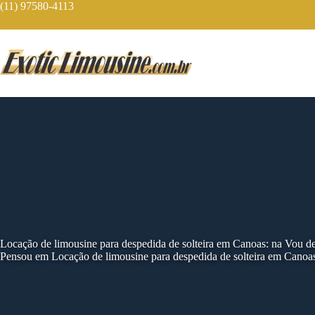
Skip
(11) 97580-4113
to
content
Locação de limousine para despedida de solteira em Canoas: na Vou d
Pensou em Locação de limousine para despedida de solteira em Canoas