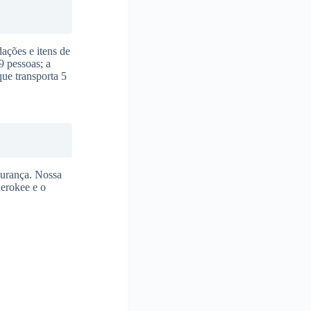
ações e itens de
9 pessoas; a
ue transporta 5
gurança. Nossa
herokee e o