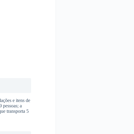
ações e itens de
9 pessoas; a
ue transporta 5