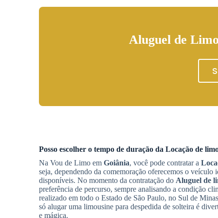
Aluguel de Limo
S
Posso escolher o tempo de duração da
Locação de limo
Na Vou de Limo em
Goiânia
, você pode contratar a
Locaç
seja, dependendo da comemoração oferecemos o veículo id
disponíveis. No momento da contratação do
Aluguel de l
preferência de percurso, sempre analisando a condição climá
realizado em todo o Estado de São Paulo, no Sul de Minas
só alugar uma limousine para despedida de solteira é diver
e mágica.