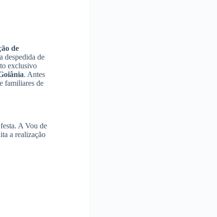
ção de
ra despedida de
to exclusivo
Goiânia
. Antes
 familiares de
 festa. A Vou de
ta a realização