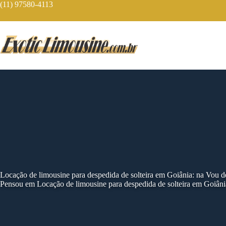
Skip
(11) 97580-4113
to
content
Locação de limousine para despedida de solteira em Goiânia: na Vou 
Pensou em Locação de limousine para despedida de solteira em Goiâni