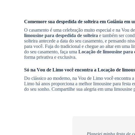
Comemore sua despedida de solteira em
Goiânia
em um
O casamento é uma celebração muito especial e na Vou d
limousine para despedida de solteira
e também ser condu
solteira antecede a data do seu casamento, e pensando ni
para você. Fuja do tradicional e chegue ao altar em uma l
do seu casamento, faça uma
Locação de limousine para d
forma privativa e exclusiva.
Só na Vou de Limo você encontra a
Locação de limous
Do clássico ao moderno, na Vou de Limo você encontra 
Limo há anos proporciona a melhor limousine para festa 
do seu sonho. Compartilhe sua alegria em uma limousine 
Planejei minha festa de 