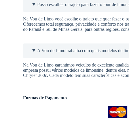
Posso escolher o trajeto para fazer o tour de limou
Na Vou de Limo você escolhe o trajeto que quer fazer o pas
Oferecemos total segurança, privacidade e conforto nos t
do Paraná e Sul de Minas Gerais, para outras regiões, cons
A Vou de Limo trabalha com quais modelos de li
Na Vou de Limo garantimos veículos de excelente qualidade
empresa possui vários modelos de limousine, dentre eles, 
Chryler 300c. Cada modelo tem suas características e aco
Formas de Pagamento