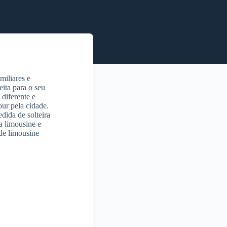
miliares e
eita para o seu
diferente e
ur pela cidade.
dida de solteira
a limousine e
de limousine