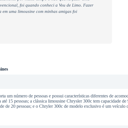
nvencional, foi quando conheci a Vou de Limo. Fazer
ra em uma limousine com minhas amigas foi
ines
a um número de pessoas e possui características diferentes de acomod
té 15 pessoas; a clássica limousine Chrysler 300c tem capacidade de 
e de 20 pessoas; e o Chryler 300c de modelo exclusivo é um veículo q