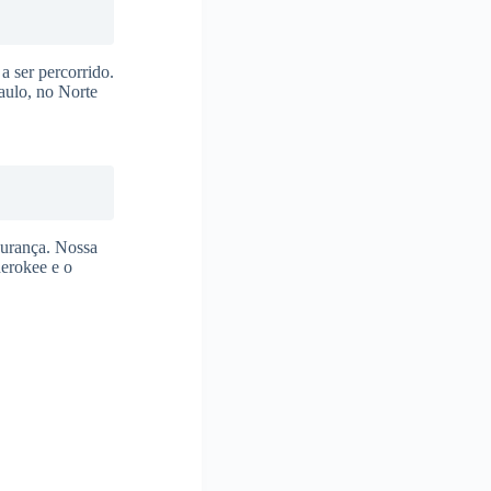
a ser percorrido.
aulo, no Norte
gurança. Nossa
herokee e o