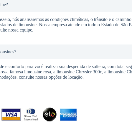
sine?
seio, nós analisaremos as condições climáticas, o trânsito e o caminho 
raslados de limousine. Nossa empresa atende em todo o Estado de São P
ulte nossa equipe.
mousines?
 e conforto para você realizar sua despedida de solteira, com total se
nossa famosa limousine rosa, a limousine Chrysler 300c, a limousine C
modações, consulte nossas opções de locação.