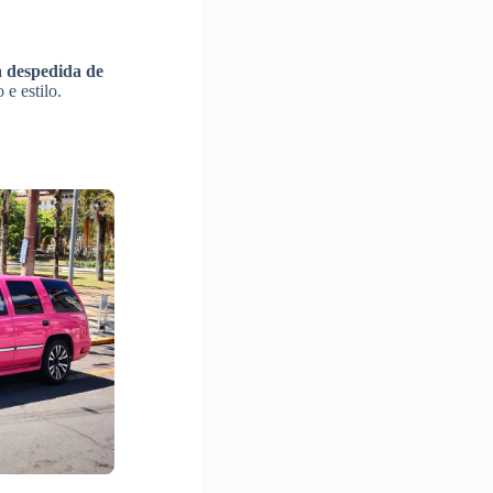
a despedida de
e estilo.