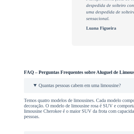
despedida de solteiro co
uma despedida de soltei
sensacional.
Luana Figueira
FAQ – Perguntas Frequentes sobre Aluguel de Limous
Quantas pessoas cabem em uma limousine?
Temos quatro modelos de limousines. Cada modelo comport
decoração. O modelo de limousine rosa é SUV e comporta a
limousine Cherokee é o maior SUV da frota com capacidad
pessoas.