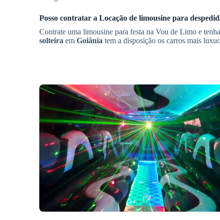
Posso contratar a
Locação de limousine para despedida
Contrate uma limousine para festa na Vou de Limo e tenha
solteira
em
Goiânia
tem a disposição os carros mais luxuo