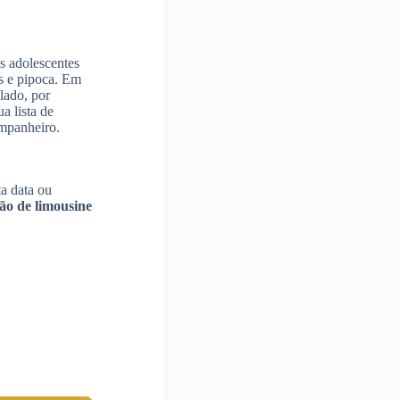
os adolescentes
os e pipoca. Em
lado, por
a lista de
mpanheiro.
ta data ou
ão de limousine