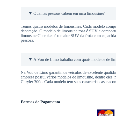
Quantas pessoas cabem em uma limousine?
Temos quatro modelos de limousines. Cada modelo comport
decoração. O modelo de limousine rosa é SUV e comporta a
limousine Cherokee é o maior SUV da frota com capacidad
pessoas.
A Vou de Limo trabalha com quais modelos de li
Na Vou de Limo garantimos veículos de excelente qualidade
empresa possui vários modelos de limousine, dentre eles, 
Chryler 300c. Cada modelo tem suas características e aco
Formas de Pagamento