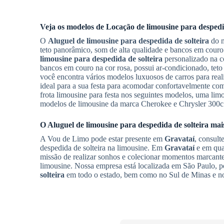
Veja os modelos de
Locação de limousine para despedid
O
Aluguel de limousine para despedida de solteira
do m
teto panorâmico, som de alta qualidade e bancos em cou
limousine para despedida de solteira
personalizado na c
bancos em couro na cor rosa, possui ar-condicionado, teto
você encontra vários modelos luxuosos de carros para real
ideal para a sua festa para acomodar confortavelmente c
frota limousine para festa nos seguintes modelos, uma li
modelos de limousine da marca Cherokee e Chrysler 300c
O
Aluguel de limousine para despedida de solteira
mais
A Vou de Limo pode estar presente em
Gravataí
, consult
despedida de solteira na limousine. Em
Gravataí
e em qua
missão de realizar sonhos e colecionar momentos marcante
limousine. Nossa empresa está localizada em São Paulo, 
solteira
em todo o estado, bem como no Sul de Minas e n