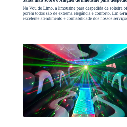
Saiba mais sobre o
Aluguel de limousine para despedid
Na Vou de Limo, a limousine para despedida de solteira o
porém todos são de extrema elegância e conforto. Em
Gra
excelente atendimento e confiabilidade dos nossos serviço