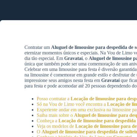
Contratar um
Aluguel de limousine para despedida de so
eternizar momentos únicos e especiais. Na Vou de Limo v
dia tão especial. Em
Gravataí
, o
Aluguel de limousine pa
única que também pode ser uma comemoração de um aniver
Celebrar em uma limousine para festa é diversão garantida,
na limousine é comemorar em grande estilo e desfrutar d
impressione seus amigos nesta festa em
Gravataí
que fica
para festa e pode acomodar até 20 pessoas dependendo do
Posso contratar a
Locação de limousine para despe
Só na Vou de Limo você encontra a
Locação de lim
Experiente andar em uma exclusiva na limousine par
Saiba mais sobre o
Aluguel de limousine para desp
Conheça a
Locação de limousine para despedida d
Veja os modelos de
Locação de limousine para des
O
Aluguel de limousine para despedida de soltei