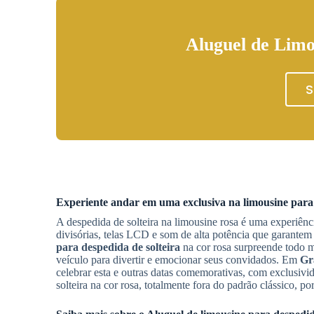
Aluguel de Limo
S
Experiente andar em uma exclusiva na limousine para
A despedida de solteira na limousine rosa é uma experiênc
divisórias, telas LCD e som de alta potência que garante
para despedida de solteira
na cor rosa surpreende todo m
veículo para divertir e emocionar seus convidados. Em
Gr
celebrar esta e outras datas comemorativas, com exclusiv
solteira na cor rosa, totalmente fora do padrão clássico, 