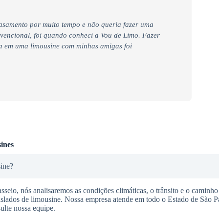
casamento por muito tempo e não queria fazer uma
nvencional, foi quando conheci a Vou de Limo. Fazer
ra em uma limousine com minhas amigas foi
ines
sine?
seio, nós analisaremos as condições climáticas, o trânsito e o caminho 
raslados de limousine. Nossa empresa atende em todo o Estado de São P
ulte nossa equipe.