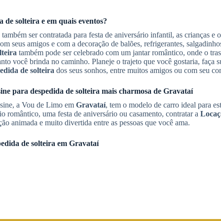
 de solteira
e em quais eventos?
 também ser contratada para festa de aniversário infantil, as crianças e 
 com seus amigos e com a decoração de balões, refrigerantes, salgadinh
teira
também pode ser celebrado com um jantar romântico, onde o tras
nto você brinda no caminho. Planeje o trajeto que você gostaria, faça su
dida de solteira
dos seus sonhos, entre muitos amigos ou com seu co
ine para despedida de solteira
mais charmosa de
Gravataí
ousine, a Vou de Limo em
Gravataí
, tem o modelo de carro ideal para es
io romântico, uma festa de aniversário ou casamento, contratar a
Locaç
 animada e muito divertida entre as pessoas que você ama.
edida de solteira
em
Gravataí