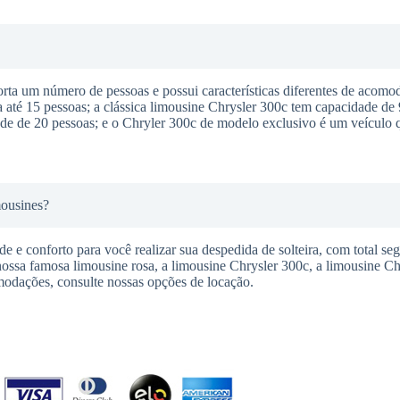
a um número de pessoas e possui características diferentes de acomod
té 15 pessoas; a clássica limousine Chrysler 300c tem capacidade de 
e de 20 pessoas; e o Chryler 300c de modelo exclusivo é um veículo q
mousines?
 e conforto para você realizar sua despedida de solteira, com total se
nossa famosa limousine rosa, a limousine Chrysler 300c, a limousine C
modações, consulte nossas opções de locação.