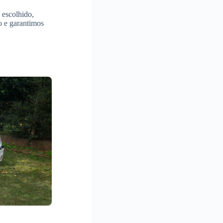
 escolhido,
o e garantimos