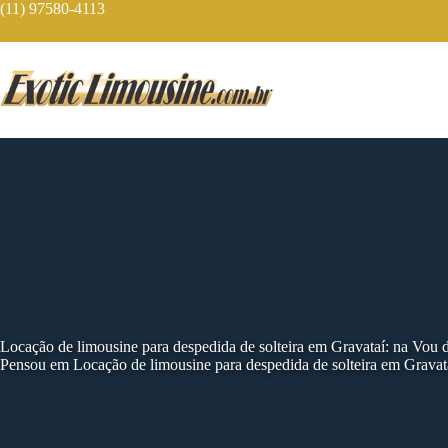
Skip
(11) 97580-4113
to
content
Locação de limousine para despedida de solteira em Gravataí: na Vou
Pensou em Locação de limousine para despedida de solteira em Gravat