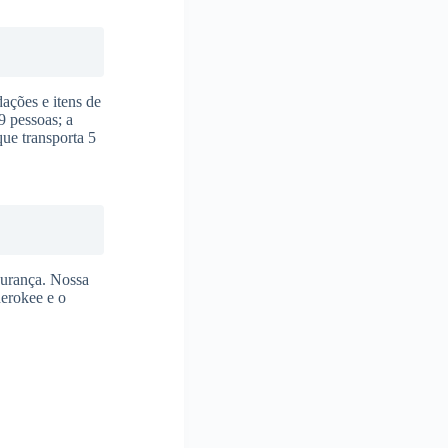
ações e itens de
9 pessoas; a
ue transporta 5
gurança. Nossa
herokee e o