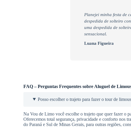
Planejei minha festa de 
despedida de solteiro co
uma despedida de soltei
sensacional.
Luana Figueira
FAQ – Perguntas Frequentes sobre Aluguel de Limous
Posso escolher o trajeto para fazer o tour de limou
Na Vou de Limo você escolhe o trajeto que quer fazer o pas
Oferecemos total segurança, privacidade e conforto nos t
do Paraná e Sul de Minas Gerais, para outras regiões, cons