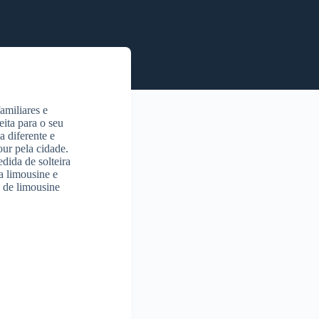
amiliares e
eita para o seu
 diferente e
ur pela cidade.
dida de solteira
a limousine e
 de limousine