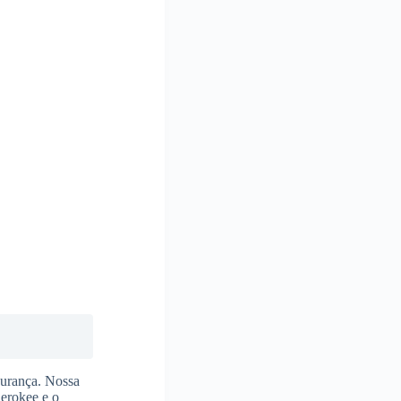
gurança. Nossa
herokee e o