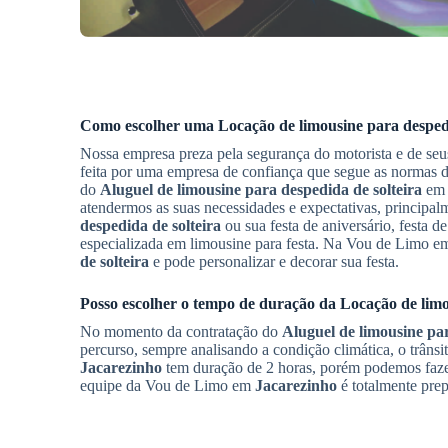
Como escolher uma
Locação de limousine para despedi
Nossa empresa preza pela segurança do motorista e de seu
feita por uma empresa de confiança que segue as normas d
do
Aluguel de limousine para despedida de solteira
e
atendermos as suas necessidades e expectativas, principa
despedida de solteira
ou sua festa de aniversário, festa
especializada em limousine para festa. Na Vou de Limo 
de solteira
e pode personalizar e decorar sua festa.
Posso escolher o tempo de duração da
Locação de limo
No momento da contratação do
Aluguel de limousine par
percurso, sempre analisando a condição climática, o trânsit
Jacarezinho
tem duração de 2 horas, porém podemos fazer 
equipe da Vou de Limo em
Jacarezinho
é totalmente prep