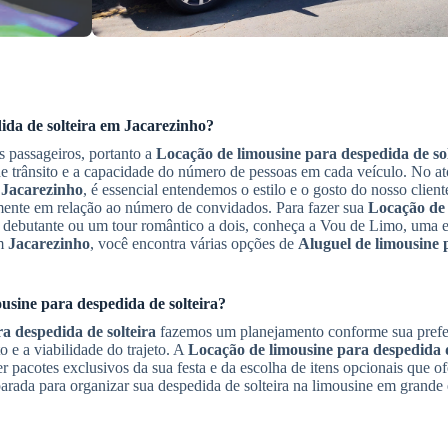
da de solteira
em
Jacarezinho
?
s passageiros, portanto a
Locação de limousine para despedida de sol
e trânsito e a capacidade do número de pessoas em cada veículo. No at
m
Jacarezinho
, é essencial entendemos o estilo e o gosto do nosso client
lmente em relação ao número de convidados. Para fazer sua
Locação de 
 de debutante ou um tour romântico a dois, conheça a Vou de Limo, uma
em
Jacarezinho
, você encontra várias opções de
Aluguel de limousine 
usine para despedida de solteira
?
a despedida de solteira
fazemos um planejamento conforme sua prefe
o e a viabilidade do trajeto. A
Locação de limousine para despedida d
pacotes exclusivos da sua festa e da escolha de itens opcionais que o
arada para organizar sua despedida de solteira na limousine em grande e