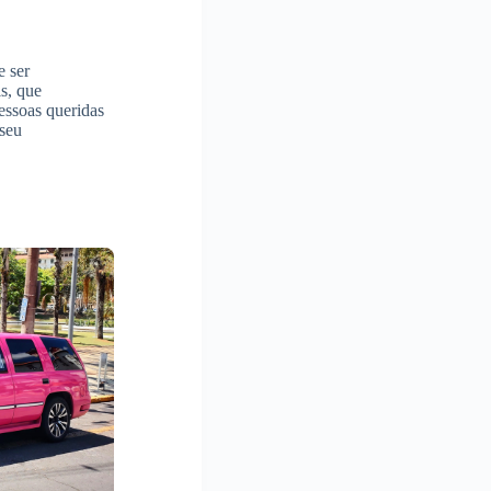
e ser
s, que
essoas queridas
seu