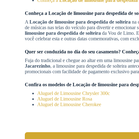
Conheça a
Locação de limousine para despedida d
Conheça a
Locação de limousine para despedida de sol
A
Locação de limousine para despedida de solteira
na c
de músicas nas telas do veículo para divertir e emociona
limousine para despedida de solteira
da Vou de Limo.
você celebrar esta e outras datas comemorativas, com excl
Quer ser conduzida no dia do seu casamento? Conhe
Fuja do tradicional e chegue ao altar em uma limousine p
Jacarezinho
, a limousine para despedida de solteira ant
promocionais com facilidade de pagamento exclusivo para
Confira os modelos de
Locação de limousine para desp
Aluguel de Limousine Chrysler 300c
Aluguel de Limousine Rosa
Aluguel de Limousine Cherokee