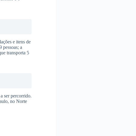
ações e itens de
9 pessoas; a
ue transporta 5
a ser percorrido.
aulo, no Norte