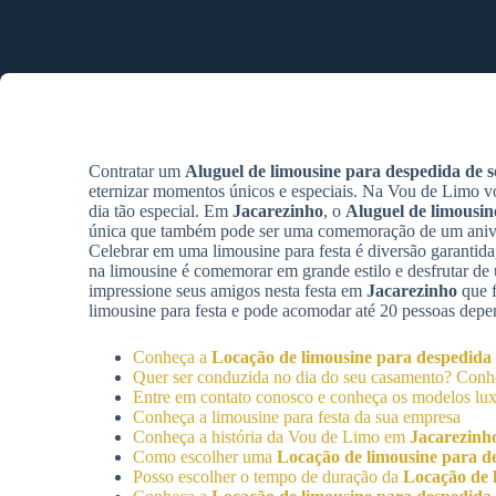
Contratar um
Aluguel de limousine para despedida de so
eternizar momentos únicos e especiais. Na Vou de Limo v
dia tão especial. Em
Jacarezinho
, o
Aluguel de limousin
única que também pode ser uma comemoração de um aniver
Celebrar em uma limousine para festa é diversão garantida,
na limousine é comemorar em grande estilo e desfrutar d
impressione seus amigos nesta festa em
Jacarezinho
que f
limousine para festa e pode acomodar até 20 pessoas dep
Conheça a
Locação de limousine para despedida d
Quer ser conduzida no dia do seu casamento? Con
Entre em contato conosco e conheça os modelos lux
Conheça a limousine para festa da sua empresa
Conheça a história da Vou de Limo em
Jacarezinh
Como escolher uma
Locação de limousine para de
Posso escolher o tempo de duração da
Locação de l