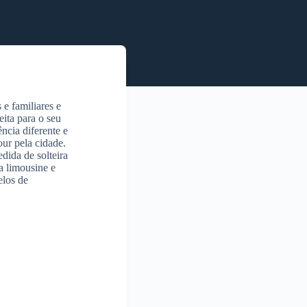
e familiares e
eita para o seu
ncia diferente e
ur pela cidade.
dida de solteira
a limousine e
elos de