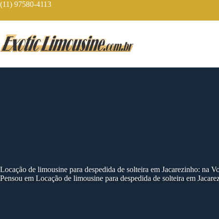
Skip
(11) 97580-4113
to
content
Locação de limousine para despedida de solteira em Jacarezinho: na 
Pensou em Locação de limousine para despedida de solteira em Jacare