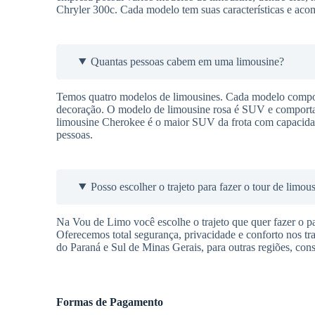
Chryler 300c. Cada modelo tem suas características e aco
Quantas pessoas cabem em uma limousine?
Temos quatro modelos de limousines. Cada modelo comport
decoração. O modelo de limousine rosa é SUV e comporta a
limousine Cherokee é o maior SUV da frota com capacidad
pessoas.
Posso escolher o trajeto para fazer o tour de limou
Na Vou de Limo você escolhe o trajeto que quer fazer o pas
Oferecemos total segurança, privacidade e conforto nos t
do Paraná e Sul de Minas Gerais, para outras regiões, cons
Formas de Pagamento