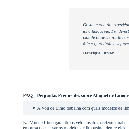
Gostei muita da experiênc
uma limousine. Foi diver
cidade onde moro. Recom
ótima qualidade e segur
Henrique Júnior
FAQ – Perguntas Frequentes sobre Aluguel de Limous
A Vou de Limo trabalha com quais modelos de li
Na Vou de Limo garantimos veículos de excelente qualidade
empresa possui vários modelos de limousine, dentre eles, 