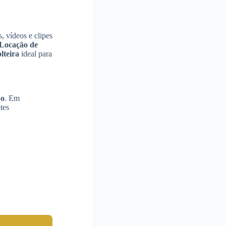
, vídeos e clipes
Locação de
lteira
ideal para
ho
. Em
tes