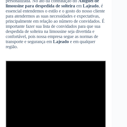
personalizada. No ato da contratação do
Aluguel de
limousine para despedida de solteira
em
Lajeado
, é
essencial entendemos o estilo e o gosto do nosso cliente
para atendermos as suas necessidades e expectativas,
principalmente em relação ao número de convidados. É
importante fazer sua lista de convidados para que sua
despedida de solteira na limousine seja divertida e
confortável, pois nossa empresa segue as normas de
transporte e segurança em
Lajeado
e em qualquer
região.