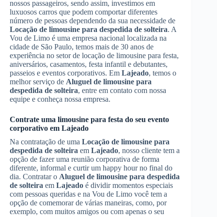
nossos passageiros, sendo assim, investimos em
luxuosos carros que podem comportar diferentes
número de pessoas dependendo da sua necessidade de
Locação de limousine para despedida de solteira
. A
Vou de Limo é uma empresa nacional localizada na
cidade de São Paulo, temos mais de 30 anos de
experiência no setor de locação de limousine para festa,
aniversários, casamentos, festa infantil e debutantes,
passeios e eventos corporativos. Em
Lajeado
, temos o
melhor serviço de
Aluguel de limousine para
despedida de solteira
, entre em contato com nossa
equipe e conheça nossa empresa.
Contrate uma limousine para festa do seu evento
corporativo em
Lajeado
Na contratação de uma
Locação de limousine para
despedida de solteira
em
Lajeado
, nosso cliente tem a
opção de fazer uma reunião corporativa de forma
diferente, informal e curtir um happy hour no final do
dia. Contratar o
Aluguel de limousine para despedida
de solteira
em
Lajeado
é dividir momentos especiais
com pessoas queridas e na Vou de Limo você tem a
opção de comemorar de várias maneiras, como, por
exemplo, com muitos amigos ou com apenas o seu