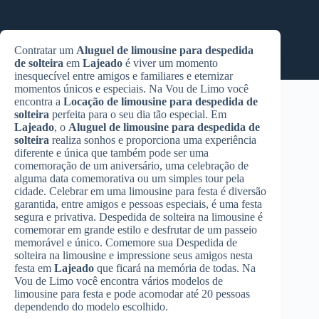
Contratar um
Aluguel de limousine para despedida
de solteira
em
Lajeado
é viver um momento
inesquecível entre amigos e familiares e eternizar
momentos únicos e especiais. Na Vou de Limo você
encontra a
Locação de limousine para despedida de
solteira
perfeita para o seu dia tão especial. Em
Lajeado
, o
Aluguel de limousine para despedida de
solteira
realiza sonhos e proporciona uma experiência
diferente e única que também pode ser uma
comemoração de um aniversário, uma celebração de
alguma data comemorativa ou um simples tour pela
cidade. Celebrar em uma limousine para festa é diversão
garantida, entre amigos e pessoas especiais, é uma festa
segura e privativa. Despedida de solteira na limousine é
comemorar em grande estilo e desfrutar de um passeio
memorável e único. Comemore sua Despedida de
solteira na limousine e impressione seus amigos nesta
festa em
Lajeado
que ficará na memória de todas. Na
Vou de Limo você encontra vários modelos de
limousine para festa e pode acomodar até 20 pessoas
dependendo do modelo escolhido.