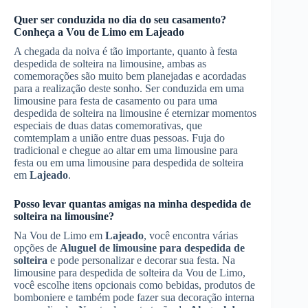
Quer ser conduzida no dia do seu casamento?
Conheça a Vou de Limo em
Lajeado
A chegada da noiva é tão importante, quanto à festa
despedida de solteira na limousine, ambas as
comemorações são muito bem planejadas e acordadas
para a realização deste sonho. Ser conduzida em uma
limousine para festa de casamento ou para uma
despedida de solteira na limousine é eternizar momentos
especiais de duas datas comemorativas, que
comtemplam a união entre duas pessoas. Fuja do
tradicional e chegue ao altar em uma limousine para
festa ou em uma limousine para despedida de solteira
em
Lajeado
.
Posso levar quantas amigas na minha despedida de
solteira na limousine?
Na Vou de Limo em
Lajeado
, você encontra várias
opções de
Aluguel de limousine para despedida de
solteira
e pode personalizar e decorar sua festa. Na
limousine para despedida de solteira da Vou de Limo,
você escolhe itens opcionais como bebidas, produtos de
bomboniere e também pode fazer sua decoração interna