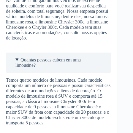
Na Vou de Limo garantimos veículos de excelente
qualidade e conforto para você realizar sua despedida
de solteira, com total segurança. Nossa empresa possui
vários modelos de limousine, dentre eles, nossa famosa
limousine rosa, a limousine Chrysler 300c, a limousine
Cherokee e o Chryler 300c. Cada modelo tem suas
características e acomodações, consulte nossas opções
de locação.
Quantas pessoas cabem em uma
limousine?
Temos quatro modelos de limousines. Cada modelo
comporta um número de pessoas e possui características
diferentes de acomodações e itens de decoração. O
modelo de limousine rosa é SUV e comporta até 15
pessoas; a clássica limousine Chrysler 300c tem
capacidade de 9 pessoas; a limousine Cherokee é o
maior SUV da frota com capacidade de 20 pessoas; e o
Chryler 300c de modelo exclusivo é um veículo que
transporta 5 pessoas.