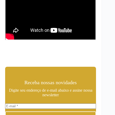
Receba nossas novidades
Digite seu endereço de e-mail abaixo e assine nossa
newsletter