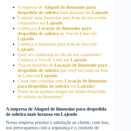
A empresa de
Aluguel de limousine para
despedida de solteira
mais luxuosa em
Lajeado
Contrate uma limousine para festa do seu evento
corporativo em
Lajeado
Conheça a
Locação de limousine para
despedida de solteira
da Vou de Limo em
Lajeado
Conheça a limousine para festa de luxo em
Lajeado
Quer ser conduzida no dia do seu casamento?
Conheça a Vou de Limo em
Lajeado
Veja os modelos de
Locação de limousine para
despedida de solteira
que você encontra na Vou
de Limo em
Lajeado
Custa caro contratar uma
Locação de limousine
para despedida de solteira
em
Lajeado
?
Posso levar quantas amigas na minha despedida
de solteira na limousine?
A empresa de
Aluguel de limousine para despedida
de solteira
mais luxuosa em
Lajeado
Nossa empresa prioriza a satisfação ao cliente, com isso,
nos preocupamos com a segurança e o conforto de