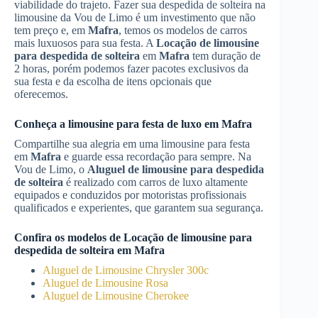
viabilidade do trajeto. Fazer sua despedida de solteira na
limousine da Vou de Limo é um investimento que não
tem preço e, em
Mafra
, temos os modelos de carros
mais luxuosos para sua festa. A
Locação de limousine
para despedida de solteira
em
Mafra
tem duração de
2 horas, porém podemos fazer pacotes exclusivos da
sua festa e da escolha de itens opcionais que
oferecemos.
Conheça a limousine para festa de luxo em
Mafra
Compartilhe sua alegria em uma limousine para festa
em
Mafra
e guarde essa recordação para sempre. Na
Vou de Limo, o
Aluguel de limousine para despedida
de solteira
é realizado com carros de luxo altamente
equipados e conduzidos por motoristas profissionais
qualificados e experientes, que garantem sua segurança.
Confira os modelos de
Locação de limousine para
despedida de solteira
em
Mafra
Aluguel de Limousine Chrysler 300c
Aluguel de Limousine Rosa
Aluguel de Limousine Cherokee