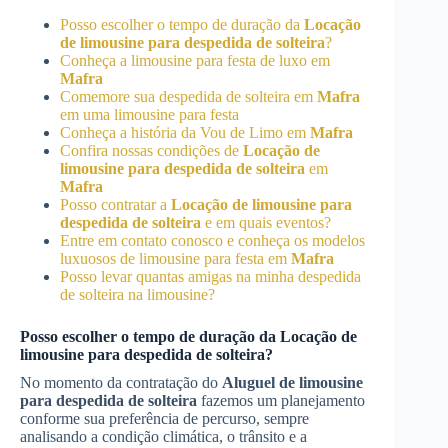
Posso escolher o tempo de duração da
Locação
de limousine para despedida de solteira
?
Conheça a limousine para festa de luxo em
Mafra
Comemore sua despedida de solteira em
Mafra
em uma limousine para festa
Conheça a história da Vou de Limo em
Mafra
Confira nossas condições de
Locação de
limousine para despedida de solteira
em
Mafra
Posso contratar a
Locação de limousine para
despedida de solteira
e em quais eventos?
Entre em contato conosco e conheça os modelos
luxuosos de limousine para festa em
Mafra
Posso levar quantas amigas na minha despedida
de solteira na limousine?
Posso escolher o tempo de duração da
Locação de
limousine para despedida de solteira
?
No momento da contratação do
Aluguel de limousine
para despedida de solteira
fazemos um planejamento
conforme sua preferência de percurso, sempre
analisando a condição climática, o trânsito e a