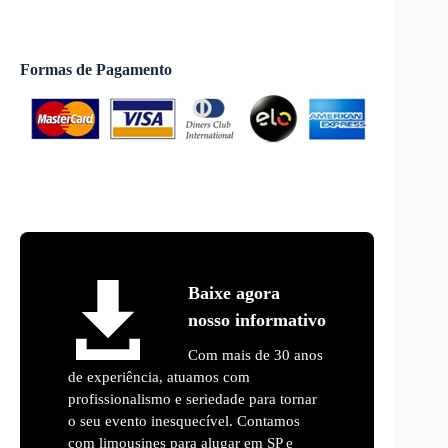
Formas de Pagamento
Baixe agora
nosso informativo
Com mais de 30 anos
de experiência, atuamos com
profissionalismo e seriedade para tornar
o seu evento inesquecível. Contamos
com limousines para alugar em SP e