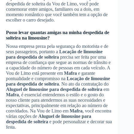
despedida de solteira da Vou de Limo, você pode
comemorar entre amigos, familiares ou a dois, em
momento romântico que você também tem a opção de
escolher o carro desejado.
Posso levar quantas amigas na minha despedida de
solteira na limousine?
Nossa empresa preza pela segurança do motorista e de
seus passageiros, portanto a
Locação de limousine
para despedida de solteira
precisa ser feita por uma
empresa de confiança que segue as normas de trânsito e
a capacidade do número de pessoas em cada veículo. A
Vou de Limo está presente em
Mafra
e garante
pontualidade e compromisso na
Locação de limousine
para despedida de solteira
. No ato da contratação do
Aluguel de limousine para despedida de solteira
em
Mafra
, é essencial entendemos o estilo e o gosto do
nosso cliente para atendermos as suas necessidades e
expectativas, principalmente em relação ao número de
convidados. Na Vou de Limo em
Mafra
, você encontra
várias opções de
Aluguel de limousine para
despedida de solteira
e pode personalizar e decorar sua
festa.