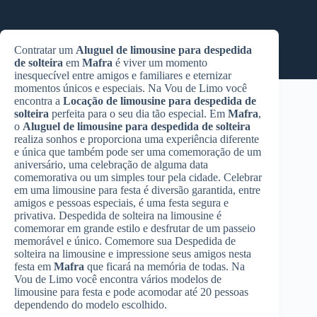
Contratar um
Aluguel de limousine para despedida
de solteira
em
Mafra
é viver um momento
inesquecível entre amigos e familiares e eternizar
momentos únicos e especiais. Na Vou de Limo você
encontra a
Locação de limousine para despedida de
solteira
perfeita para o seu dia tão especial. Em
Mafra
,
o
Aluguel de limousine para despedida de solteira
realiza sonhos e proporciona uma experiência diferente
e única que também pode ser uma comemoração de um
aniversário, uma celebração de alguma data
comemorativa ou um simples tour pela cidade. Celebrar
em uma limousine para festa é diversão garantida, entre
amigos e pessoas especiais, é uma festa segura e
privativa. Despedida de solteira na limousine é
comemorar em grande estilo e desfrutar de um passeio
memorável e único. Comemore sua Despedida de
solteira na limousine e impressione seus amigos nesta
festa em
Mafra
que ficará na memória de todas. Na
Vou de Limo você encontra vários modelos de
limousine para festa e pode acomodar até 20 pessoas
dependendo do modelo escolhido.