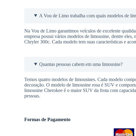
A Vou de Limo trabalha com quais modelos de li
Na Vou de Limo garantimos veículos de excelente qualidade
empresa possui vários modelos de limousine, dentre eles, 
Chryler 300c. Cada modelo tem suas características e aco
Quantas pessoas cabem em uma limousine?
Temos quatro modelos de limousines. Cada modelo comport
decoração. O modelo de limousine rosa é SUV e comporta a
limousine Cherokee é o maior SUV da frota com capacidad
pessoas.
Formas de Pagamento