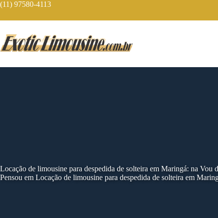
Skip
(11) 97580-4113
to
content
Locação de limousine para despedida de solteira em Maringá: na Vou 
Pensou em Locação de limousine para despedida de solteira em Maring