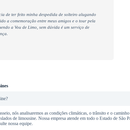
ia de ter feito minha despedida de solteiro alugando
tido a comemoração entre meus amigos e o tour pela
endo a Vou de Limo, sem dúvida é um serviço de
ança.
ines
sine?
seio, nós analisaremos as condições climáticas, o trânsito e o caminho 
raslados de limousine. Nossa empresa atende em todo o Estado de São P
ulte nossa equipe.