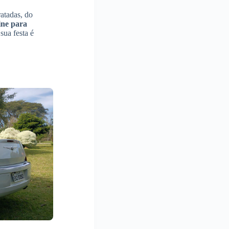
atadas, do
ine para
sua festa é