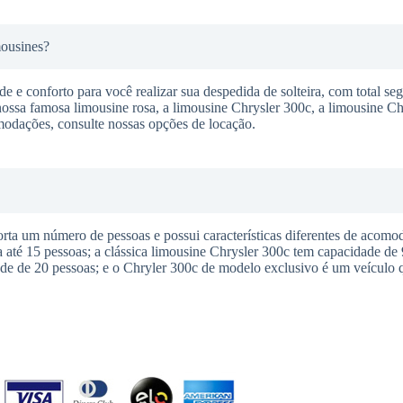
mousines?
 e conforto para você realizar sua despedida de solteira, com total se
nossa famosa limousine rosa, a limousine Chrysler 300c, a limousine C
modações, consulte nossas opções de locação.
a um número de pessoas e possui características diferentes de acomod
té 15 pessoas; a clássica limousine Chrysler 300c tem capacidade de 
e de 20 pessoas; e o Chryler 300c de modelo exclusivo é um veículo q