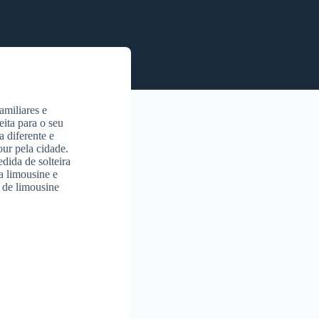
amiliares e
eita para o seu
 diferente e
ur pela cidade.
dida de solteira
a limousine e
 de limousine