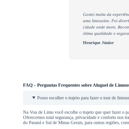
Gostei muita da experiênc
uma limousine. Foi diver
cidade onde moro. Recom
ótima qualidade e segur
Henrique Júnior
FAQ – Perguntas Frequentes sobre Aluguel de Limous
Posso escolher o trajeto para fazer o tour de limou
Na Vou de Limo você escolhe o trajeto que quer fazer o pas
Oferecemos total segurança, privacidade e conforto nos t
do Paraná e Sul de Minas Gerais, para outras regiões, cons