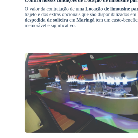
Confira nossas condições de
Locação de limousine para
O valor da contratação de uma
Locação de limousine par
trajeto e dos extras opcionais que são disponibilizados em
despedida de solteira
em
Maringá
tem um custo-benefício
memorável e significativo.