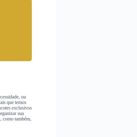
cessidade, ou
nais que temos
cotes exclusivos
organizar sua
do, como também,