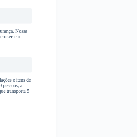
gurança. Nossa
herokee e o
ações e itens de
9 pessoas; a
ue transporta 5