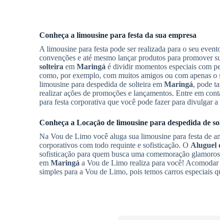
Conheça a limousine para festa da sua empresa
A limousine para festa pode ser realizada para o seu event
convenções e até mesmo lançar produtos para promover 
solteira
em
Maringá
é dividir momentos especiais com p
como, por exemplo, com muitos amigos ou com apenas o se
limousine para despedida de solteira em
Maringá
, pode t
realizar ações de promoções e lançamentos. Entre em cont
para festa corporativa que você pode fazer para divulgar
Conheça a
Locação de limousine para despedida de sol
Na Vou de Limo você aluga sua limousine para festa de ani
corporativos com todo requinte e sofisticação. O
Aluguel 
sofisticação para quem busca uma comemoração glamorosa
em
Maringá
a Vou de Limo realiza para você! Acomodar at
simples para a Vou de Limo, pois temos carros especiais 