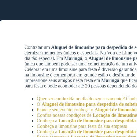
Contratar um
Aluguel de limousine para despedida de so
eternizar momentos únicos e especiais. Na Vou de Limo v
dia tão especial. Em
Maringá
, o
Aluguel de limousine pa
única que também pode ser uma comemoração de um aniver
Celebrar em uma limousine para festa é diversão garantida,
na limousine é comemorar em grande estilo e desfrutar d
impressione seus amigos nesta festa em
Maringá
que fica
para festa e pode acomodar até 20 pessoas dependendo do
Quer ser conduzida no dia do seu casamento? Con
O
Aluguel de limousine para despedida de soltei
Planeje seu evento conheça o
Aluguel de limousine
Confira nossas condições de
Locação de limousine
Conheça a
Locação de limousine para despedida d
Conheça a limousine para festa da sua empresa
Conheça a
Locação de limousine para despedida d