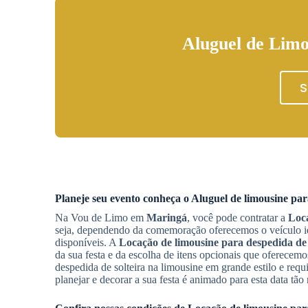
Aluguel de Limo
S
Planeje seu evento conheça o
Aluguel de limousine par
Na Vou de Limo em
Maringá
, você pode contratar a
Loca
seja, dependendo da comemoração oferecemos o veículo id
disponíveis. A
Locação de limousine para despedida de 
da sua festa e da escolha de itens opcionais que oferece
despedida de solteira na limousine em grande estilo e req
planejar e decorar a sua festa é animado para esta data tã