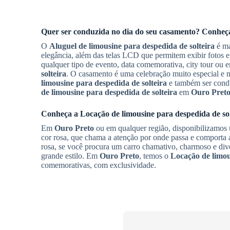
Quer ser conduzida no dia do seu casamento? Conhe
O
Aluguel de limousine para despedida de solteira
é má
elegância, além das telas LCD que permitem exibir fotos e
qualquer tipo de evento, data comemorativa, city tour ou
solteira
. O casamento é uma celebração muito especial e
limousine para despedida de solteira
e também ser condu
de limousine para despedida de solteira
em
Ouro Pret
Conheça a
Locação de limousine para despedida de sol
Em
Ouro Preto
ou em qualquer região, disponibilizamos
cor rosa, que chama a atenção por onde passa e comporta 
rosa, se você procura um carro chamativo, charmoso e di
grande estilo. Em
Ouro Preto
, temos o
Locação de limou
comemorativas, com exclusividade.