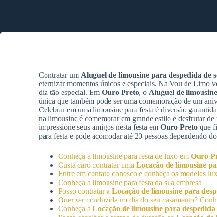
Contratar um
Aluguel de limousine para despedida de so
eternizar momentos únicos e especiais. Na Vou de Limo v
dia tão especial. Em
Ouro Preto
, o
Aluguel de limousine
única que também pode ser uma comemoração de um aniver
Celebrar em uma limousine para festa é diversão garantida,
na limousine é comemorar em grande estilo e desfrutar d
impressione seus amigos nesta festa em
Ouro Preto
que f
para festa e pode acomodar até 20 pessoas dependendo do
Conheça a limousine para festa de luxo em
Ouro Pr
Custa caro contratar uma
Locação de limousine par
Entre em contato conosco e conheça os modelos lux
Conheça a limousine para festa da sua empresa
Posso contratar a
Locação de limousine para despe
Quer ser conduzida no dia do seu casamento? Con
Conheça a
Locação de limousine para despedida d