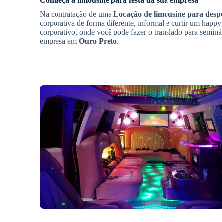
Conheça a limousine para festa da sua empresa
Na contratação de uma
Locação de limousine para despe
corporativa de forma diferente, informal e curtir um happy 
corporativo, onde você pode fazer o translado para seminá
empresa em
Ouro Preto
.