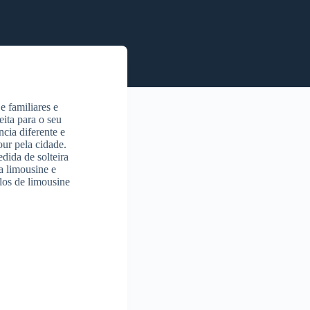
 familiares e
eita para o seu
cia diferente e
ur pela cidade.
dida de solteira
a limousine e
los de limousine