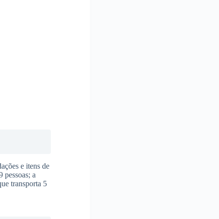
ações e itens de
9 pessoas; a
ue transporta 5