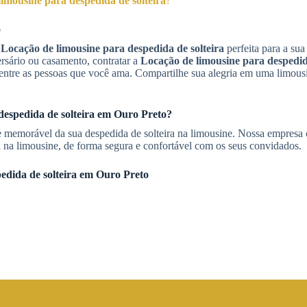
imousine para despedida de solteira
?
o
a
Locação de limousine para despedida de solteira
perfeita para a sua
ersário ou casamento, contratar a
Locação de limousine para despedida
tre as pessoas que você ama. Compartilhe sua alegria em uma limousi
espedida de solteira
em
Ouro Preto
?
e memorável da sua despedida de solteira na limousine. Nossa empresa
ra na limousine, de forma segura e confortável com os seus convidados.
edida de solteira
em
Ouro Preto