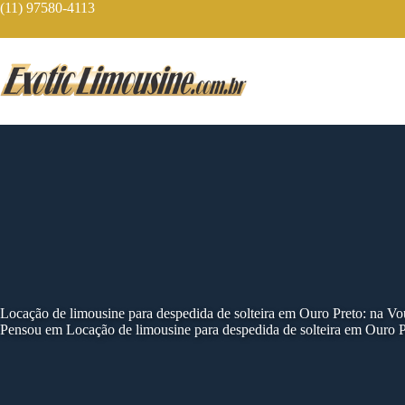
Skip
(11) 97580-4113
to
content
Locação de limousine para despedida de solteira em Ouro Preto: na V
Pensou em Locação de limousine para despedida de solteira em Ouro P