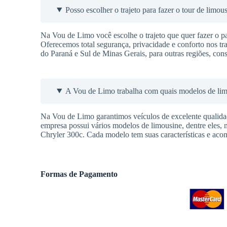
Posso escolher o trajeto para fazer o tour de limou
Na Vou de Limo você escolhe o trajeto que quer fazer o pas
Oferecemos total segurança, privacidade e conforto nos t
do Paraná e Sul de Minas Gerais, para outras regiões, cons
A Vou de Limo trabalha com quais modelos de li
Na Vou de Limo garantimos veículos de excelente qualidade
empresa possui vários modelos de limousine, dentre eles, 
Chryler 300c. Cada modelo tem suas características e aco
Formas de Pagamento