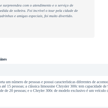
e surpreendeu com o atendimento e o serviço de
ida de solteira. Foi incrível o tour pela cidade de
rinhas e amigas especiais, foi muito divertido.
ines
a um número de pessoas e possui características diferentes de acomod
té 15 pessoas; a clássica limousine Chrysler 300c tem capacidade de 
e de 20 pessoas; e o Chryler 300c de modelo exclusivo é um veículo q