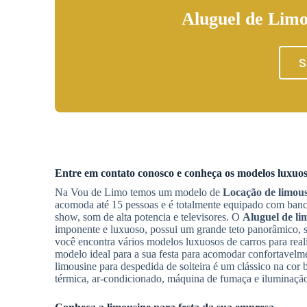
Aluguel de Limo
S
Entre em contato conosco e conheça os modelos luxuos
Na Vou de Limo temos um modelo de
Locação de limous
acomoda até 15 pessoas e é totalmente equipado com banco
show, som de alta potencia e televisores. O
Aluguel de li
imponente e luxuoso, possui um grande teto panorâmico, 
você encontra vários modelos luxuosos de carros para real
modelo ideal para a sua festa para acomodar confortavel
limousine para despedida de solteira é um clássico na cor 
térmica, ar-condicionado, máquina de fumaça e iluminação 