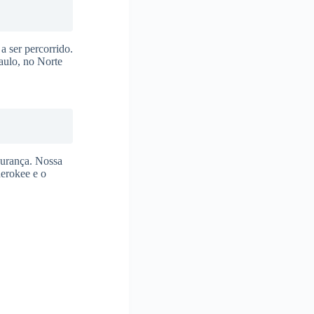
a ser percorrido.
aulo, no Norte
gurança. Nossa
herokee e o