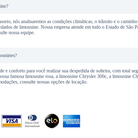
sine?
seio, nós analisaremos as condições climáticas, o trânsito e o caminho 
raslados de limousine. Nossa empresa atende em todo o Estado de São P
ulte nossa equipe.
mousines?
 e conforto para você realizar sua despedida de solteira, com total se
nossa famosa limousine rosa, a limousine Chrysler 300c, a limousine C
modações, consulte nossas opções de locação.