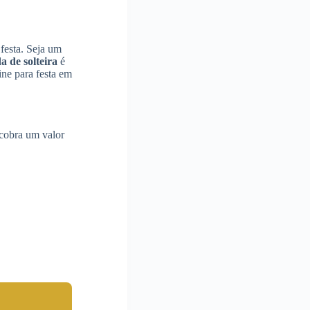
 festa. Seja um
 de solteira
é
ne para festa em
 cobra um valor