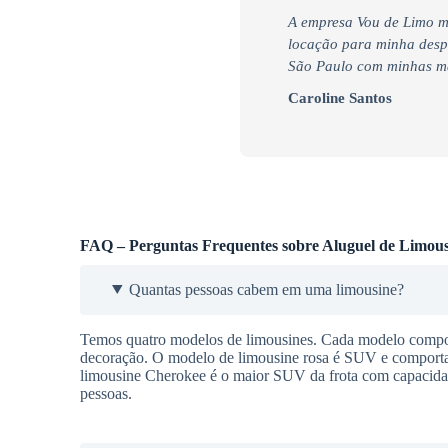
A empresa Vou de Limo m
locação para minha desped
São Paulo com minhas mad
Caroline Santos
FAQ – Perguntas Frequentes sobre Aluguel de Limous
Quantas pessoas cabem em uma limousine?
Temos quatro modelos de limousines. Cada modelo comport
decoração. O modelo de limousine rosa é SUV e comporta a
limousine Cherokee é o maior SUV da frota com capacidad
pessoas.