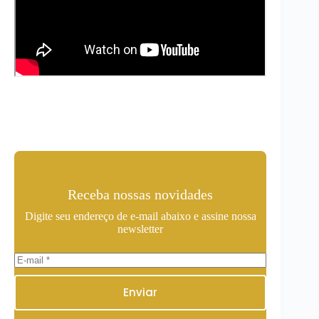
Receba nossas novidades
Digite seu endereço de e-mail abaixo e assine nossa
newsletter
Enviar