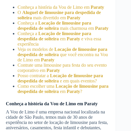
Conheça a história da Vou de Limo em
Paraty
O
Aluguel de limousine para despedida de
solteira
mais divertido em
Paraty
Conheça a
Locação de limousine para
despedida de solteira
mais charmosa em
Paraty
Conheça a
Locação de limousine para
despedida de solteira
em
Paraty
e viva essa
experiência
Veja os modelos de
Locação de limousine para
despedida de solteira
que você encontra na Vou
de Limo em
Paraty
Contrate uma limousine para festa do seu evento
corporativo em
Paraty
Posso contratar a
Locação de limousine para
despedida de solteira
e em quais eventos?
Como escolher uma
Locação de limousine para
despedida de solteira
em
Paraty
?
Conheça a história da Vou de Limo em
Paraty
A Vou de Limo é uma empresa nacional localizada na
cidade de São Paulo, temos mais de 30 anos de
experiência no setor de locação de limousine para festa,
aniversários, casamentos, festa infantil e debutantes,