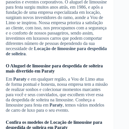
passeios e eventos corporativos. O aluguel de limousine
para festa surgiu muitos anos atrás, em 1986, e após a
fundação de uma empresa especializada em locação,
surgiram novos investidores do ramo, aonde a Vou de
Limo se inspirou. Nossa empresa prioriza a satisfação
ao cliente, com isso, nos preocupamos com a segurança
e o conforto de nossos passageiros, sendo assim,
investimos em luxuosos carros que podem comportar
diferentes número de pessoas dependendo da sua
necessidade de
Locação de limousine para despedida
de solteira
.
O
Aluguel de limousine para despedida de solteira
mais divertido em
Paraty
Em
Paraty
e em qualquer região, a Vou de Limo atua
de forma pontual e honesta, nossa empresa tem a missão
de realizar sonhos e colecionar momentos marcantes
para você e seus convidados, que escolhem viver essa
da despedida de solteira na limousine. Conheça a
limousine para festa em
Paraty
, temos vários modelos
de carro de luxo para o seu evento.
Confira os modelos de
Locação de limousine para
despedida de solteira
em
Paraty