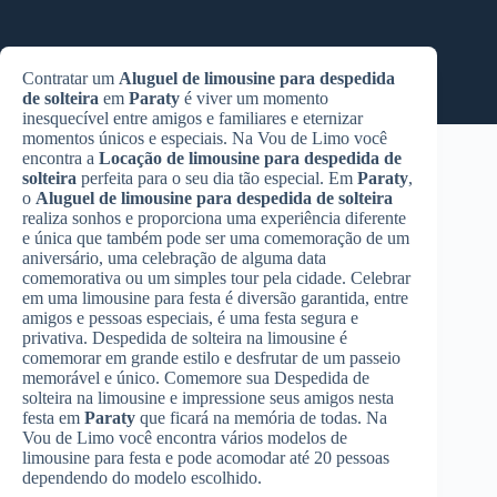
Contratar um
Aluguel de limousine para despedida
de solteira
em
Paraty
é viver um momento
inesquecível entre amigos e familiares e eternizar
momentos únicos e especiais. Na Vou de Limo você
encontra a
Locação de limousine para despedida de
solteira
perfeita para o seu dia tão especial. Em
Paraty
,
o
Aluguel de limousine para despedida de solteira
realiza sonhos e proporciona uma experiência diferente
e única que também pode ser uma comemoração de um
aniversário, uma celebração de alguma data
comemorativa ou um simples tour pela cidade. Celebrar
em uma limousine para festa é diversão garantida, entre
amigos e pessoas especiais, é uma festa segura e
privativa. Despedida de solteira na limousine é
comemorar em grande estilo e desfrutar de um passeio
memorável e único. Comemore sua Despedida de
solteira na limousine e impressione seus amigos nesta
festa em
Paraty
que ficará na memória de todas. Na
Vou de Limo você encontra vários modelos de
limousine para festa e pode acomodar até 20 pessoas
dependendo do modelo escolhido.