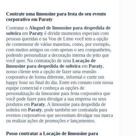
Contrate uma limousine para festa do seu evento
corporativo em
Paraty
Contratar o
Aluguel de limousine para despedida de
solteira
em
Paraty
é dividir momentos especiais com
pessoas queridas e na Vou de Limo você tem a opção
de comemorar de várias maneiras, como, por exemplo,
com muitos amigos ou com apenas o seu companheiro,
podendo personalizar a decoração interna do jeito que
você quer. Na contratação de uma
Locação de
limousine para despedida de solteira
em
Paraty
,
nosso cliente tem a opção de fazer uma reunião
corporativa de forma diferente, informal e curtir um
happy hour no final do dia. Entre em contato com nossa
equipe comercial e conheça as opções de
personalização da limousine para festa corporativa que
você pode fazer para divulgar a sua empresa ou seus
produtos em
Paraty
. A limousine para despedida de
solteira em
Paraty
, pode também ser contratada para
eventos corporativos que necessitam divulgar sua marca
ou realizar ações de promoções e lançamentos.
Posso contratar a
Locação de limousine para