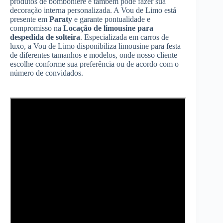
produtos de bomboniere e também pode fazer sua
decoração interna personalizada. A Vou de Limo está
presente em
Paraty
e garante pontualidade e
compromisso na
Locação de limousine para
despedida de solteira
. Especializada em carros de
luxo, a Vou de Limo disponibiliza limousine para festa
de diferentes tamanhos e modelos, onde nosso cliente
escolhe conforme sua preferência ou de acordo com o
número de convidados.