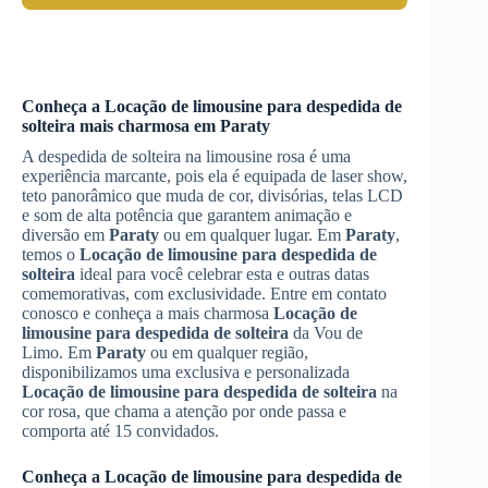
Conheça a
Locação de limousine para despedida de
solteira
mais charmosa em
Paraty
A despedida de solteira na limousine rosa é uma
experiência marcante, pois ela é equipada de laser show,
teto panorâmico que muda de cor, divisórias, telas LCD
e som de alta potência que garantem animação e
diversão em
Paraty
ou em qualquer lugar. Em
Paraty
,
temos o
Locação de limousine para despedida de
solteira
ideal para você celebrar esta e outras datas
comemorativas, com exclusividade. Entre em contato
conosco e conheça a mais charmosa
Locação de
limousine para despedida de solteira
da Vou de
Limo. Em
Paraty
ou em qualquer região,
disponibilizamos uma exclusiva e personalizada
Locação de limousine para despedida de solteira
na
cor rosa, que chama a atenção por onde passa e
comporta até 15 convidados.
Conheça a
Locação de limousine para despedida de