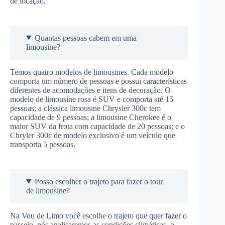
de locação.
Quantas pessoas cabem em uma
limousine?
Temos quatro modelos de limousines. Cada modelo
comporta um número de pessoas e possui características
diferentes de acomodações e itens de decoração. O
modelo de limousine rosa é SUV e comporta até 15
pessoas; a clássica limousine Chrysler 300c tem
capacidade de 9 pessoas; a limousine Cherokee é o
maior SUV da frota com capacidade de 20 pessoas; e o
Chryler 300c de modelo exclusivo é um veículo que
transporta 5 pessoas.
Posso escolher o trajeto para fazer o tour
de limousine?
Na Vou de Limo você escolhe o trajeto que quer fazer o
passeio, nós analisaremos as condições climáticas, o