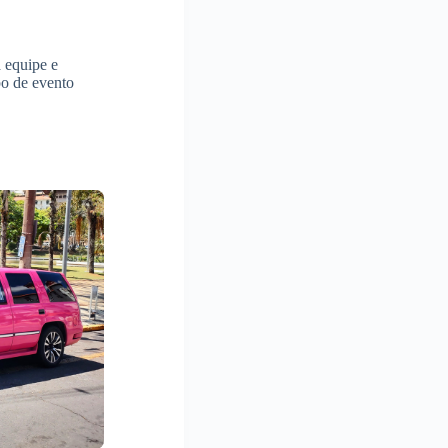
 equipe e
po de evento