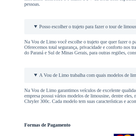
pessoas.
Posso escolher o trajeto para fazer o tour de limou
Na Vou de Limo você escolhe o trajeto que quer fazer o pas
Oferecemos total segurança, privacidade e conforto nos t
do Paraná e Sul de Minas Gerais, para outras regiões, cons
A Vou de Limo trabalha com quais modelos de li
Na Vou de Limo garantimos veículos de excelente qualidade
empresa possui vários modelos de limousine, dentre eles, 
Chryler 300c. Cada modelo tem suas características e aco
Formas de Pagamento