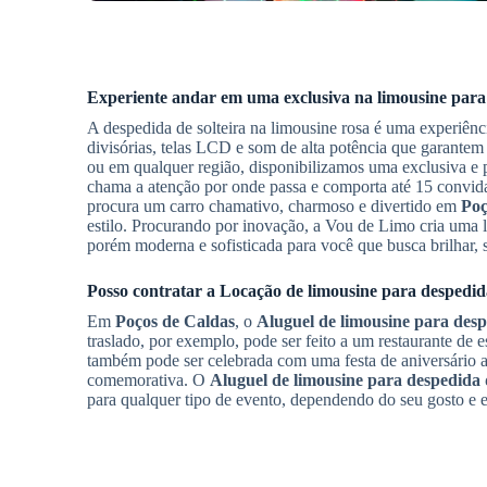
Experiente andar em uma exclusiva na limousine para
A despedida de solteira na limousine rosa é uma experiênc
divisórias, telas LCD e som de alta potência que garante
ou em qualquer região, disponibilizamos uma exclusiva e
chama a atenção por onde passa e comporta até 15 convida
procura um carro chamativo, charmoso e divertido em
Poç
estilo. Procurando por inovação, a Vou de Limo cria uma li
porém moderna e sofisticada para você que busca brilhar, 
Posso contratar a
Locação de limousine para despedida
Em
Poços de Caldas
, o
Aluguel de limousine para desp
traslado, por exemplo, pode ser feito a um restaurante de 
também pode ser celebrada com uma festa de aniversário a
comemorativa. O
Aluguel de limousine para despedida d
para qualquer tipo de evento, dependendo do seu gosto e es