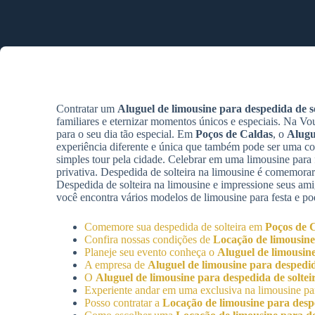
Contratar um
Aluguel de limousine para despedida de so
familiares e eternizar momentos únicos e especiais. Na V
para o seu dia tão especial. Em
Poços de Caldas
, o
Alugu
experiência diferente e única que também pode ser uma 
simples tour pela cidade. Celebrar em uma limousine para f
privativa. Despedida de solteira na limousine é comemora
Despedida de solteira na limousine e impressione seus am
você encontra vários modelos de limousine para festa e 
Comemore sua despedida de solteira em
Poços de 
Confira nossas condições de
Locação de limousine
Planeje seu evento conheça o
Aluguel de limousine
A empresa de
Aluguel de limousine para despedid
O
Aluguel de limousine para despedida de soltei
Experiente andar em uma exclusiva na limousine par
Posso contratar a
Locação de limousine para despe