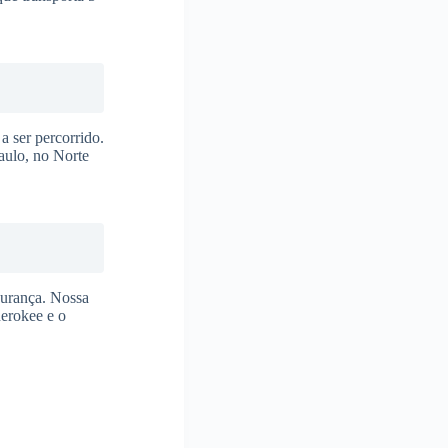
a ser percorrido.
aulo, no Norte
gurança. Nossa
herokee e o