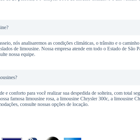
sine?
seio, nós analisaremos as condições climáticas, o trânsito e o caminho 
raslados de limousine. Nossa empresa atende em todo o Estado de São P
ulte nossa equipe.
mousines?
 e conforto para você realizar sua despedida de solteira, com total se
nossa famosa limousine rosa, a limousine Chrysler 300c, a limousine C
modações, consulte nossas opções de locação.