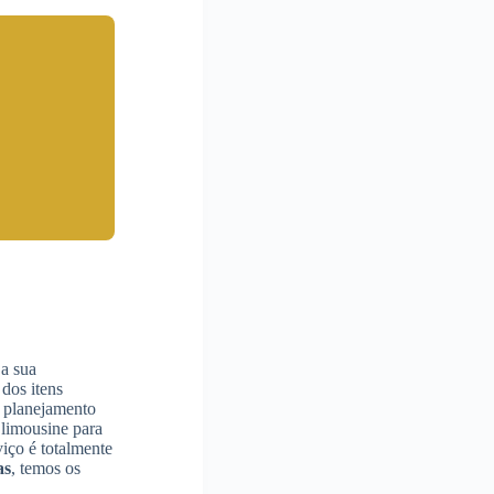
a sua
dos itens
planejamento
 limousine para
iço é totalmente
as
, temos os