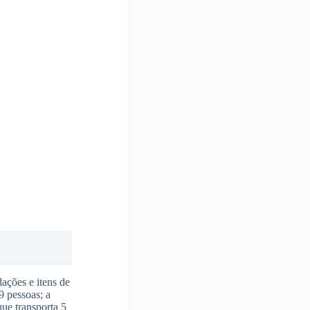
ações e itens de
9 pessoas; a
ue transporta 5