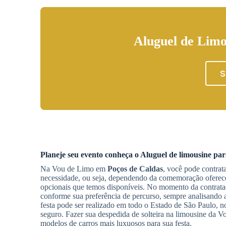
Aluguel de Limo
S
Planeje seu evento conheça o
Aluguel de limousine par
Na Vou de Limo em
Poços de Caldas
, você pode contrat
necessidade, ou seja, dependendo da comemoração oferecem
opcionais que temos disponíveis. No momento da contrat
conforme sua preferência de percurso, sempre analisando a 
festa pode ser realizado em todo o Estado de São Paulo, n
seguro. Fazer sua despedida de solteira na limousine da 
modelos de carros mais luxuosos para sua festa.