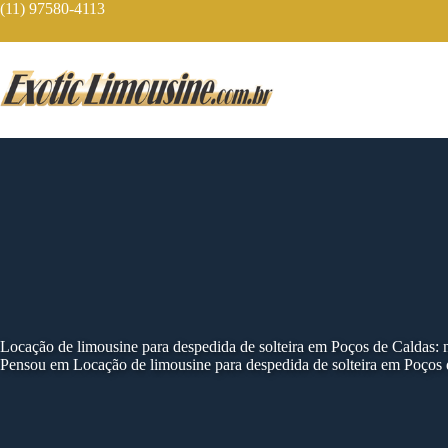
Skip
(11) 97580-4113
to
content
Locação de limousine para despedida de solteira em Poços de Caldas:
Pensou em Locação de limousine para despedida de solteira em Poços 