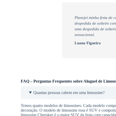
Planejei minha festa de 
despedida de solteiro co
uma despedida de soltei
sensacional.
Luana Figueira
FAQ – Perguntas Frequentes sobre Aluguel de Limous
Quantas pessoas cabem em uma limousine?
Temos quatro modelos de limousines. Cada modelo comport
decoração. O modelo de limousine rosa é SUV e comporta a
limousine Cherokee é o maior SUV da frota com capacidad