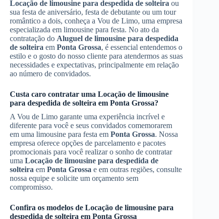
Locação de limousine para despedida de solteira
ou
sua festa de aniversário, festa de debutante ou um tour
romântico a dois, conheça a Vou de Limo, uma empresa
especializada em limousine para festa. No ato da
contratação do
Aluguel de limousine para despedida
de solteira
em
Ponta Grossa
, é essencial entendemos o
estilo e o gosto do nosso cliente para atendermos as suas
necessidades e expectativas, principalmente em relação
ao número de convidados.
Custa caro contratar uma
Locação de limousine
para despedida de solteira
em
Ponta Grossa
?
A Vou de Limo garante uma experiência incrível e
diferente para você e seus convidados comemorarem
em uma limousine para festa em
Ponta Grossa
. Nossa
empresa oferece opções de parcelamento e pacotes
promocionais para você realizar o sonho de contratar
uma
Locação de limousine para despedida de
solteira
em
Ponta Grossa
e em outras regiões, consulte
nossa equipe e solicite um orçamento sem
compromisso.
Confira os modelos de
Locação de limousine para
despedida de solteira
em
Ponta Grossa