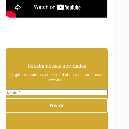
Receba nossas novidades
Digite seu endereço de e-mail abaixo e assine nossa
newsletter
Enviar