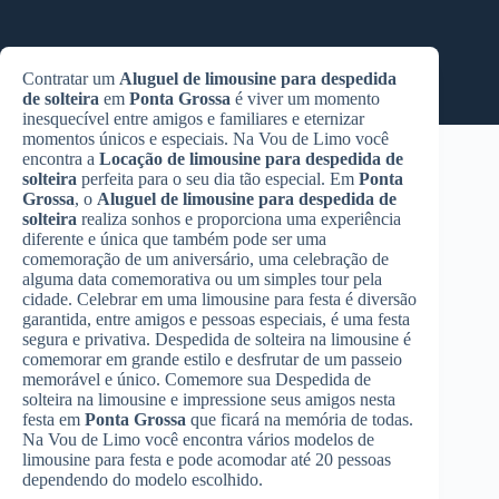
Contratar um
Aluguel de limousine para despedida
de solteira
em
Ponta Grossa
é viver um momento
inesquecível entre amigos e familiares e eternizar
momentos únicos e especiais. Na Vou de Limo você
encontra a
Locação de limousine para despedida de
solteira
perfeita para o seu dia tão especial. Em
Ponta
Grossa
, o
Aluguel de limousine para despedida de
solteira
realiza sonhos e proporciona uma experiência
diferente e única que também pode ser uma
comemoração de um aniversário, uma celebração de
alguma data comemorativa ou um simples tour pela
cidade. Celebrar em uma limousine para festa é diversão
garantida, entre amigos e pessoas especiais, é uma festa
segura e privativa. Despedida de solteira na limousine é
comemorar em grande estilo e desfrutar de um passeio
memorável e único. Comemore sua Despedida de
solteira na limousine e impressione seus amigos nesta
festa em
Ponta Grossa
que ficará na memória de todas.
Na Vou de Limo você encontra vários modelos de
limousine para festa e pode acomodar até 20 pessoas
dependendo do modelo escolhido.