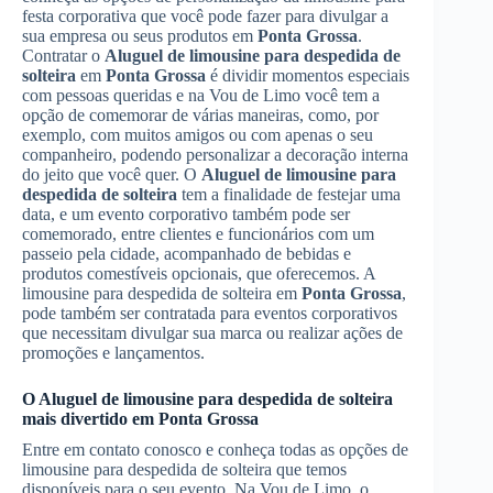
festa corporativa que você pode fazer para divulgar a
sua empresa ou seus produtos em
Ponta Grossa
.
Contratar o
Aluguel de limousine para despedida de
solteira
em
Ponta Grossa
é dividir momentos especiais
com pessoas queridas e na Vou de Limo você tem a
opção de comemorar de várias maneiras, como, por
exemplo, com muitos amigos ou com apenas o seu
companheiro, podendo personalizar a decoração interna
do jeito que você quer. O
Aluguel de limousine para
despedida de solteira
tem a finalidade de festejar uma
data, e um evento corporativo também pode ser
comemorado, entre clientes e funcionários com um
passeio pela cidade, acompanhado de bebidas e
produtos comestíveis opcionais, que oferecemos. A
limousine para despedida de solteira em
Ponta Grossa
,
pode também ser contratada para eventos corporativos
que necessitam divulgar sua marca ou realizar ações de
promoções e lançamentos.
O
Aluguel de limousine para despedida de solteira
mais divertido em
Ponta Grossa
Entre em contato conosco e conheça todas as opções de
limousine para despedida de solteira que temos
disponíveis para o seu evento. Na Vou de Limo, o