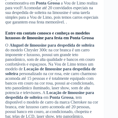
comemorativa em
Ponta Grossa
a Vou de Limo realiza
para você! Acomodar até 20 convidados especiais na
sua despedida de solteira na limousine é uma tarefa
simples para a Vou de Limo, pois temos carros especiais
que garantem essa festa memorável. .
Entre em contato conosco e conheça os modelos
luxuosos de limousine para festa em
Ponta Grossa
O
Aluguel de limousine para despedida de solteira
do modelo Chrysler 300c na cor branca é um carro
imponente e luxuoso, possui um grande teto
panorâmico, som de alta qualidade e bancos em couro
confortáveis e espaçosos. Na Vou de Limo temos um
modelo de
Locação de limousine para despedida de
solteira
personalizado na cor rosa, este carro charmoso
acomoda até 15 pessoas e é totalmente equipado com
bancos em couro na cor rosa, possui ar-condicionado,
teto panorâmico iluminado, laser show, som de alta
potencia e televisores. A
Locação de limousine para
despedida de solteira
em
Ponta Grossa
, tem
disponível o modelo de carro da marca Cherokee na cor
branca, este luxuoso carro acomoda até 20 pessoas,
possui banco em couro, ar-condicionado, chopeira e
bar, telas de LCD, laser show, teto panorâmico,