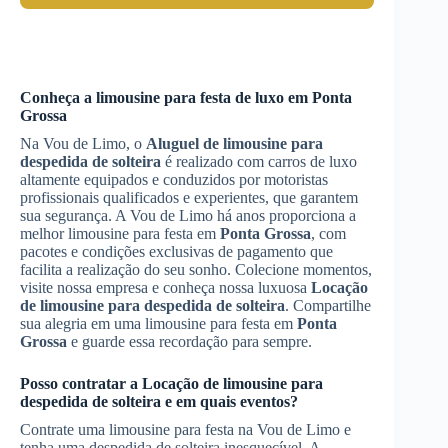
Conheça a limousine para festa de luxo em
Ponta
Grossa
Na Vou de Limo, o
Aluguel de limousine para
despedida de solteira
é realizado com carros de luxo
altamente equipados e conduzidos por motoristas
profissionais qualificados e experientes, que garantem
sua segurança. A Vou de Limo há anos proporciona a
melhor limousine para festa em
Ponta Grossa
, com
pacotes e condições exclusivas de pagamento que
facilita a realização do seu sonho. Colecione momentos,
visite nossa empresa e conheça nossa luxuosa
Locação
de limousine para despedida de solteira
. Compartilhe
sua alegria em uma limousine para festa em
Ponta
Grossa
e guarde essa recordação para sempre.
Posso contratar a
Locação de limousine para
despedida de solteira
e em quais eventos?
Contrate uma limousine para festa na Vou de Limo e
tenha uma despedida de solteira inesquecível. A