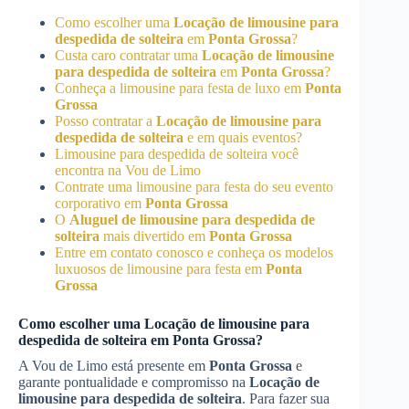
Como escolher uma
Locação de limousine para
despedida de solteira
em
Ponta Grossa
?
Custa caro contratar uma
Locação de limousine
para despedida de solteira
em
Ponta Grossa
?
Conheça a limousine para festa de luxo em
Ponta
Grossa
Posso contratar a
Locação de limousine para
despedida de solteira
e em quais eventos?
Limousine para despedida de solteira você
encontra na Vou de Limo
Contrate uma limousine para festa do seu evento
corporativo em
Ponta Grossa
O
Aluguel de limousine para despedida de
solteira
mais divertido em
Ponta Grossa
Entre em contato conosco e conheça os modelos
luxuosos de limousine para festa em
Ponta
Grossa
Como escolher uma
Locação de limousine para
despedida de solteira
em
Ponta Grossa
?
A Vou de Limo está presente em
Ponta Grossa
e
garante pontualidade e compromisso na
Locação de
limousine para despedida de solteira
. Para fazer sua