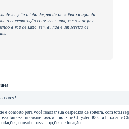
ia de ter feito minha despedida de solteiro alugando
tido a comemoração entre meus amigos e o tour pela
endo a Vou de Limo, sem dúvida é um serviço de
ança.
ines
mousines?
 e conforto para você realizar sua despedida de solteira, com total se
nossa famosa limousine rosa, a limousine Chrysler 300c, a limousine C
modações, consulte nossas opções de locação.