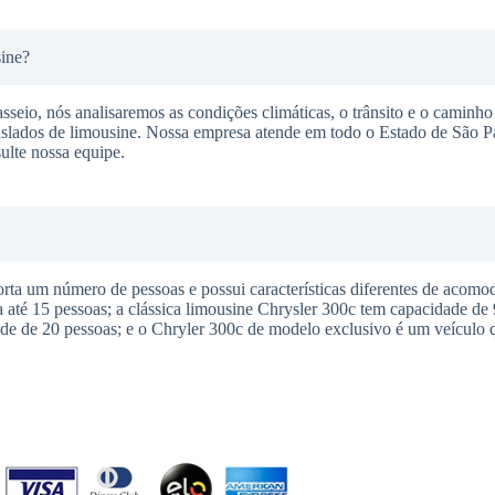
sine?
seio, nós analisaremos as condições climáticas, o trânsito e o caminho 
raslados de limousine. Nossa empresa atende em todo o Estado de São P
ulte nossa equipe.
a um número de pessoas e possui características diferentes de acomod
té 15 pessoas; a clássica limousine Chrysler 300c tem capacidade de 
e de 20 pessoas; e o Chryler 300c de modelo exclusivo é um veículo q