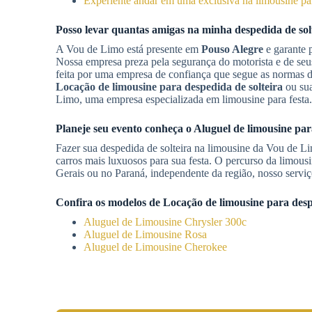
Experiente andar em uma exclusiva na limousine par
Posso levar quantas amigas na minha despedida de sol
A Vou de Limo está presente em
Pouso Alegre
e garante 
Nossa empresa preza pela segurança do motorista e de seu
feita por uma empresa de confiança que segue as normas d
Locação de limousine para despedida de solteira
ou sua
Limo, uma empresa especializada em limousine para festa.
Planeje seu evento conheça o
Aluguel de limousine par
Fazer sua despedida de solteira na limousine da Vou de 
carros mais luxuosos para sua festa. O percurso da limous
Gerais ou no Paraná, independente da região, nosso serviç
Confira os modelos de
Locação de limousine para desp
Aluguel de Limousine Chrysler 300c
Aluguel de Limousine Rosa
Aluguel de Limousine Cherokee