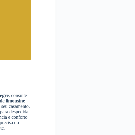
egre
, consulte
de limousine
o seu casamento,
 para despedida
cia e conforto.
 precisa do
tc.