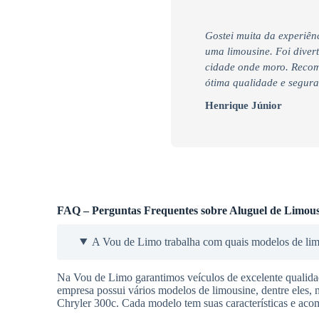
Gostei muita da experiênc
uma limousine. Foi diver
cidade onde moro. Recom
ótima qualidade e segur
Henrique Júnior
FAQ – Perguntas Frequentes sobre Aluguel de Limous
A Vou de Limo trabalha com quais modelos de li
Na Vou de Limo garantimos veículos de excelente qualidade
empresa possui vários modelos de limousine, dentre eles, 
Chryler 300c. Cada modelo tem suas características e aco