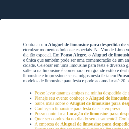
Contratar um
Aluguel de limousine para despedida de so
eternizar momentos únicos e especiais. Na Vou de Limo v
dia tão especial. Em
Pouso Alegre
, o
Aluguel de limousi
e única que também pode ser uma comemoração de um aniv
cidade. Celebrar em uma limousine para festa é diversão ga
solteira na limousine é comemorar em grande estilo e des
limousine e impressione seus amigos nesta festa em
Pouso
modelos de limousine para festa e pode acomodar até 20 
Posso levar quantas amigas na minha despedida de s
Planeje seu evento conheça o
Aluguel de limousine
Saiba mais sobre o
Aluguel de limousine para desp
Conheça a limousine para festa da sua empresa
Posso contratar a
Locação de limousine para despe
Quer ser conduzida no dia do seu casamento? Con
A empresa de
Aluguel de limousine para despedid