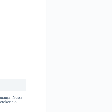
gurança. Nossa
herokee e o