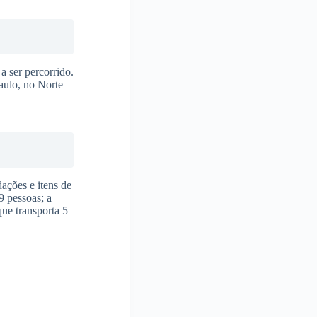
a ser percorrido.
aulo, no Norte
ações e itens de
9 pessoas; a
ue transporta 5