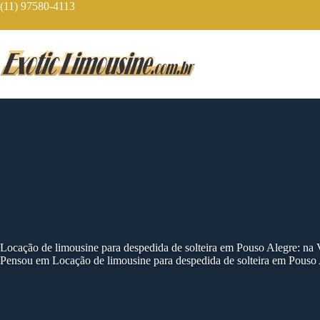
Skip
(11) 97580-4113
to
content
Locação de limousine para despedida de solteira em Pouso Alegre: na
Pensou em Locação de limousine para despedida de solteira em Pouso 