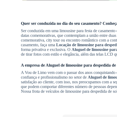
Quer ser conduzida no dia do seu casamento? Conhe
Ser conduzida em uma limousine para festa de casamento o
datas comemorativas, que comtemplam a união entre dua
comemorativa, city tour ou encontro romântico com a con
casamento, faça uma
Locação de limousine para despedi
forma privativa e exclusiva. O
Aluguel de limousine para
de tirar fotos com estilo e elegância, além das telas LCD q
A empresa de
Aluguel de limousine para despedida de 
A Vou de Limo vem com o passar dos anos conquistando c
confiança e profissionalismo no setor de
Aluguel de limou
satisfação ao cliente, com isso, nos preocupamos com a se
que podem comportar diferentes número de pessoas depe
Nossa frota de veículos de limousine para despedida de so