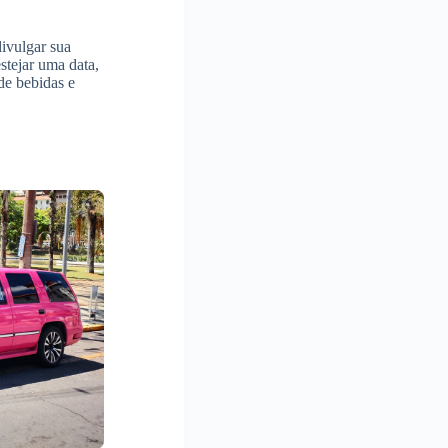
divulgar sua
stejar uma data,
de bebidas e