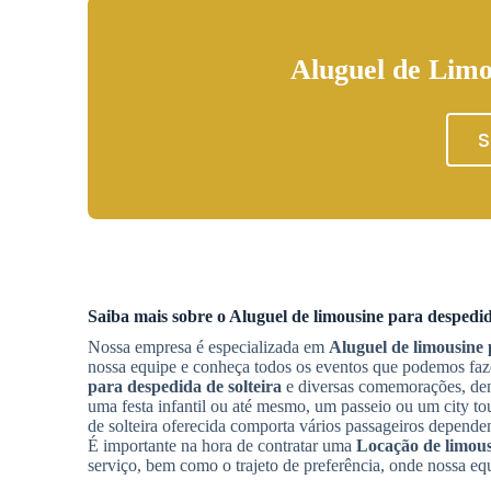
Aluguel de Limo
S
Saiba mais sobre o
Aluguel de limousine para despedid
Nossa empresa é especializada em
Aluguel de limousine 
nossa equipe e conheça todos os eventos que podemos fa
para despedida de solteira
e diversas comemorações, dentr
uma festa infantil ou até mesmo, um passeio ou um city to
de solteira oferecida comporta vários passageiros depend
É importante na hora de contratar uma
Locação de limous
serviço, bem como o trajeto de preferência, onde nossa equi