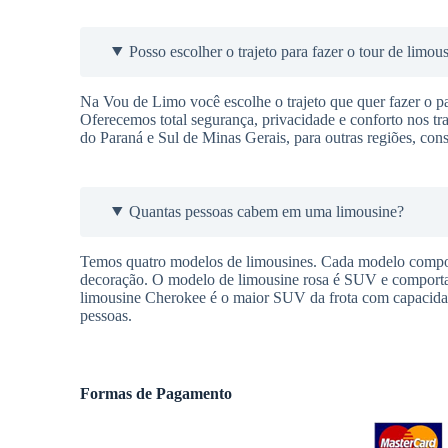
Posso escolher o trajeto para fazer o tour de limou
Na Vou de Limo você escolhe o trajeto que quer fazer o pas
Oferecemos total segurança, privacidade e conforto nos t
do Paraná e Sul de Minas Gerais, para outras regiões, cons
Quantas pessoas cabem em uma limousine?
Temos quatro modelos de limousines. Cada modelo comport
decoração. O modelo de limousine rosa é SUV e comporta a
limousine Cherokee é o maior SUV da frota com capacidad
pessoas.
Formas de Pagamento