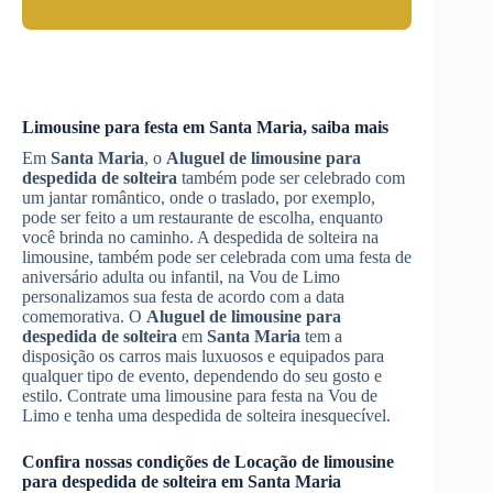
Limousine para festa em
Santa Maria
, saiba mais
Em
Santa Maria
, o
Aluguel de limousine para
despedida de solteira
também pode ser celebrado com
um jantar romântico, onde o traslado, por exemplo,
pode ser feito a um restaurante de escolha, enquanto
você brinda no caminho. A despedida de solteira na
limousine, também pode ser celebrada com uma festa de
aniversário adulta ou infantil, na Vou de Limo
personalizamos sua festa de acordo com a data
comemorativa. O
Aluguel de limousine para
despedida de solteira
em
Santa Maria
tem a
disposição os carros mais luxuosos e equipados para
qualquer tipo de evento, dependendo do seu gosto e
estilo. Contrate uma limousine para festa na Vou de
Limo e tenha uma despedida de solteira inesquecível.
Confira nossas condições de
Locação de limousine
para despedida de solteira
em
Santa Maria