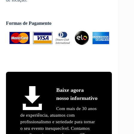
Formas de Pagamento
Baixe agora
nosso informativo
Com mais de 30 anos
de experiência, atuamos com
profissionalismo e seriedade para tornar
o seu evento inesquecível. Contamos