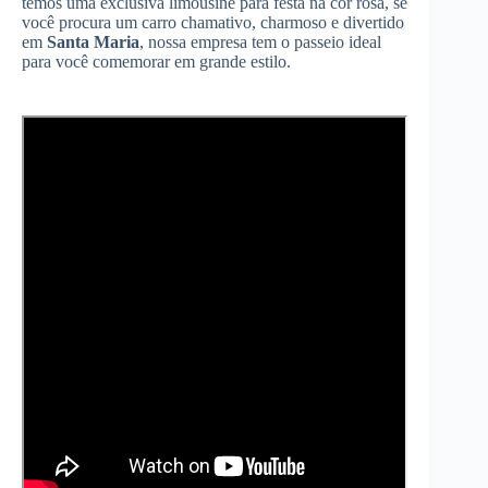
temos uma exclusiva limousine para festa na cor rosa, se
você procura um carro chamativo, charmoso e divertido
em
Santa Maria
, nossa empresa tem o passeio ideal
para você comemorar em grande estilo.