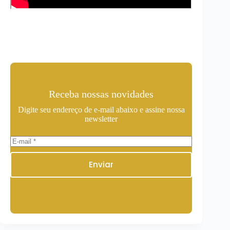
Receba nossas novidades
Digite seu endereço de e-mail abaixo e assine nossa
newsletter
Enviar