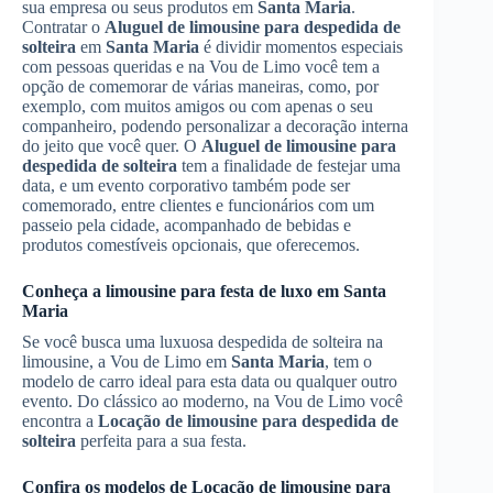
sua empresa ou seus produtos em
Santa Maria
.
Contratar o
Aluguel de limousine para despedida de
solteira
em
Santa Maria
é dividir momentos especiais
com pessoas queridas e na Vou de Limo você tem a
opção de comemorar de várias maneiras, como, por
exemplo, com muitos amigos ou com apenas o seu
companheiro, podendo personalizar a decoração interna
do jeito que você quer. O
Aluguel de limousine para
despedida de solteira
tem a finalidade de festejar uma
data, e um evento corporativo também pode ser
comemorado, entre clientes e funcionários com um
passeio pela cidade, acompanhado de bebidas e
produtos comestíveis opcionais, que oferecemos.
Conheça a limousine para festa de luxo em
Santa
Maria
Se você busca uma luxuosa despedida de solteira na
limousine, a Vou de Limo em
Santa Maria
, tem o
modelo de carro ideal para esta data ou qualquer outro
evento. Do clássico ao moderno, na Vou de Limo você
encontra a
Locação de limousine para despedida de
solteira
perfeita para a sua festa.
Confira os modelos de
Locação de limousine para