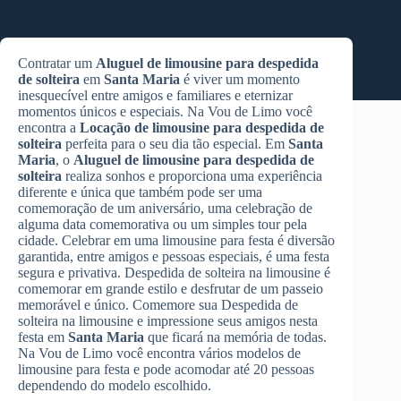
Contratar um
Aluguel de limousine para despedida
de solteira
em
Santa Maria
é viver um momento
inesquecível entre amigos e familiares e eternizar
momentos únicos e especiais. Na Vou de Limo você
encontra a
Locação de limousine para despedida de
solteira
perfeita para o seu dia tão especial. Em
Santa
Maria
, o
Aluguel de limousine para despedida de
solteira
realiza sonhos e proporciona uma experiência
diferente e única que também pode ser uma
comemoração de um aniversário, uma celebração de
alguma data comemorativa ou um simples tour pela
cidade. Celebrar em uma limousine para festa é diversão
garantida, entre amigos e pessoas especiais, é uma festa
segura e privativa. Despedida de solteira na limousine é
comemorar em grande estilo e desfrutar de um passeio
memorável e único. Comemore sua Despedida de
solteira na limousine e impressione seus amigos nesta
festa em
Santa Maria
que ficará na memória de todas.
Na Vou de Limo você encontra vários modelos de
limousine para festa e pode acomodar até 20 pessoas
dependendo do modelo escolhido.