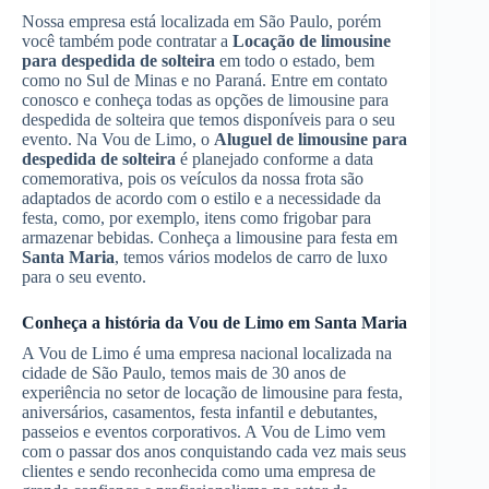
Nossa empresa está localizada em São Paulo, porém
você também pode contratar a
Locação de limousine
para despedida de solteira
em todo o estado, bem
como no Sul de Minas e no Paraná. Entre em contato
conosco e conheça todas as opções de limousine para
despedida de solteira que temos disponíveis para o seu
evento. Na Vou de Limo, o
Aluguel de limousine para
despedida de solteira
é planejado conforme a data
comemorativa, pois os veículos da nossa frota são
adaptados de acordo com o estilo e a necessidade da
festa, como, por exemplo, itens como frigobar para
armazenar bebidas. Conheça a limousine para festa em
Santa Maria
, temos vários modelos de carro de luxo
para o seu evento.
Conheça a história da Vou de Limo em
Santa Maria
A Vou de Limo é uma empresa nacional localizada na
cidade de São Paulo, temos mais de 30 anos de
experiência no setor de locação de limousine para festa,
aniversários, casamentos, festa infantil e debutantes,
passeios e eventos corporativos. A Vou de Limo vem
com o passar dos anos conquistando cada vez mais seus
clientes e sendo reconhecida como uma empresa de