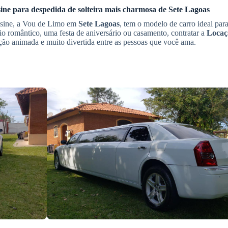
ine para despedida de solteira
mais charmosa de
Sete Lagoas
ousine, a Vou de Limo em
Sete Lagoas
, tem o modelo de carro ideal para
io romântico, uma festa de aniversário ou casamento, contratar a
Locaç
 animada e muito divertida entre as pessoas que você ama.