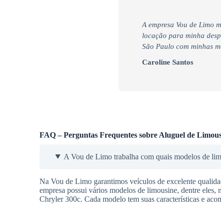
A empresa Vou de Limo m
locação para minha desped
São Paulo com minhas mad
Caroline Santos
FAQ – Perguntas Frequentes sobre Aluguel de Limous
A Vou de Limo trabalha com quais modelos de li
Na Vou de Limo garantimos veículos de excelente qualidade
empresa possui vários modelos de limousine, dentre eles, 
Chryler 300c. Cada modelo tem suas características e aco