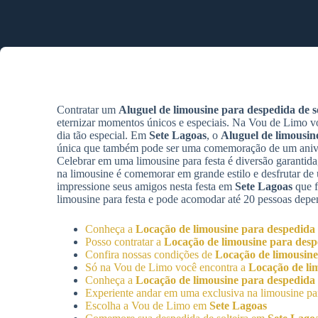
Contratar um
Aluguel de limousine para despedida de so
eternizar momentos únicos e especiais. Na Vou de Limo v
dia tão especial. Em
Sete Lagoas
, o
Aluguel de limousin
única que também pode ser uma comemoração de um aniver
Celebrar em uma limousine para festa é diversão garantida,
na limousine é comemorar em grande estilo e desfrutar d
impressione seus amigos nesta festa em
Sete Lagoas
que f
limousine para festa e pode acomodar até 20 pessoas dep
Conheça a
Locação de limousine para despedida d
Posso contratar a
Locação de limousine para despe
Confira nossas condições de
Locação de limousine
Só na Vou de Limo você encontra a
Locação de lim
Conheça a
Locação de limousine para despedida d
Experiente andar em uma exclusiva na limousine par
Escolha a Vou de Limo em
Sete Lagoas