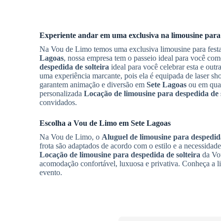
Experiente andar em uma exclusiva na limousine para
Na Vou de Limo temos uma exclusiva limousine para festa
Lagoas
, nossa empresa tem o passeio ideal para você co
despedida de solteira
ideal para você celebrar esta e out
uma experiência marcante, pois ela é equipada de laser sh
garantem animação e diversão em
Sete Lagoas
ou em qua
personalizada
Locação de limousine para despedida de s
convidados.
Escolha a Vou de Limo em
Sete Lagoas
Na Vou de Limo, o
Aluguel de limousine para despedida
frota são adaptados de acordo com o estilo e a necessidad
Locação de limousine para despedida de solteira
da Vou
acomodação confortável, luxuosa e privativa. Conheça a l
evento.