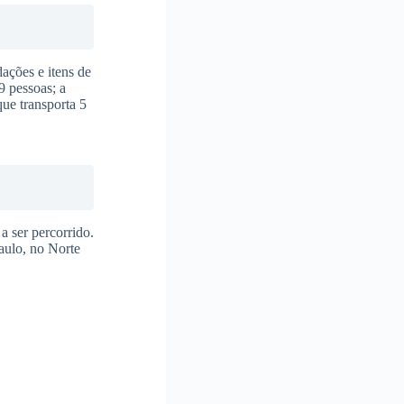
ações e itens de
9 pessoas; a
ue transporta 5
a ser percorrido.
aulo, no Norte