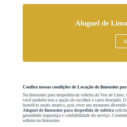
Aluguel de Limo
S
Confira nossas condições de
Locação de limousine para
Na limousine para despedida de solteira da Vou de Limo,
você também tem a opção de escolher o carro desejado. 
benefício muito atrativo, pois viver um momento divertido 
Aluguel de limousine para despedida de solteira
solicit
garantindo segurança e confiabilidade do serviço. Contra
solteira na limousine.