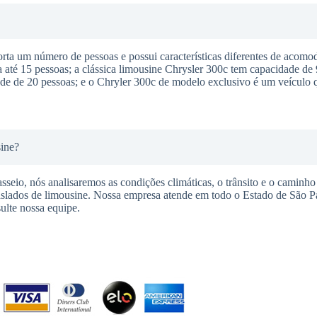
a um número de pessoas e possui características diferentes de acomod
té 15 pessoas; a clássica limousine Chrysler 300c tem capacidade de 
e de 20 pessoas; e o Chryler 300c de modelo exclusivo é um veículo q
sine?
seio, nós analisaremos as condições climáticas, o trânsito e o caminho 
raslados de limousine. Nossa empresa atende em todo o Estado de São P
ulte nossa equipe.