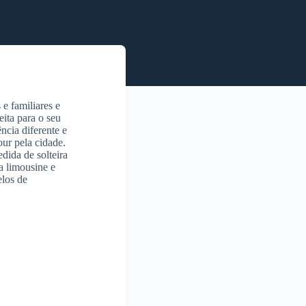
e familiares e
eita para o seu
ncia diferente e
ur pela cidade.
dida de solteira
a limousine e
los de