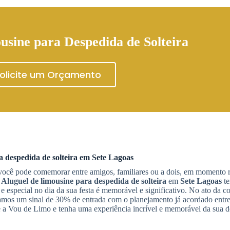
usine para Despedida de Solteira
olicite um Orçamento
 despedida de solteira
em
Sete Lagoas
 você pode comemorar entre amigos, familiares ou a dois, em momento 
O
Aluguel de limousine para despedida de solteira
em
Sete Lagoas
te
e especial no dia da sua festa é memorável e significativo. No ato da c
amos um sinal de 30% de entrada com o planejamento já acordado entre 
te a Vou de Limo e tenha uma experiência incrível e memorável da sua 