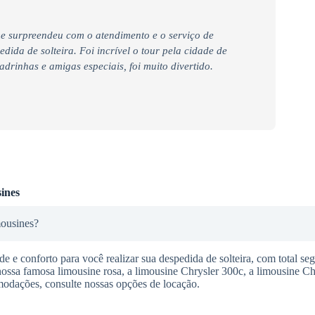
e surpreendeu com o atendimento e o serviço de
ida de solteira. Foi incrível o tour pela cidade de
rinhas e amigas especiais, foi muito divertido.
ines
mousines?
 e conforto para você realizar sua despedida de solteira, com total se
nossa famosa limousine rosa, a limousine Chrysler 300c, a limousine C
modações, consulte nossas opções de locação.