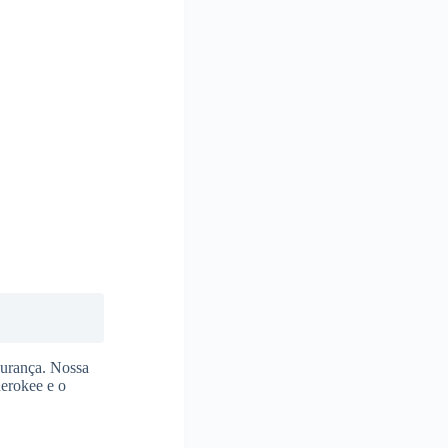
gurança. Nossa
herokee e o