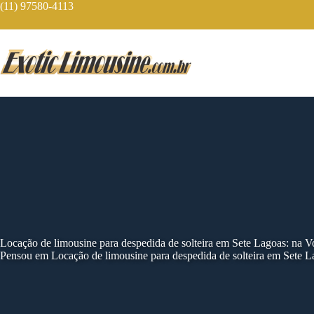
Skip
(11) 97580-4113
to
content
Locação de limousine para despedida de solteira em Sete Lagoas: na 
Pensou em Locação de limousine para despedida de solteira em Sete L