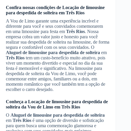
Confira nossas condições de
Locação de limousine
para despedida de solteira
em
Três Rios
A Vou de Limo garante uma experiência incrível e
diferente para você e seus convidados comemorarem
em uma limousine para festa em
Três Rios
. Nossa
empresa cobra um valor justo e honesto para você
realizar sua despedida de solteira na limousine, de forma
segura e confortável com os seus convidados. O
Aluguel de limousine para despedida de solteira
em
Três Rios
tem um custo-benefício muito atrativo, pois
viver um momento divertido e especial no dia da sua
festa é memorável e significativo. Na limousine para
despedida de solteira da Vou de Limo, você pode
comemorar entre amigos, familiares ou a dois, em
momento romântico que você também tem a opção de
escolher o carro desejado.
Conheça a
Locação de limousine para despedida de
solteira
da Vou de Limo em
Três Rios
O
Aluguel de limousine para despedida de solteira
em
Três Rios
é uma opção de diversão e sofisticação
para quem busca uma comemoração glamorosa e
exclusiva com seus convidados mais próximos.