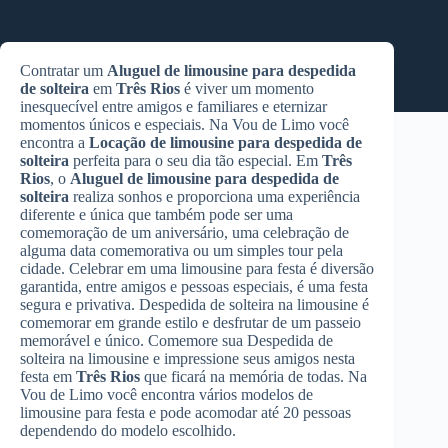
Contratar um
Aluguel de limousine para despedida
de solteira
em
Três Rios
é viver um momento
inesquecível entre amigos e familiares e eternizar
momentos únicos e especiais. Na Vou de Limo você
encontra a
Locação de limousine para despedida de
solteira
perfeita para o seu dia tão especial. Em
Três
Rios
, o
Aluguel de limousine para despedida de
solteira
realiza sonhos e proporciona uma experiência
diferente e única que também pode ser uma
comemoração de um aniversário, uma celebração de
alguma data comemorativa ou um simples tour pela
cidade. Celebrar em uma limousine para festa é diversão
garantida, entre amigos e pessoas especiais, é uma festa
segura e privativa. Despedida de solteira na limousine é
comemorar em grande estilo e desfrutar de um passeio
memorável e único. Comemore sua Despedida de
solteira na limousine e impressione seus amigos nesta
festa em
Três Rios
que ficará na memória de todas. Na
Vou de Limo você encontra vários modelos de
limousine para festa e pode acomodar até 20 pessoas
dependendo do modelo escolhido.