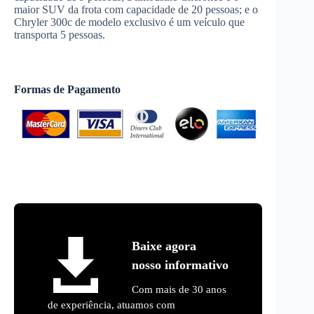
maior SUV da frota com capacidade de 20 pessoas; e o
Chryler 300c de modelo exclusivo é um veículo que
transporta 5 pessoas.
Formas de Pagamento
Baixe agora
nosso informativo
Com mais de 30 anos
de experiência, atuamos com