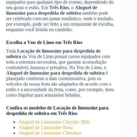
equipados para qualquer tipo de evento, dependendo do
seu gosto e estilo. Em
Três Rios
, o
Aluguel de
limousine para despedida de solteira
também pode
ser celebrado com um jantar romântico, onde o traslado,
por exemplo, pode ser feito a um restaurante de escolha,
enquanto você brinda no caminho.
Escolha a Vou de Limo em
Três Rios
Toda
Locação de limousine para despedida de
solteira
da Vou de Limo possui carros equipados com
toda a estrutura necessária, que garante acomodação
confortável, luxuosa e privativa. Na Vou de Limo, o
Aluguel de limousine para despedida de solteira
é
planejado conforme a data comemorativa, pois os
veículos da nossa frota são adaptados de acordo com o
estilo e a necessidade da festa, como, por exemplo, itens
como frigobar para armazenar bebidas.
Confira os modelos de
Locação de limousine para
despedida de solteira
em
Três Rios
Aluguel de Limousine Chrysler 300c
Aluguel de Limousine Rosa
Aluguel de Limousine Cherokee