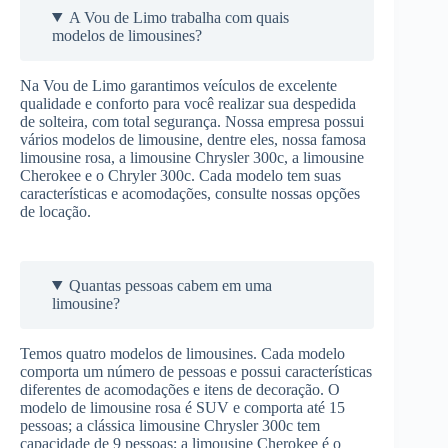
A Vou de Limo trabalha com quais
modelos de limousines?
Na Vou de Limo garantimos veículos de excelente
qualidade e conforto para você realizar sua despedida
de solteira, com total segurança. Nossa empresa possui
vários modelos de limousine, dentre eles, nossa famosa
limousine rosa, a limousine Chrysler 300c, a limousine
Cherokee e o Chryler 300c. Cada modelo tem suas
características e acomodações, consulte nossas opções
de locação.
Quantas pessoas cabem em uma
limousine?
Temos quatro modelos de limousines. Cada modelo
comporta um número de pessoas e possui características
diferentes de acomodações e itens de decoração. O
modelo de limousine rosa é SUV e comporta até 15
pessoas; a clássica limousine Chrysler 300c tem
capacidade de 9 pessoas; a limousine Cherokee é o