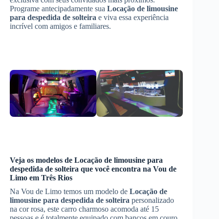
Programe antecipadamente sua
Locação de limousine
para despedida de solteira
e viva essa experiência
incrível com amigos e familiares.
Veja os modelos de
Locação de limousine para
despedida de solteira
que você encontra na Vou de
Limo em
Três Rios
Na Vou de Limo temos um modelo de
Locação de
limousine para despedida de solteira
personalizado
na cor rosa, este carro charmoso acomoda até 15
pessoas e é totalmente equipado com bancos em couro