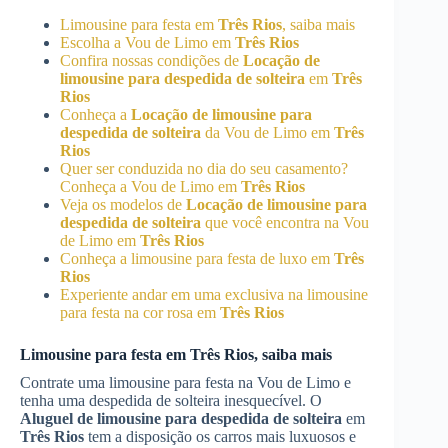
Limousine para festa em
Três Rios
, saiba mais
Escolha a Vou de Limo em
Três Rios
Confira nossas condições de
Locação de
limousine para despedida de solteira
em
Três
Rios
Conheça a
Locação de limousine para
despedida de solteira
da Vou de Limo em
Três
Rios
Quer ser conduzida no dia do seu casamento?
Conheça a Vou de Limo em
Três Rios
Veja os modelos de
Locação de limousine para
despedida de solteira
que você encontra na Vou
de Limo em
Três Rios
Conheça a limousine para festa de luxo em
Três
Rios
Experiente andar em uma exclusiva na limousine
para festa na cor rosa em
Três Rios
Limousine para festa em
Três Rios
, saiba mais
Contrate uma limousine para festa na Vou de Limo e
tenha uma despedida de solteira inesquecível. O
Aluguel de limousine para despedida de solteira
em
Três Rios
tem a disposição os carros mais luxuosos e