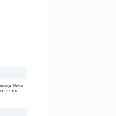
gurança. Nossa
herokee e o