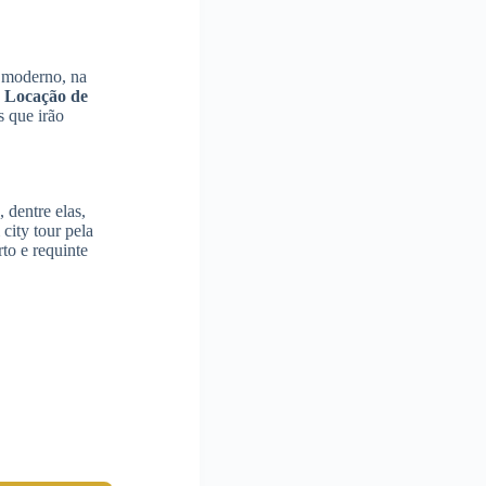
o moderno, na
e
Locação de
 que irão
 dentre elas,
city tour pela
to e requinte