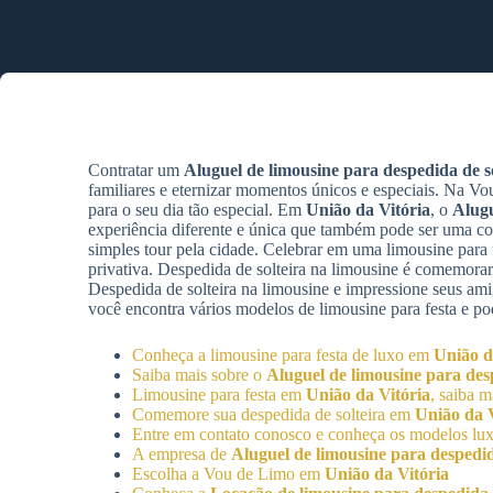
Contratar um
Aluguel de limousine para despedida de so
familiares e eternizar momentos únicos e especiais. Na V
para o seu dia tão especial. Em
União da Vitória
, o
Alugu
experiência diferente e única que também pode ser uma 
simples tour pela cidade. Celebrar em uma limousine para f
privativa. Despedida de solteira na limousine é comemora
Despedida de solteira na limousine e impressione seus am
você encontra vários modelos de limousine para festa e 
Conheça a limousine para festa de luxo em
União d
Saiba mais sobre o
Aluguel de limousine para desp
Limousine para festa em
União da Vitória
, saiba m
Comemore sua despedida de solteira em
União da V
Entre em contato conosco e conheça os modelos lux
A empresa de
Aluguel de limousine para despedid
Escolha a Vou de Limo em
União da Vitória