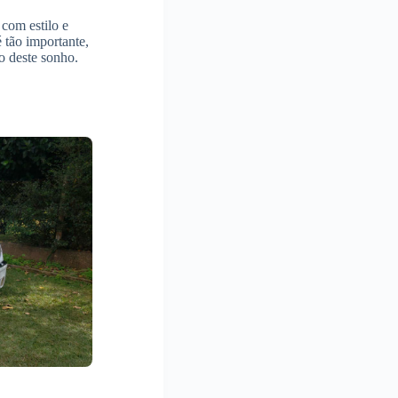
 com estilo e
 tão importante,
o deste sonho.