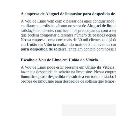
A empresa de
Aluguel de limousine para despedida de 
A Vou de Limo vem com o passar dos anos conquistando c
confiança e profissionalismo no setor de
Aluguel de limou
satisfação ao cliente, com isso, nos preocupamos com a se
que podem comportar diferentes número de pessoas depe
Nossa empresa conta com mais de 30 mil clientes que já d
em
União da Vitória
realizando mais de 3 mil eventos c
para despedida de solteira
, entre em contato com nossa 
Escolha a Vou de Limo em
União da Vitória
A Vou de Limo pode estar presente em
União da Vitória
fazer sua despedida de solteira na limousine. Nossa empr
limousine para despedida de solteira
em todo o estado, 
opções de limousine para despedida de solteira que temos 