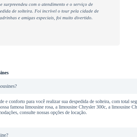
e surpreendeu com o atendimento e o serviço de
ida de solteira. Foi incrível o tour pela cidade de
rinhas e amigas especiais, foi muito divertido.
ines
mousines?
 e conforto para você realizar sua despedida de solteira, com total se
nossa famosa limousine rosa, a limousine Chrysler 300c, a limousine C
modações, consulte nossas opções de locação.
sine?