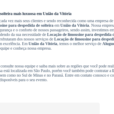
solteira
mais luxuosa em
União da Vitória
ada vez mais seus clientes e sendo reconhecida como uma empresa de
sine para despedida de solteira
em
União da Vitória
. Nossa empresa
gurança e o conforto de nossos passageiros, sendo assim, investimos e
ndendo da sua necessidade de
Locação de limousine para despedida d
esfrutaram dos nossos serviços de
Locação de limousine para despedi
om excelência. Em
União da Vitória
, temos o melhor serviço de
Alugue
equipe e conheça nossa empresa.
, consulte nossa equipe e saiba mais sobre as regiões que você pode real
esa está localizada em São Paulo, porém você também pode contratar a
bem como no Sul de Minas e no Paraná. Entre em contato conosco e co
disponíveis para o seu evento.