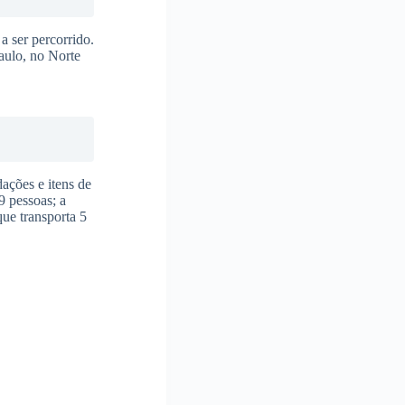
a ser percorrido.
aulo, no Norte
ações e itens de
9 pessoas; a
ue transporta 5