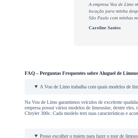
A empresa Vou de Limo m
locação para minha desped
São Paulo com minhas mad
Caroline Santos
FAQ – Perguntas Frequentes sobre Aluguel de Limous
A Vou de Limo trabalha com quais modelos de li
Na Vou de Limo garantimos veículos de excelente qualidade
empresa possui vários modelos de limousine, dentre eles, 
Chryler 300c. Cada modelo tem suas características e aco
Posso escolher o trajeto para fazer o tour de limou