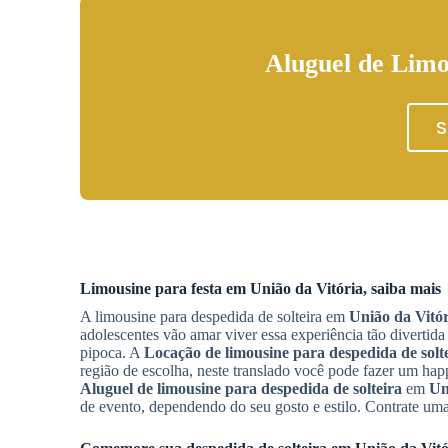
Aluguel de Limo
S
Limousine para festa em
União da Vitória
, saiba mais
A limousine para despedida de solteira em
União da Vitór
adolescentes vão amar viver essa experiência tão divertid
pipoca. A
Locação de limousine para despedida de solt
região de escolha, neste translado você pode fazer um hap
Aluguel de limousine para despedida de solteira
em
Un
de evento, dependendo do seu gosto e estilo. Contrate uma