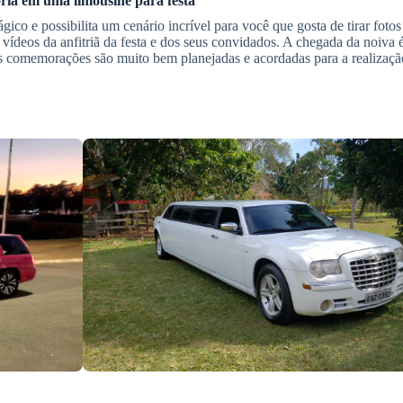
ria
em uma limousine para festa
gico e possibilita um cenário incrível para você que gosta de tirar fotos
vídeos da anfitriã da festa e dos seus convidados. A chegada da noiva é
 as comemorações são muito bem planejadas e acordadas para a realizaçã