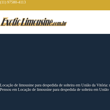
Skip
(11) 97580-4113
to
content
Locação de limousine para despedida de solteira em União da Vitória:
Pensou em Locação de limousine para despedida de solteira em União 