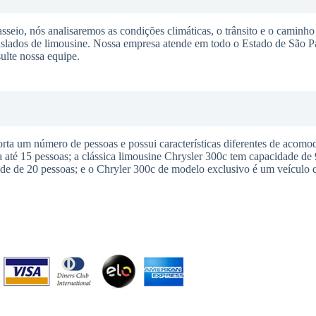
seio, nós analisaremos as condições climáticas, o trânsito e o caminho 
raslados de limousine. Nossa empresa atende em todo o Estado de São P
ulte nossa equipe.
a um número de pessoas e possui características diferentes de acomod
té 15 pessoas; a clássica limousine Chrysler 300c tem capacidade de 
e de 20 pessoas; e o Chryler 300c de modelo exclusivo é um veículo q