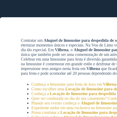
Contratar um
Aluguel de limousine para despedida de so
eternizar momentos únicos e especiais. Na Vou de Limo v
dia tão especial. Em
Vilhena
, o
Aluguel de limousine par
única que também pode ser uma comemoração de um aniver
Celebrar em uma limousine para festa é diversão garantida,
na limousine é comemorar em grande estilo e desfrutar d
impressione seus amigos nesta festa em
Vilhena
que ficar
para festa e pode acomodar até 20 pessoas dependendo do
Conheça a limousine para festa de luxo em
Vilhena
Como escolher uma
Locação de limousine para de
Conheça a
Locação de limousine para despedida d
Quer ser conduzida no dia do seu casamento? Con
Planeje seu evento conheça o
Aluguel de limousine
Experiente andar em uma exclusiva na limousine par
Posso contratar a
Locação de limousine para despe