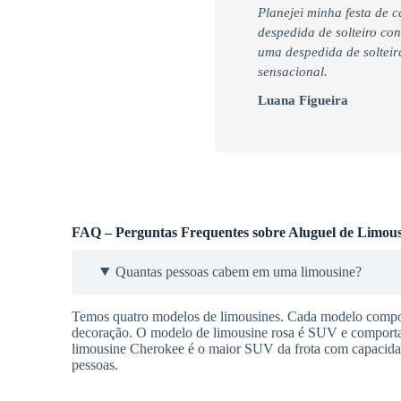
Planejei minha festa de 
despedida de solteiro co
uma despedida de soltei
sensacional.
Luana Figueira
FAQ – Perguntas Frequentes sobre Aluguel de Limous
Quantas pessoas cabem em uma limousine?
Temos quatro modelos de limousines. Cada modelo comport
decoração. O modelo de limousine rosa é SUV e comporta a
limousine Cherokee é o maior SUV da frota com capacidad
pessoas.