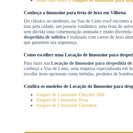
Saiba mais sobre o
Aluguel de limousine para desp
Conheça a limousine para festa de luxo em
Vilhena
Do clássico ao moderno, na Vou de Limo você encontra 
tour pela cidade, um passeio romântico, uma festa de aniv
sem dúvida uma comemoração animada e muito divertida 
despedida de solteira
é realizado com carros de luxo alta
que garantem sua segurança.
Como escolher uma
Locação de limousine para despedi
Para fazer sua
Locação de limousine para despedida de 
conheça a Vou de Limo, uma empresa especializada em lim
escolhe itens opcionais como bebidas, produtos de bombon
Confira os modelos de
Locação de limousine para desp
Aluguel de Limousine Chrysler 300c
Aluguel de Limousine Rosa
Aluguel de Limousine Cherokee