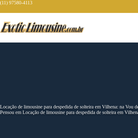
Skip
(11) 97580-4113
to
content
Locação de limousine para despedida de solteira em Vilhena: na Vou 
Pensou em Locação de limousine para despedida de solteira em Vilhen