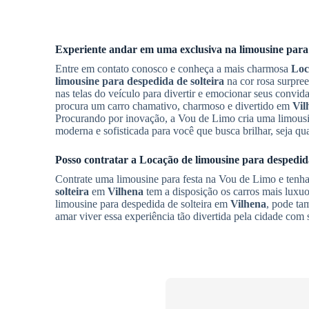
Experiente andar em uma exclusiva na limousine para
Entre em contato conosco e conheça a mais charmosa
Loc
limousine para despedida de solteira
na cor rosa surpree
nas telas do veículo para divertir e emocionar seus convi
procura um carro chamativo, charmoso e divertido em
Vil
Procurando por inovação, a Vou de Limo cria uma limousine
moderna e sofisticada para você que busca brilhar, seja qu
Posso contratar a
Locação de limousine para despedida
Contrate uma limousine para festa na Vou de Limo e tenha
solteira
em
Vilhena
tem a disposição os carros mais luxuo
limousine para despedida de solteira em
Vilhena
, pode tam
amar viver essa experiência tão divertida pela cidade com 