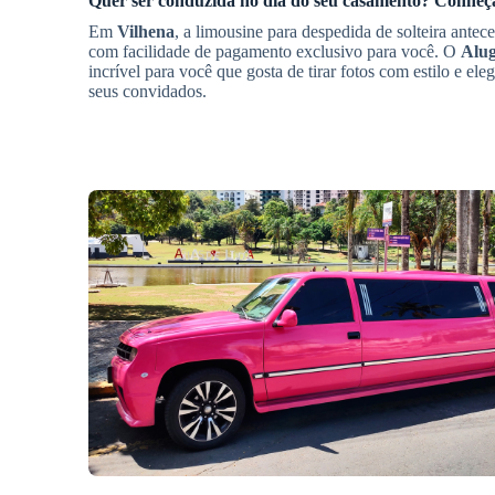
Quer ser conduzida no dia do seu casamento? Conhe
Em
Vilhena
, a limousine para despedida de solteira ant
com facilidade de pagamento exclusivo para você. O
Alug
incrível para você que gosta de tirar fotos com estilo e el
seus convidados.