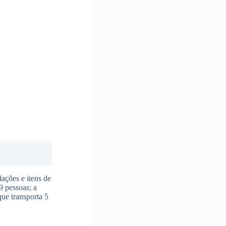
ações e itens de
9 pessoas; a
ue transporta 5