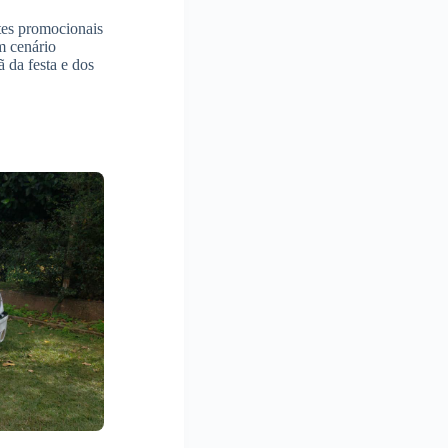
tes promocionais
m cenário
ã da festa e dos