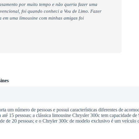
casamento por muito tempo e não queria fazer uma
nvencional, foi quando conheci a Vou de Limo. Fazer
ra em uma limousine com minhas amigas foi
ines
a um número de pessoas e possui características diferentes de acomod
té 15 pessoas; a clássica limousine Chrysler 300c tem capacidade de 
e de 20 pessoas; e o Chryler 300c de modelo exclusivo é um veículo q