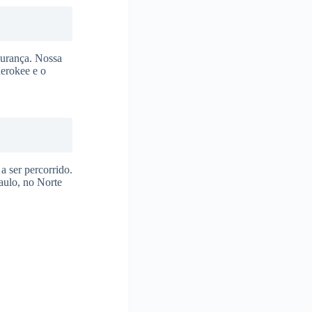
gurança. Nossa
herokee e o
a ser percorrido.
aulo, no Norte