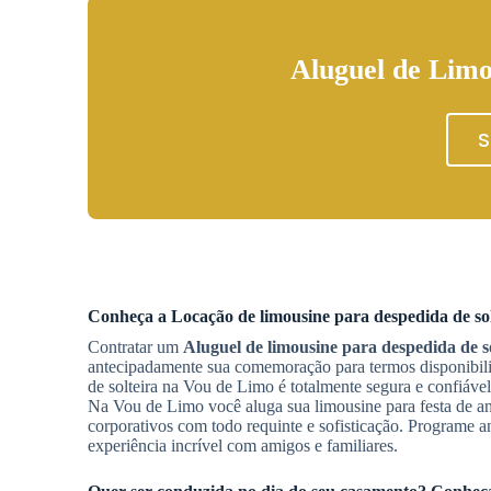
Aluguel de Limo
S
Conheça a
Locação de limousine para despedida de sol
Contratar um
Aluguel de limousine para despedida de so
antecipadamente sua comemoração para termos disponibilid
de solteira na Vou de Limo é totalmente segura e confiáve
Na Vou de Limo você aluga sua limousine para festa de ani
corporativos com todo requinte e sofisticação. Programe 
experiência incrível com amigos e familiares.