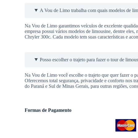
A Vou de Limo trabalha com quais modelos de li
Na Vou de Limo garantimos veículos de excelente qualidade
empresa possui vários modelos de limousine, dentre eles, 
Chryler 300c. Cada modelo tem suas características e aco
Posso escolher o trajeto para fazer o tour de limou
Na Vou de Limo você escolhe o trajeto que quer fazer o pas
Oferecemos total segurança, privacidade e conforto nos t
do Paraná e Sul de Minas Gerais, para outras regiões, cons
Formas de Pagamento