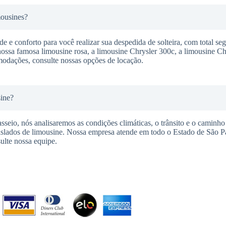
mousines?
 e conforto para você realizar sua despedida de solteira, com total se
nossa famosa limousine rosa, a limousine Chrysler 300c, a limousine C
modações, consulte nossas opções de locação.
sine?
seio, nós analisaremos as condições climáticas, o trânsito e o caminho 
raslados de limousine. Nossa empresa atende em todo o Estado de São P
ulte nossa equipe.