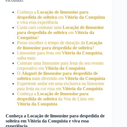
escolhido.
Conheça a
Locação de limousine para
despedida de solteira
em
Vitória da Conquista
e viva essa experiência
Custa caro contratar uma
Locação de limousine
para despedida de solteira
em
Vitória da
Conquista
?
Posso escolher o tempo de duração da
Locação
de limousine para despedida de solteira
?
Limousine para festa em
Vitória da Conquista
,
saiba mais
Contrate uma limousine para festa do seu evento
corporativo em
Vitória da Conquista
O
Aluguel de limousine para despedida de
solteira
mais divertido em
Vitória da Conquista
Experiente andar em uma exclusiva na limousine
para festa na cor rosa em
Vitória da Conquista
Conheça a
Locação de limousine para
despedida de solteira
da Vou de Limo em
Vitória da Conquista
Conheça a
Locação de limousine para despedida de
solteira
em
Vitória da Conquista
e viva essa
experiência