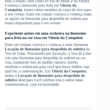
todo o estado, bem como no Sul de Minas e no Paraná.
Conheça a limousine para festa em
Vitória da
Conquista
, temos vários modelos de carro de luxo para
o seu evento. Entre em contato conosco e conheça todas
as opções de limousine para despedida de solteira que
temos disponíveis para o seu evento.
Experiente andar em uma exclusiva na limousine
para festa na cor rosa em
Vitória da Conquista
Entre em contato conosco e conheça a mais charmosa
Locação de limousine para despedida de solteira
da
Vou de Limo. Procurando por inovação, a Vou de Limo
cria uma limousine para despedida de solteira na cor
rosa, totalmente fora do padrão clássico, porém
moderna e sofisticada para você que busca brilhar, seja
qual for, a comemoração. Em
Vitória da Conquista
,
temos o
Locação de limousine para despedida de
solteira
ideal para você celebrar esta e outras datas
comemorativas, com exclusividade.