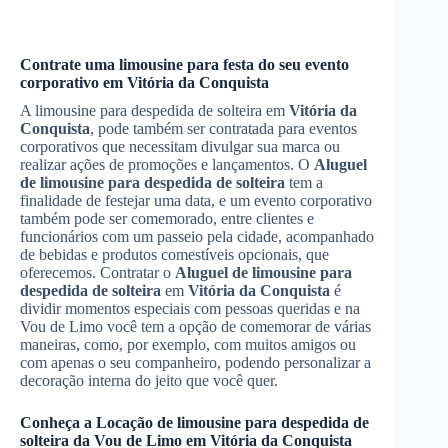
Contrate uma limousine para festa do seu evento
corporativo em
Vitória da Conquista
A limousine para despedida de solteira em
Vitória da
Conquista
, pode também ser contratada para eventos
corporativos que necessitam divulgar sua marca ou
realizar ações de promoções e lançamentos. O
Aluguel
de limousine para despedida de solteira
tem a
finalidade de festejar uma data, e um evento corporativo
também pode ser comemorado, entre clientes e
funcionários com um passeio pela cidade, acompanhado
de bebidas e produtos comestíveis opcionais, que
oferecemos. Contratar o
Aluguel de limousine para
despedida de solteira
em
Vitória da Conquista
é
dividir momentos especiais com pessoas queridas e na
Vou de Limo você tem a opção de comemorar de várias
maneiras, como, por exemplo, com muitos amigos ou
com apenas o seu companheiro, podendo personalizar a
decoração interna do jeito que você quer.
Conheça a
Locação de limousine para despedida de
solteira
da Vou de Limo em
Vitória da Conquista