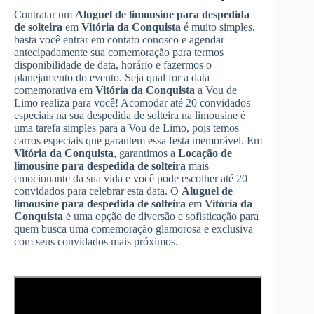
Contratar um
Aluguel de limousine para despedida
de solteira
em
Vitória da Conquista
é muito simples,
basta você entrar em contato conosco e agendar
antecipadamente sua comemoração para termos
disponibilidade de data, horário e fazermos o
planejamento do evento. Seja qual for a data
comemorativa em
Vitória da Conquista
a Vou de
Limo realiza para você! Acomodar até 20 convidados
especiais na sua despedida de solteira na limousine é
uma tarefa simples para a Vou de Limo, pois temos
carros especiais que garantem essa festa memorável. Em
Vitória da Conquista
, garantimos a
Locação de
limousine para despedida de solteira
mais
emocionante da sua vida e você pode escolher até 20
convidados para celebrar esta data. O
Aluguel de
limousine para despedida de solteira
em
Vitória da
Conquista
é uma opção de diversão e sofisticação para
quem busca uma comemoração glamorosa e exclusiva
com seus convidados mais próximos.