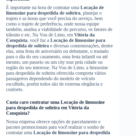
É importante na hora de contratar uma
Locação de
limousine para despedida de solteira
, planejar o
trajeto e as horas que você precisa do serviço, bem
como o trajeto de preferência, onde nossa equipe
também, analisa a viabilidade do percurso, os fatores de
trânsito e etc. Na Vou de Limo, em
Vitória da
Conquista
, você faz a
Locação de limousine para
despedida de solteira
e diversas comemorações, dentre
elas, uma festa de aniversário ou debutante, o traslado
para o dia do seu casamento, uma festa infantil ou até
mesmo, um passeio ou um city tour pela cidade ou
região do seu interesse. Na Vou de Limo, a limousine
para despedida de solteira oferecida comporta vários
passageiros dependendo do modelo de veículo
escolhido, porém todos são de extrema elegância e
conforto.
Custa caro contratar uma
Locação de limousine
para despedida de solteira
em
Vitória da
Conquista
?
Nossa empresa oferece opções de parcelamento e
pacotes promocionais para você realizar o sonho de
contratar uma
Locação de limousine para despedida