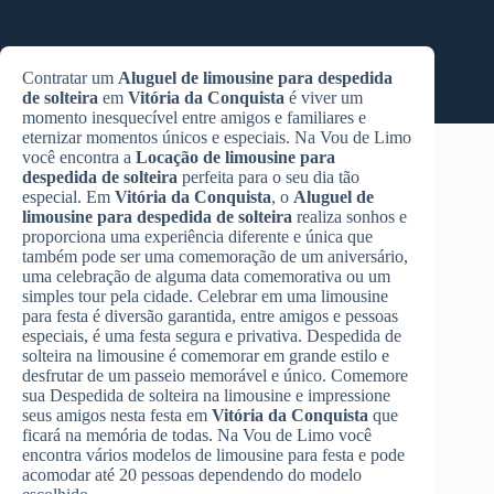
Contratar um
Aluguel de limousine para despedida
de solteira
em
Vitória da Conquista
é viver um
momento inesquecível entre amigos e familiares e
eternizar momentos únicos e especiais. Na Vou de Limo
você encontra a
Locação de limousine para
despedida de solteira
perfeita para o seu dia tão
especial. Em
Vitória da Conquista
, o
Aluguel de
limousine para despedida de solteira
realiza sonhos e
proporciona uma experiência diferente e única que
também pode ser uma comemoração de um aniversário,
uma celebração de alguma data comemorativa ou um
simples tour pela cidade. Celebrar em uma limousine
para festa é diversão garantida, entre amigos e pessoas
especiais, é uma festa segura e privativa. Despedida de
solteira na limousine é comemorar em grande estilo e
desfrutar de um passeio memorável e único. Comemore
sua Despedida de solteira na limousine e impressione
seus amigos nesta festa em
Vitória da Conquista
que
ficará na memória de todas. Na Vou de Limo você
encontra vários modelos de limousine para festa e pode
acomodar até 20 pessoas dependendo do modelo