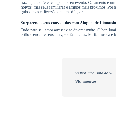
traz aquele diferencial para o seu evento. Casamento é 
noivos, mas seus familiares e amigos mais próximos. Por is
guloseimas e diversão em um só lugar.
Surpreenda seus convidados com
Aluguel de Limousi
Tudo para seu amor arrasar e se divertir muito. O bar il
estilo e encante seus amigos e familiares. Muita música e l
Melhor limousine de SP
@lujmourao