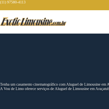
Skip
(11) 97580-4113
to
content
Tenha um casamento cinematográfico com Aluguel de Limousine em A
A Vou de Limo oferece serviços de Aluguel de Limousine em Araçatub