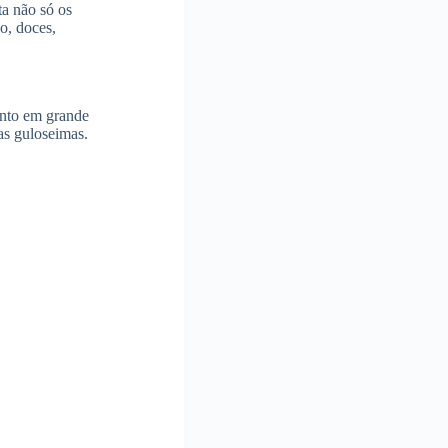
a não só os
o, doces,
ento em grande
tas guloseimas.