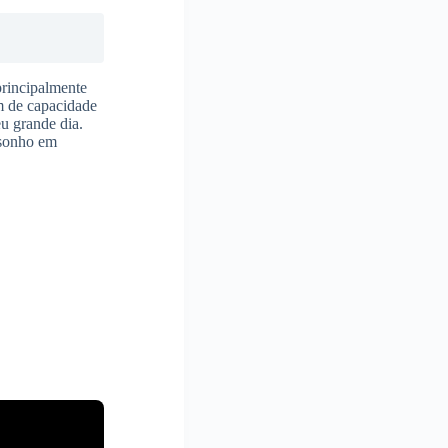
principalmente
m de capacidade
eu grande dia.
 sonho em