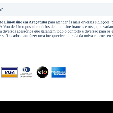
a?
de Limousine
em Araçatuba
para atender às mais diversas situações, 
. A Vou de Limo possui modelos de limousine brancas e rosa, que varia
m diversos acessórios que garantem todo o conforto e diversão para os 
 sofisticados para fazer uma inesquecível entrada da noiva e torne seu