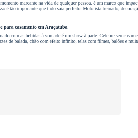
um momento marcante na vida de qualquer pessoa, é um marco que impact
so é tão importante que tudo saia perfeito. Motorista treinado, decoraçã
ne
para casamento
em Araçatuba
uminado com as bebidas à vontade é um show à parte. Celebre seu casam
uzes de balada, chão com efeito infinito, telas com filmes, balões e mui