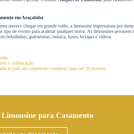
amento
em Araçatuba
mor merece chegar em grande estilo, a limousine impressiona por dentr
e tipo de evento para acalmar qualquer noiva. As limousines possuem t
om bebidinhas, guloseimas, música, luzes, bexigas e vídeos.
asião
rto e sofisticação
ância para um casamento completo, para até 20 pessoas
 Limousine para Casamento