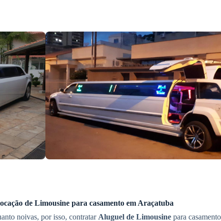
ocação de Limousine
para casamento
em Araçatuba
anto noivas, por isso, contratar
Aluguel de Limousine
para casament