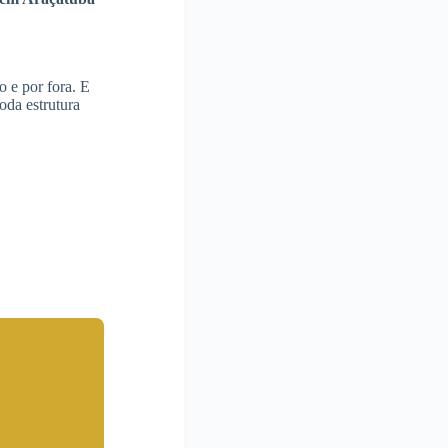
o e por fora. E
oda estrutura