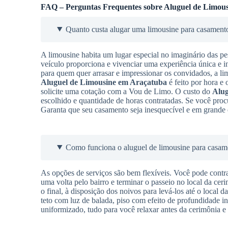
FAQ – Perguntas Frequentes sobre Aluguel de Limous
Quanto custa alugar uma limousine para casament
A limousine habita um lugar especial no imaginário das pe
veículo proporciona e vivenciar uma experiência única e i
para quem quer arrasar e impressionar os convidados, a l
Aluguel de Limousine
em Araçatuba
é feito por hora e 
solicite uma cotação com a Vou de Limo. O custo do
Alug
escolhido e quantidade de horas contratadas. Se você proc
Garanta que seu casamento seja inesquecível e em grande e
Como funciona o aluguel de limousine para casam
As opções de serviços são bem flexíveis. Você pode contra
uma volta pelo bairro e terminar o passeio no local da cer
o final, à disposição dos noivos para levá-los até o local 
teto com luz de balada, piso com efeito de profundidade in
uniformizado, tudo para você relaxar antes da cerimônia e 