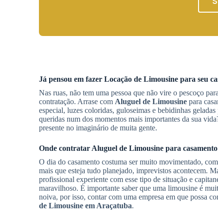
S
Já pensou em fazer
Locação de Limousine
para seu c
Nas ruas, não tem uma pessoa que não vire o pescoço par
contratação. Arrase com
Aluguel de Limousine
para cas
especial, luzes coloridas, guloseimas e bebidinhas geladas
queridas num dos momentos mais importantes da sua vida?
presente no imaginário de muita gente.
Onde contratar
Aluguel de Limousine
para casament
O dia do casamento costuma ser muito movimentado, com as 
mais que esteja tudo planejado, imprevistos acontecem. 
profissional experiente com esse tipo de situação e capit
maravilhoso. É importante saber que uma limousine é mui
noiva, por isso, contar com uma empresa em que possa conf
de Limousine
em Araçatuba
.