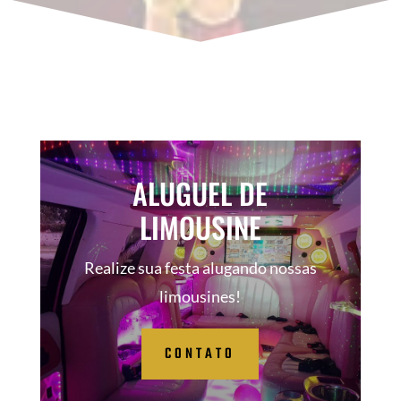
ALUGUEL DE
LIMOUSINE
Realize sua festa alugando nossas
limousines!
CONTATO