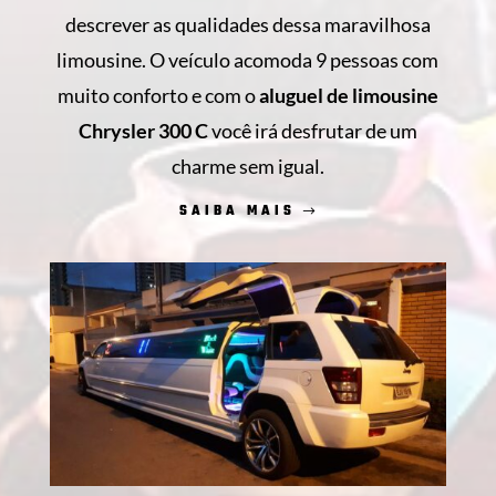
descrever as qualidades dessa maravilhosa
limousine. O veículo acomoda 9 pessoas com
muito conforto e com o
aluguel de limousine
Chrysler 300 C
você irá desfrutar de um
charme sem igual.
SAIBA MAIS