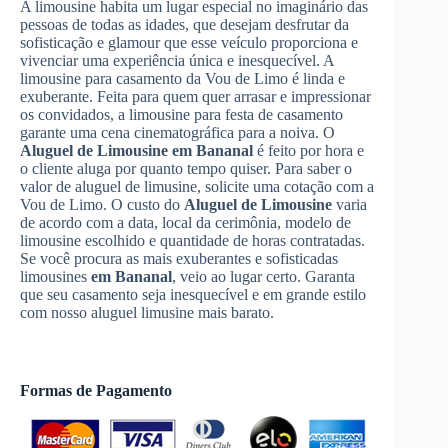
A limousine habita um lugar especial no imaginário das
pessoas de todas as idades, que desejam desfrutar da
sofisticação e glamour que esse veículo proporciona e
vivenciar uma experiência única e inesquecível. A
limousine para casamento da Vou de Limo é linda e
exuberante. Feita para quem quer arrasar e impressionar
os convidados, a limousine para festa de casamento
garante uma cena cinematográfica para a noiva. O
Aluguel de Limousine
em Bananal
é feito por hora e
o cliente aluga por quanto tempo quiser. Para saber o
valor de aluguel de limusine, solicite uma cotação com a
Vou de Limo. O custo do
Aluguel de Limousine
varia
de acordo com a data, local da cerimônia, modelo de
limousine escolhido e quantidade de horas contratadas.
Se você procura as mais exuberantes e sofisticadas
limousines
em Bananal
, veio ao lugar certo. Garanta
que seu casamento seja inesquecível e em grande estilo
com nosso aluguel limusine mais barato.
Formas de Pagamento