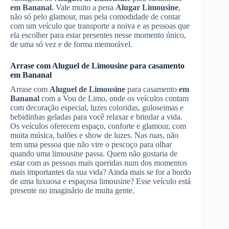
em Bananal
. Vale muito a pena
Alugar Limousine
,
não só pelo glamour, mas pela comodidade de contar
com um veículo que transporte a noiva e as pessoas que
ela escolher para estar presentes nesse momento único,
de uma só vez e de forma memorável.
Arrase com
Aluguel de Limousine
para casamento
em Bananal
Arrase com
Aluguel de Limousine
para casamento
em
Bananal
com a Vou de Limo, onde os veículos contam
com decoração especial, luzes coloridas, guloseimas e
bebidinhas geladas para você relaxar e brindar a vida.
Os veículos oferecem espaço, conforte e glamour, com
muita música, balões e show de luzes. Nas ruas, não
tem uma pessoa que não vire o pescoço para olhar
quando uma limousine passa. Quem não gostaria de
estar com as pessoas mais queridas num dos momentos
mais importantes da sua vida? Ainda mais se for a bordo
de uma luxuosa e espaçosa limousine? Esse veículo está
presente no imaginário de muita gente.