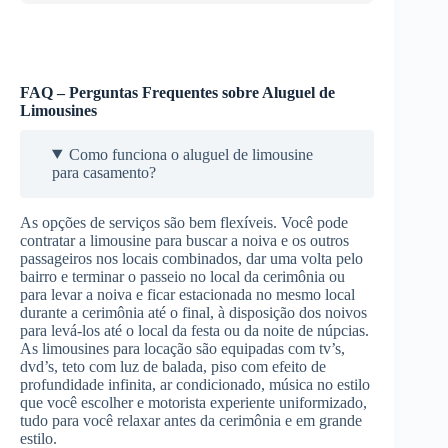
FAQ – Perguntas Frequentes sobre Aluguel de
Limousines
Como funciona o aluguel de limousine
para casamento?
As opções de serviços são bem flexíveis. Você pode
contratar a limousine para buscar a noiva e os outros
passageiros nos locais combinados, dar uma volta pelo
bairro e terminar o passeio no local da cerimônia ou
para levar a noiva e ficar estacionada no mesmo local
durante a cerimônia até o final, à disposição dos noivos
para levá-los até o local da festa ou da noite de núpcias.
As limousines para locação são equipadas com tv’s,
dvd’s, teto com luz de balada, piso com efeito de
profundidade infinita, ar condicionado, música no estilo
que você escolher e motorista experiente uniformizado,
tudo para você relaxar antes da cerimônia e em grande
estilo.