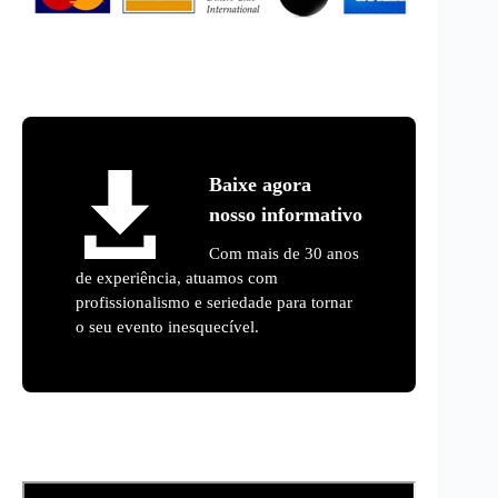
Baixe agora
nosso informativo
Com mais de 30 anos
de experiência, atuamos com
profissionalismo e seriedade para tornar
o seu evento inesquecível.