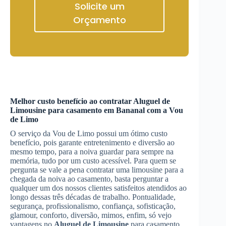
Solicite um
Orçamento
Melhor custo benefício ao contratar
Aluguel de
Limousine
para casamento
em Bananal
com a Vou
de Limo
O serviço da Vou de Limo possui um ótimo custo
benefício, pois garante entretenimento e diversão ao
mesmo tempo, para a noiva guardar para sempre na
memória, tudo por um custo acessível. Para quem se
pergunta se vale a pena contratar uma limousine para a
chegada da noiva ao casamento, basta perguntar a
qualquer um dos nossos clientes satisfeitos atendidos ao
longo dessas três décadas de trabalho. Pontualidade,
segurança, profissionalismo, confiança, sofisticação,
glamour, conforto, diversão, mimos, enfim, só vejo
vantagens no
Aluguel de Limousine
para casamento