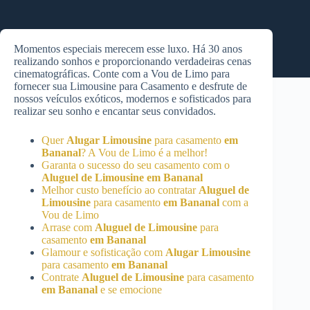
Momentos especiais merecem esse luxo. Há 30 anos
realizando sonhos e proporcionando verdadeiras cenas
cinematográficas. Conte com a Vou de Limo para
fornecer sua Limousine para Casamento e desfrute de
nossos veículos exóticos, modernos e sofisticados para
realizar seu sonho e encantar seus convidados.
Quer
Alugar Limousine
para casamento
em
Bananal
? A Vou de Limo é a melhor!
Garanta o sucesso do seu casamento com o
Aluguel de Limousine
em Bananal
Melhor custo benefício ao contratar
Aluguel de
Limousine
para casamento
em Bananal
com a
Vou de Limo
Arrase com
Aluguel de Limousine
para
casamento
em Bananal
Glamour e sofisticação com
Alugar Limousine
para casamento
em Bananal
Contrate
Aluguel de Limousine
para casamento
em Bananal
e se emocione