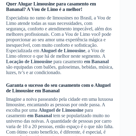
Quer
Alugar Limousine
para casamento
em
Bananal
? A Vou de Limo é a melhor!
Especialista no ramo de limousines no Brasil, a Vou de
Limo atende todas as suas necessidades, com
segurança, conforto e atendimento impecável, além dos
melhores profissionais. Com a Vou de Limo você pode
proporcionar ao seu amor uma experiência mágica e
inesquecível, com muito conforto e sofisticação.
Especializada em
Aluguel de Limousine
, a Vou de
Limo oferece o que há de melhor neste segmento. A
Locação de Limousine
para casamento
em Bananal
são equipadas com balões, guloseimas, bebidas, música,
luzes, tv’s e ar condicionado.
Garanta o sucesso do seu casamento com o
Aluguel
de Limousine
em Bananal
Imagine a noiva passeando pela cidade em uma luxuosa
limousine, encantando as pessoas por onde passa. A
escolha por uma
Aluguel de Limousine
para
casamento
em Bananal
tem se popularizado muito no
universo das noivas. A quantidade de pessoas por carro
varia de 10 a 20 pessoas, então espaço é o que não falta.
Com ótimo custo benefício, é diferente, é especial, é