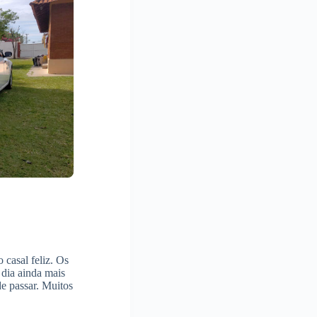
 casal feliz. Os
dia ainda mais
de passar. Muitos