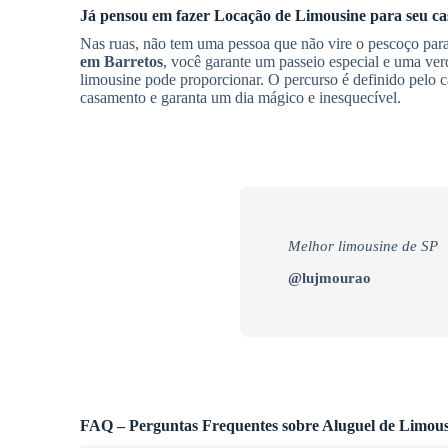
Já pensou em fazer
Locação de Limousine
para seu c
Nas ruas, não tem uma pessoa que não vire o pescoço pa
em Barretos
, você garante um passeio especial e uma ver
limousine pode proporcionar. O percurso é definido pelo 
casamento e garanta um dia mágico e inesquecível.
Melhor limousine de SP
@lujmourao
FAQ – Perguntas Frequentes sobre Aluguel de Limous