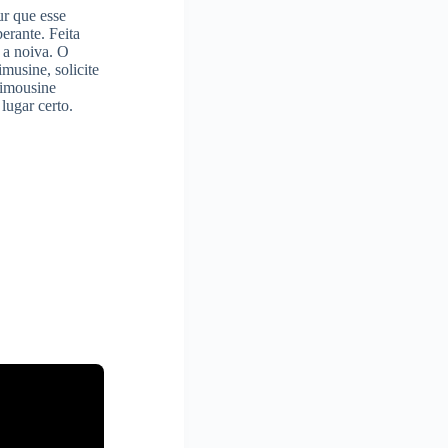
ur que esse
erante. Feita
 a noiva. O
imusine, solicite
limousine
 lugar certo.