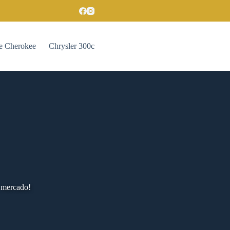
e Cherokee
Chrysler 300c
 mercado!