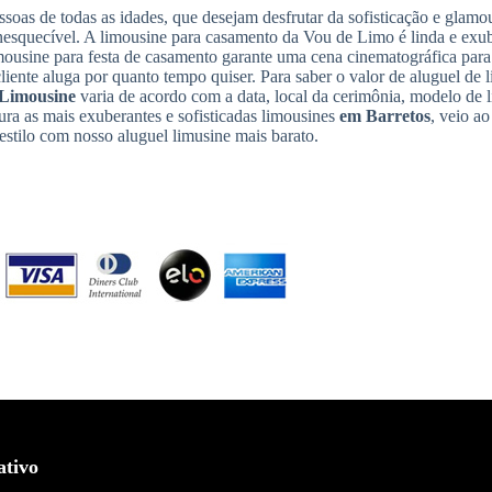
ssoas de todas as idades, que desejam desfrutar da sofisticação e glamo
nesquecível. A limousine para casamento da Vou de Limo é linda e exub
imousine para festa de casamento garante uma cena cinematográfica para
cliente aluga por quanto tempo quiser. Para saber o valor de aluguel de l
 Limousine
varia de acordo com a data, local da cerimônia, modelo de 
ura as mais exuberantes e sofisticadas limousines
em Barretos
, veio ao
stilo com nosso aluguel limusine mais barato.
ativo