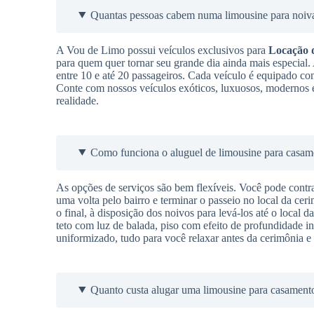
Quantas pessoas cabem numa limousine para noiv
A Vou de Limo possui veículos exclusivos para
Locação 
para quem quer tornar seu grande dia ainda mais especial
entre 10 e até 20 passageiros. Cada veículo é equipado co
Conte com nossos veículos exóticos, luxuosos, modernos e
realidade.
Como funciona o aluguel de limousine para casam
As opções de serviços são bem flexíveis. Você pode contra
uma volta pelo bairro e terminar o passeio no local da cer
o final, à disposição dos noivos para levá-los até o local 
teto com luz de balada, piso com efeito de profundidade in
uniformizado, tudo para você relaxar antes da cerimônia e 
Quanto custa alugar uma limousine para casament