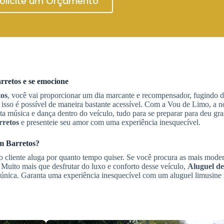
olicite um Orçamento
rretos
e se emocione
os
, você vai proporcionar um dia marcante e recompensador, fugindo do
sso é possível de maneira bastante acessível. Com a Vou de Limo, a no
ita música e dança dentro do veículo, tudo para se preparar para deu g
rretos
e presenteie seu amor com uma experiência inesquecível.
m Barretos
?
 o cliente aluga por quanto tempo quiser. Se você procura as mais mode
o. Muito mais que desfrutar do luxo e conforto desse veículo,
Aluguel d
única. Garanta uma experiência inesquecível com um aluguel limusine 