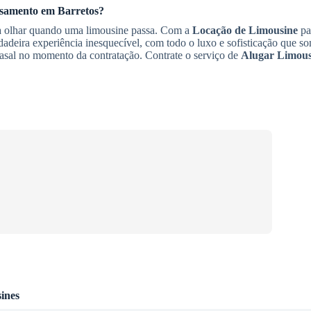
asamento
em Barretos
?
ra olhar quando uma limousine passa. Com a
Locação de Limousine
pa
dadeira experiência inesquecível, com todo o luxo e sofisticação que 
casal no momento da contratação. Contrate o serviço de
Alugar Limous
ines