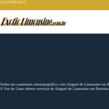
Skip
(11) 97580-4113
to
content
Tenha um casamento cinematográfico com Aluguel de Limousine em B
A Vou de Limo oferece serviços de Aluguel de Limousine em Barretos 