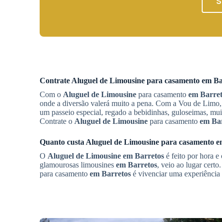
S
Contrate
Aluguel de Limousine
para casamento
em Ba
Com o
Aluguel de Limousine
para casamento
em Barret
onde a diversão valerá muito a pena. Com a Vou de Limo, i
um passeio especial, regado a bebidinhas, guloseimas, mu
Contrate o
Aluguel de Limousine
para casamento
em Ba
Quanto custa
Aluguel de Limousine
para casamento
e
O
Aluguel de Limousine
em Barretos
é feito por hora e
glamourosas limousines
em Barretos
, veio ao lugar cert
para casamento
em Barretos
é vivenciar uma experiência 