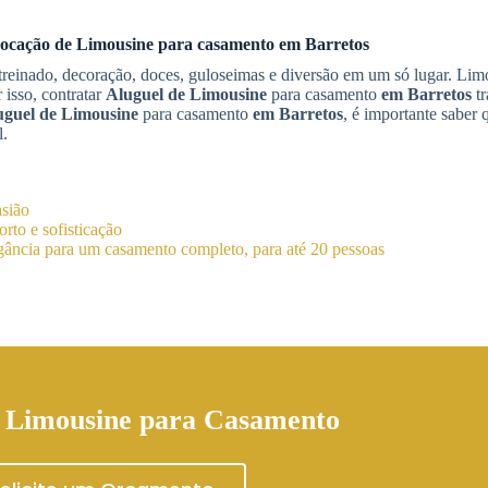
ocação de Limousine
para casamento
em Barretos
a treinado, decoração, doces, guloseimas e diversão em um só lugar. Lim
 isso, contratar
Aluguel de Limousine
para casamento
em Barretos
tr
uguel de Limousine
para casamento
em Barretos
, é importante saber
l.
asião
rto e sofisticação
ância para um casamento completo, para até 20 pessoas
 Limousine para Casamento