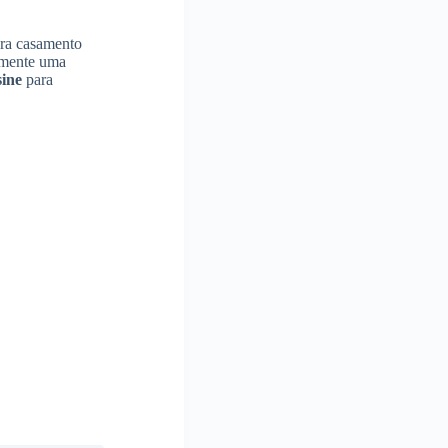
ra casamento
somente uma
ine
para