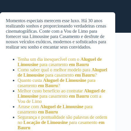
Momentos especiais merecem esse luxo. Há 30 anos
realizando sonhos e proporcionando verdadeiras cenas
cinematográficas. Conte com a Vou de Limo para
fornecer sua Limousine para Casamento e desfrute de
nossos veículos exóticos, modernos e sofisticados para
realizar seu sonho e encantar seus convidados.
Tenha um dia inesquecível com o
Aluguel de
Limousine
para casamento
em Bauru
Como saber qual o melhor modelo para
Aluguel
de Limousine
para casamento
em Bauru
?
Quanto custa
Aluguel de Limousine
para
casamento
em Bauru
?
Melhor custo benefício ao contratar
Aluguel de
Limousine
para casamento
em Bauru
com a
Vou de Limo
Arrase com
Aluguel de Limousine
para
casamento
em Bauru
Segurança e pontualidade são palavras de ordem
no
Locação de Limousine
para casamento
em
Bauru