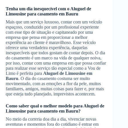
Tenha um dia inesquecível com o
Aluguel de
Limousine
para casamento
em Bauru
Mais que um serviço luxuoso, contar com um veículo
espaçoso, conduzido por um profissional experiente
com esse tipo de situação e capitaneado por uma
empresa que pensa em proporcionar a melhor
experiência ao cliente é maravilhoso. Esse veículo
oferece uma verdadeira experiência, daquelas
inesquecíveis que todos gostam de contar depois. O dia
do casamento é um marco na vida de qualquer noiva,
por isso, contar com uma empresa em que possa confiar
para realizar esse serviço tão especial como a Vou de
Limo é perfeita para
Aluguel de Limousine
em
Bauru
. O dia do casamento costuma ser muito
movimentado, com as emoções a flor da pele, muitos
familiares, amigos, muitas coisas para fazer e, por mais
que esteja tudo planejado, imprevistos acontecem.
Como saber qual o melhor modelo para
Aluguel de
Limousine
para casamento
em Bauru
?
No meio da correria doa dia a dia, vivenciar novas
aventuras e momentos fora do cotidiano é entrar em