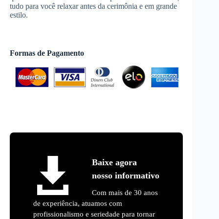
tudo para você relaxar antes da cerimônia e em grande
estilo.
Formas de Pagamento
Baixe agora
nosso informativo
Com mais de 30 anos
de experiência, atuamos com
profissionalismo e seriedade para tornar