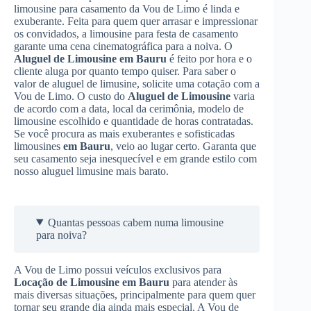
limousine para casamento da Vou de Limo é linda e
exuberante. Feita para quem quer arrasar e impressionar
os convidados, a limousine para festa de casamento
garante uma cena cinematográfica para a noiva. O
Aluguel de Limousine
em Bauru
é feito por hora e o
cliente aluga por quanto tempo quiser. Para saber o
valor de aluguel de limusine, solicite uma cotação com a
Vou de Limo. O custo do
Aluguel de Limousine
varia
de acordo com a data, local da cerimônia, modelo de
limousine escolhido e quantidade de horas contratadas.
Se você procura as mais exuberantes e sofisticadas
limousines
em Bauru
, veio ao lugar certo. Garanta que
seu casamento seja inesquecível e em grande estilo com
nosso aluguel limusine mais barato.
Quantas pessoas cabem numa limousine
para noiva?
A Vou de Limo possui veículos exclusivos para
Locação de Limousine
em Bauru
para atender às
mais diversas situações, principalmente para quem quer
tornar seu grande dia ainda mais especial. A Vou de