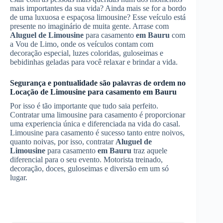
mais importantes da sua vida? Ainda mais se for a bordo
de uma luxuosa e espaçosa limousine? Esse veículo está
presente no imaginário de muita gente. Arrase com
Aluguel de Limousine
para casamento
em Bauru
com
a Vou de Limo, onde os veículos contam com
decoração especial, luzes coloridas, guloseimas e
bebidinhas geladas para você relaxar e brindar a vida.
Segurança e pontualidade são palavras de ordem no
Locação de Limousine
para casamento
em Bauru
Por isso é tão importante que tudo saia perfeito.
Contratar uma limousine para casamento é proporcionar
uma experiencia única e diferenciada na vida do casal.
Limousine para casamento é sucesso tanto entre noivos,
quanto noivas, por isso, contratar
Aluguel de
Limousine
para casamento
em Bauru
traz aquele
diferencial para o seu evento. Motorista treinado,
decoração, doces, guloseimas e diversão em um só
lugar.