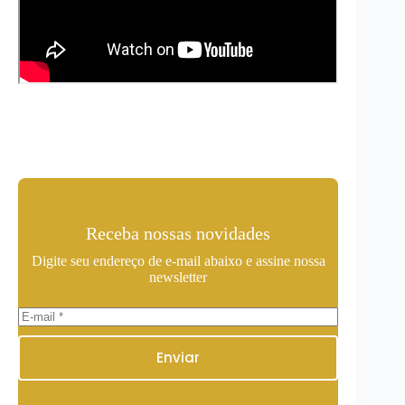
Receba nossas novidades
Digite seu endereço de e-mail abaixo e assine nossa
newsletter
Enviar