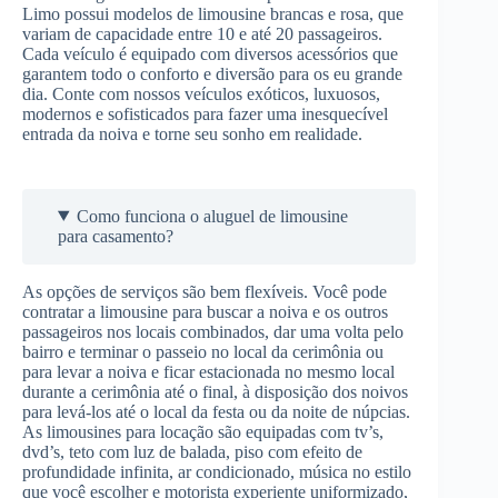
Limo possui modelos de limousine brancas e rosa, que
variam de capacidade entre 10 e até 20 passageiros.
Cada veículo é equipado com diversos acessórios que
garantem todo o conforto e diversão para os eu grande
dia. Conte com nossos veículos exóticos, luxuosos,
modernos e sofisticados para fazer uma inesquecível
entrada da noiva e torne seu sonho em realidade.
Como funciona o aluguel de limousine
para casamento?
As opções de serviços são bem flexíveis. Você pode
contratar a limousine para buscar a noiva e os outros
passageiros nos locais combinados, dar uma volta pelo
bairro e terminar o passeio no local da cerimônia ou
para levar a noiva e ficar estacionada no mesmo local
durante a cerimônia até o final, à disposição dos noivos
para levá-los até o local da festa ou da noite de núpcias.
As limousines para locação são equipadas com tv’s,
dvd’s, teto com luz de balada, piso com efeito de
profundidade infinita, ar condicionado, música no estilo
que você escolher e motorista experiente uniformizado,