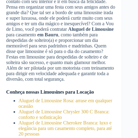
contato com seu interior e ir em busca da felicidade.
Pensa em organizar uma festa com seus amigos antes do
grande dia? Que tal ser a bordo de uma limousine irada
e super luxuosa, onde ele poderá curtir muito com seus
amigos e ter um dia mágico e inesquecível? Com a Vou
de Limo, você poderá contratar
Aluguel de Limousine
para casamento
em Bauru
, como também para
despedidas de solteiro(a) e proporcionar um dia
memorável para seus padrinhos e madrinhas. Quem
disse que limousine é só para o dia do casamento?
Festas em limousine para despedidas de solteiro e de
solteira são sucesso, e quanto mais glamour melhor.
Além de ser pilotada por um motorista com treinamento
para dirigir em velocidade adequada e garantir toda a
diversão, com total segurança.
Conheça nossas Limousines para Locação
Aluguel de Limousine Rosa: arrase em qualquer
ocasião
Aluguel de Limousine Chrysler 300 C Branca:
conforto e sofisticação
Aluguel de Limousine Cherokee Branca: luxo e
elegância para um casamento completo, para até
20 pessoas